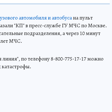
узового автомобиля и автобуса
на пульт
сказали "КП" в пресс-службе ГУ МЧС по Москве.
сательные подразделения, а через 10 минут
олет МЧС.
 линия", по телефону 8-800-775-17-17 можно
 катастрофы.