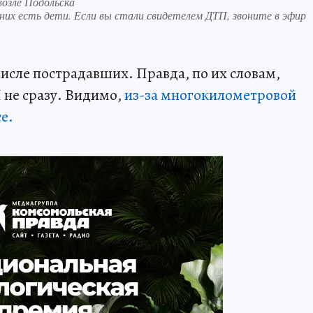
возле Подольска
 них есть дети. Если вы стали свидетелем ДТП, звоните в эфир
сле пострадавших. Правда, по их словам,
 не сразу. Видимо,
из-за многокилометровой
е.