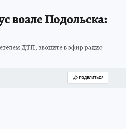
ус возле Подольска:
детелем ДТП, звоните в эфир радио
ПОДЕЛИТЬСЯ