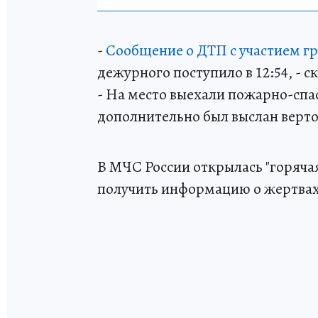
-
Сообщение о ДТП с участием гр
дежурного поступило в 12:54, - 
- На место выехали пожарно-спа
дополнительно был выслан верт
В МЧС России открылась "горячая
получить информацию о жертвах