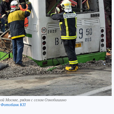
овой Москве, рядом с селом Ознобишино
в Фотобанк КП