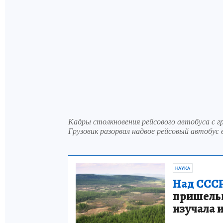
Кадры столкновения рейсового автобуса с гр
Грузовик разорвал надвое рейсовый автобус в
НАУКА
Над СССР
пришельце
изучала 