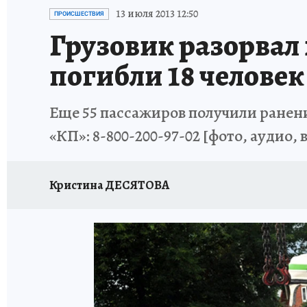
ИСПЫТАНО НА СЕБЕ
13 июля 2013 12:50
ПРОИСШЕСТВИЯ
Грузовик разорвал 
погибли 18 человек
Еще 55 пассажиров получили ранения
«КП»: 8-800-200-97-02 [фото, аудио, 
Кристина ДЕСЯТОВА