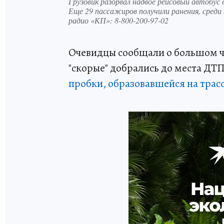
Грузовик разорвал надвое рейсовый автобус 
Еще 29 пассажиров получили ранения, среди
радио «КП»: 8-800-200-97-02
Очевидцы сообщали о большом чи
"скорые" добрались до места ДТП
пробки, образовавшейся на трасс