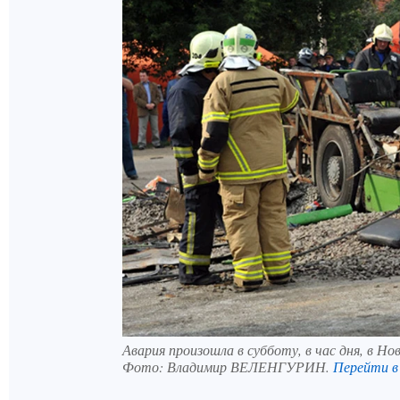
Авария произошла в субботу, в час дня, в Н
Фото:
Владимир ВЕЛЕНГУРИН.
Перейти 