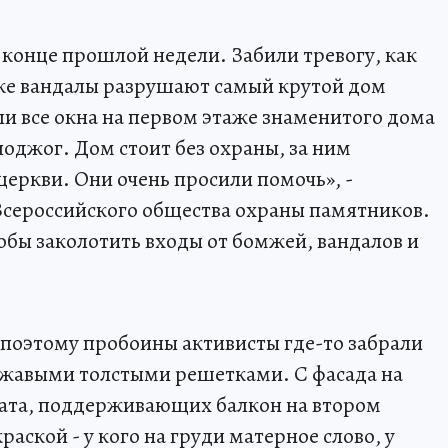
 конце прошлой недели. Забили тревогу, как
ке вандалы разрушают самый крутой дом
ли все окна на первом этаже знаменитого дома
поджог. Дом стоит без охраны, за ним
церкви. Они очень просили помочь», -
Всероссийского общества охраны памятников.
обы заколотить входы от бомжей, вандалов и
 поэтому пробоины активисты где-то забрали
ржавыми толстыми решетками. С фасада на
ната, поддерживающих балкон на втором
аской - у кого на груди матерное слово, у