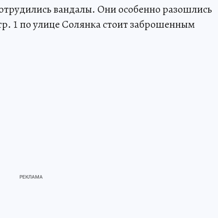
 потрудились вандалы. Они особенно разошлись
стр. 1 по улице Солянка стоит заброшенным