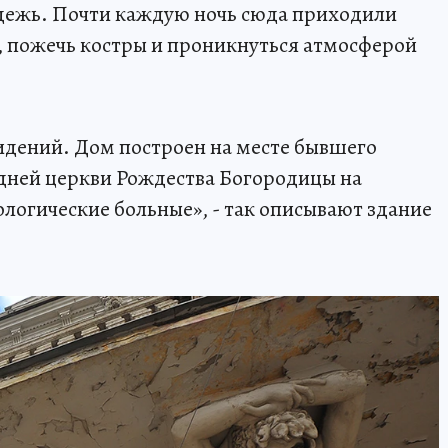
дежь. Почти каждую ночь сюда приходили
, пожечь костры и проникнуться атмосферой
идений. Дом построен на месте бывшего
дней церкви Рождества Богородицы на
логические больные», - так описывают здание