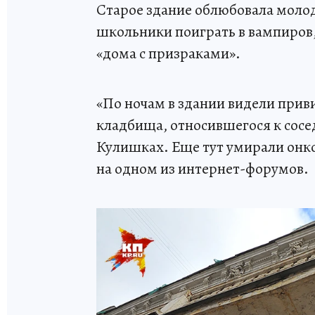
Старое здание облюбовала моло
школьники поиграть в вампиров
«дома с призраками».
«По ночам в здании видели прив
кладбища, относившегося к сосе
Кулишках. Еще тут умирали онко
на одном из интернет-форумов.