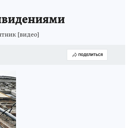
ривидениями
ятник [видео]
ПОДЕЛИТЬСЯ