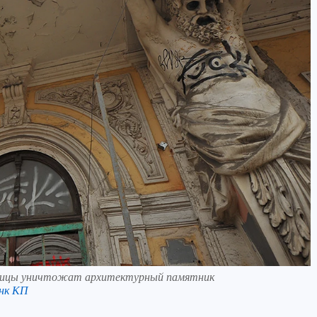
олицы уничтожат архитектурный памятник
нк КП