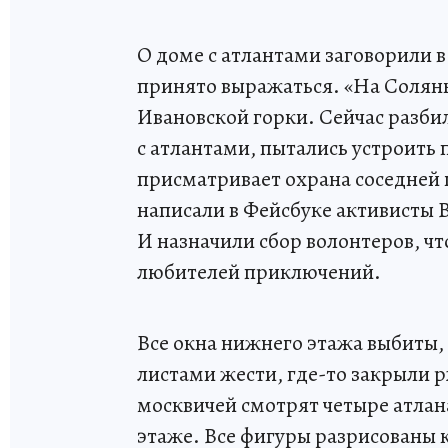
О доме с атлантами заговорили в
принято выражаться. «На Солян
Ивановской горки. Сейчас разби
с атлантами, пытались устроить 
присматривает охрана соседней 
написали в Фейсбуке активисты 
И назначили сбор волонтеров, чт
любителей приключений.
Все окна нижнего этажа выбиты,
листами жести, где-то закрыли 
москвичей смотрят четыре атла
этаже. Все фигуры разрисованы кр