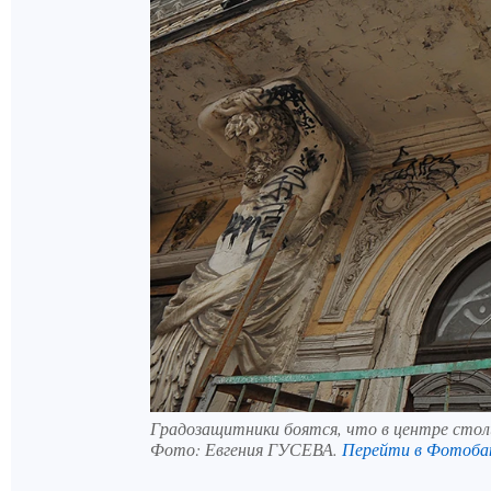
Градозащитники боятся, что в центре ст
Фото:
Евгения ГУСЕВА.
Перейти в Фотоба