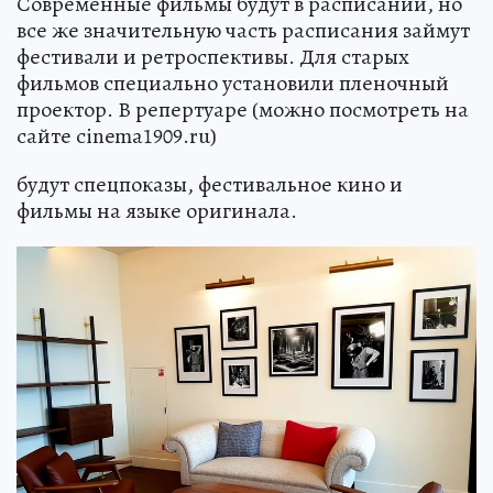
Современные фильмы будут в расписании, но
все же значительную часть расписания займут
фестивали и ретроспективы. Для старых
фильмов специально установили пленочный
проектор. В репертуаре (можно посмотреть на
сайте cinema1909.ru)
будут спецпоказы, фестивальное кино и
фильмы на языке оригинала.