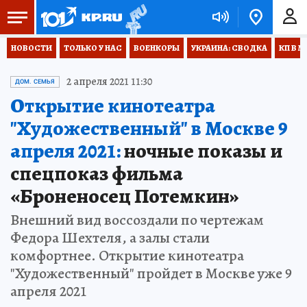
НОВОСТИ
ТОЛЬКО У НАС
ВОЕНКОРЫ
УКРАИНА: СВОДКА
КП В М
2 апреля 2021 11:30
ДОМ. СЕМЬЯ
Открытие кинотеатра
"Художественный" в Москве 9
апреля 2021:
ночные показы и
спецпоказ фильма
«Броненосец Потемкин»
Внешний вид воссоздали по чертежам
Федора Шехтеля, а залы стали
комфортнее. Открытие кинотеатра
"Художественный" пройдет в Москве уже 9
апреля 2021