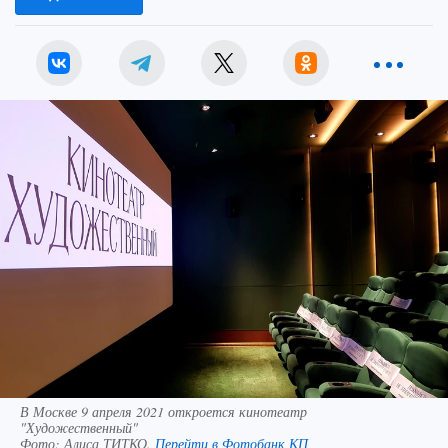
В Москве 9 апреля 2021 откроется кинотеатр
"Художественный"
Фото:
Алиса ТИТКО.
Перейти в Фотобанк КП