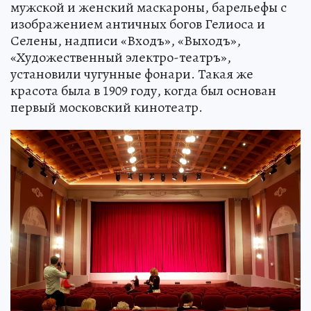
мужской и женский маскароны, барельефы с
изображением античных богов Гелиоса и
Селены, надписи «Входъ», «Выходъ»,
«Художественный электро-театръ»,
установили чугунные фонари. Такая же
красота была в 1909 году, когда был основан
первый московский кинотеатр.