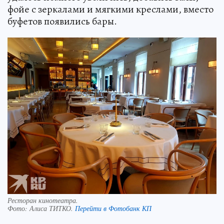
фойе с зеркалами и мягкими креслами, вместо
буфетов появились бары.
Ресторан кинотеатра.
Фото:
Алиса ТИТКО.
Перейти в Фотобанк КП