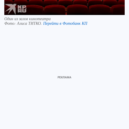
Один из залов кинотеатра
Фото:
Алиса ТИТКО.
Перейти в Фотобанк КП