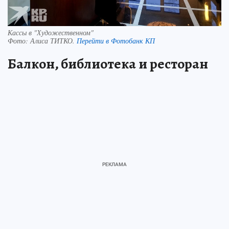
Кассы в "Художественном"
Фото:
Алиса ТИТКО.
Перейти в Фотобанк КП
Балкон, библиотека и ресторан