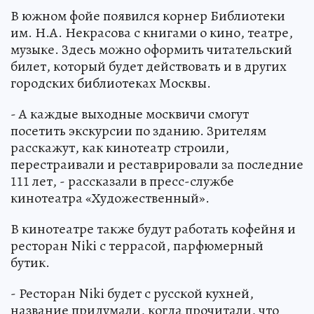
В южном фойе появился корнер Библиотеки
им. Н.А. Некрасова с книгами о кино, театре,
музыке. Здесь можно оформить читательский
билет, который будет действовать и в других
городских библиотеках Москвы.
- А каждые выходные москвичи смогут
посетить экскурсии по зданию. Зрителям
расскажут, как кинотеатр строили,
перестраивали и реставрировали за последние
111 лет, - рассказали в пресс-службе
кинотеатра «Художественный».
В кинотеатре также будут работать кофейня и
ресторан Niki с террасой, парфюмерный
бутик.
- Ресторан Niki будет с русской кухней,
название придумали, когда прочитали, что