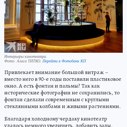
Интерьеры кинотеатра.
Фото:
Алиса ТИТКО.
Перейти в Фотобанк КП
Привлекает внимание большой витраж –
вместо него в 90-е годы поставили пластиковое
окно. А есть фонтан и пальмы? Так как
исторические фотографии не сохранились, то
фонтан сделали современным с круглыми
стеклянными колбами и живыми растениями.
Благодаря холодному чердаку кинотеатр
удалось немного увеличить, добавить залы,