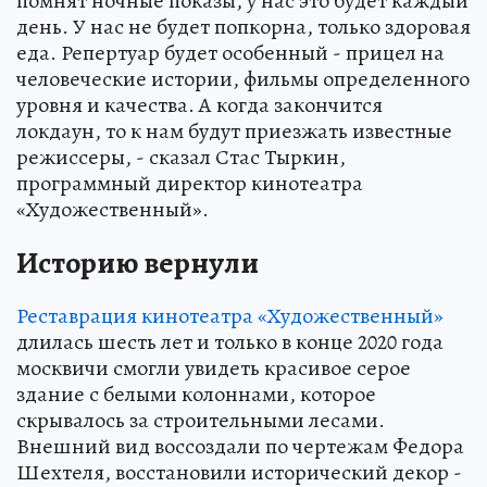
помнят ночные показы, у нас это будет каждый
день. У нас не будет попкорна, только здоровая
еда. Репертуар будет особенный - прицел на
человеческие истории, фильмы определенного
уровня и качества. А когда закончится
локдаун, то к нам будут приезжать известные
режиссеры, - сказал Стас Тыркин,
программный директор кинотеатра
«Художественный».
Историю вернули
Реставрация кинотеатра «Художественный»
длилась шесть лет и только в конце 2020 года
москвичи смогли увидеть красивое серое
здание с белыми колоннами, которое
скрывалось за строительными лесами.
Внешний вид воссоздали по чертежам Федора
Шехтеля, восстановили исторический декор -