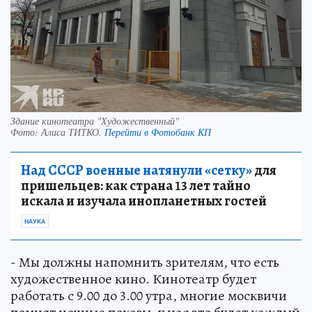
Здание кинотеатра "Художественный"
Фото:
Алиса ТИТКО.
Перейти в Фотобанк КП
Над СССР военные натянули «сетку»
для
пришельцев: как страна 13 лет тайно
искала и изучала инопланетных гостей
НАУКА
- Мы должны напомнить зрителям, что есть
художественное кино. Кинотеатр будет
работать с 9.00 до 3.00 утра, многие москвичи