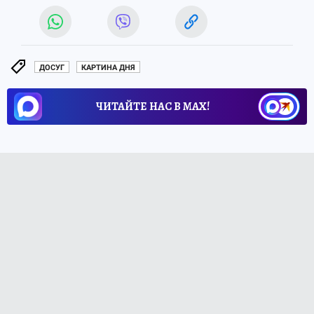
ДОСУГ
КАРТИНА ДНЯ
ЧИТАЙТЕ НАС В МАХ!