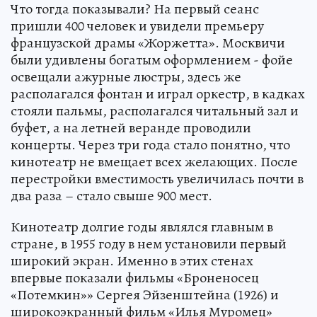
Что тогда показывали? На первый сеанс
пришли 400 человек и увидели премьеру
французской драмы «Жоржетта». Москвичи
были удивлены богатым оформлением - фойе
освещали ажурные люстры, здесь же
располагался фонтан и играл оркестр, в кадках
стояли пальмы, располагался читальный зал и
буфет, а на летней веранде проводили
концерты. Через три года стало понятно, что
кинотеатр не вмещает всех желающих. После
перестройки вместимость увеличилась почти в
два раза – стало свыше 900 мест.
Кинотеатр долгие годы являлся главным в
стране, в 1955 году в нем установили первый
широкий экран. Именно в этих стенах
впервые показали фильмы «Броненосец
«Потемкин»» Сергея Эйзенштейна (1926) и
широкоэкранный фильм «Илья Муромец»