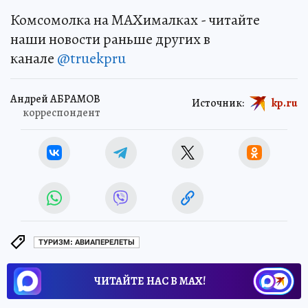
Комсомолка на MAXималках - читайте
наши новости раньше других в
канале
@truekpru
Андрей АБРАМОВ
Источник:
kp.ru
корреспондент
ТУРИЗМ: АВИАПЕРЕЛЕТЫ
ЧИТАЙТЕ НАС В МАХ!