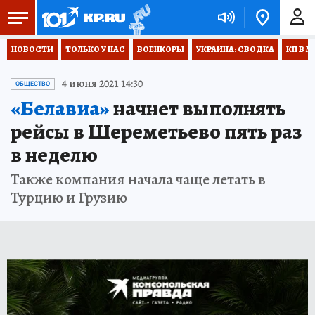
НОВОСТИ
ТОЛЬКО У НАС
ВОЕНКОРЫ
УКРАИНА: СВОДКА
КП В М
4 июня 2021 14:30
ОБЩЕСТВО
«Белавиа»
начнет выполнять
рейсы в Шереметьево пять раз
в неделю
Также компания начала чаще летать в
Турцию и Грузию