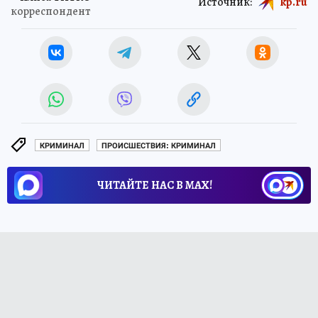
Источник:
kp.ru
корреспондент
КРИМИНАЛ
ПРОИСШЕСТВИЯ: КРИМИНАЛ
ЧИТАЙТЕ НАС В МАХ!