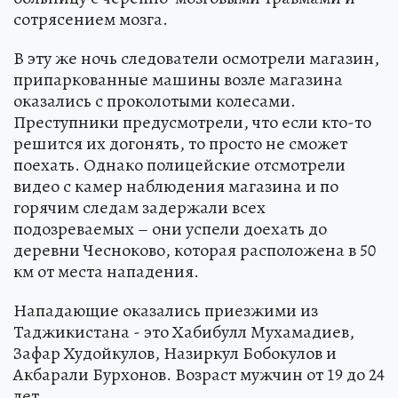
сотрясением мозга.
В эту же ночь следователи осмотрели магазин,
припаркованные машины возле магазина
оказались с проколотыми колесами.
Преступники предусмотрели, что если кто-то
решится их догонять, то просто не сможет
поехать. Однако полицейские отсмотрели
видео с камер наблюдения магазина и по
горячим следам задержали всех
подозреваемых – они успели доехать до
деревни Чесноково, которая расположена в 50
км от места нападения.
Нападающие оказались приезжими из
Таджикистана - это Хабибулл Мухамадиев,
Зафар Худойкулов, Назиркул Бобокулов и
Акбарали Бурхонов. Возраст мужчин от 19 до 24
лет.