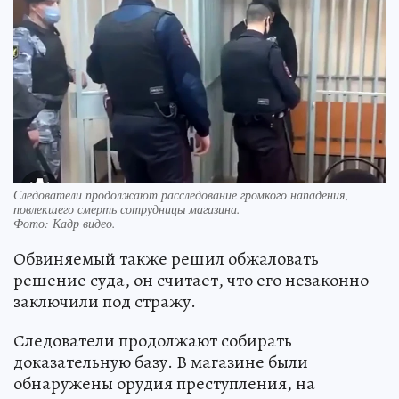
Следователи продолжают расследование громкого нападения,
повлекшего смерть сотрудницы магазина.
Фото:
Кадр видео.
Обвиняемый также решил обжаловать
решение суда, он считает, что его незаконно
заключили под стражу.
Следователи продолжают собирать
доказательную базу. В магазине были
обнаружены орудия преступления, на