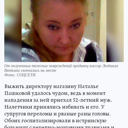
От полученных телесных повреждений продавец-кассир Людмила
Вяткина скончалась на месте
Фото:
СОЦСЕТИ.
Выжить директору магазину Наталье
Пашковой удалось чудом, ведь в момент
нападения за ней приехал 52-летний муж.
Налетчики принялись избивать и его. У
супругов переломы и рваные раны головы.
Обоих госпитализировали в истринскую
больницу с черепно-мозговыми травмами и