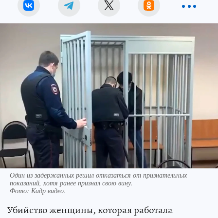
Один из задержанных решил отказаться от признательных
показаний, хотя ранее признал свою вину.
Фото:
Кадр видео.
Убийство женщины, которая работала