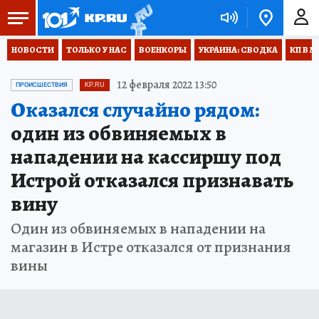
НОВОСТИ
ТОЛЬКО У НАС
ВОЕНКОРЫ
УКРАИНА: СВОДКА
КП В М
12 февраля 2022 13:50
ПРОИСШЕСТВИЯ
KP.RU
Оказался случайно рядом:
один из обвиняемых в
нападении на кассиршу под
Истрой отказался признавать
вину
Один из обвиняемых в нападении на
магазин в Истре отказался от признания
вины