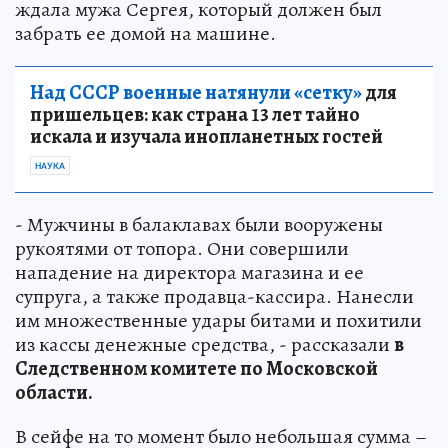
ждала мужа Сергея, который должен был
забрать ее домой на машине.
Над СССР военные натянули «сетку»
для
пришельцев: как страна 13 лет тайно
искала и изучала инопланетных гостей
НАУКА
- Мужчины в балаклавах были вооружены
рукоятями от топора. Они совершили
нападение на директора магазина и ее
супруга, а также продавца-кассира. Нанесли
им множественные удары битами и похитили
из кассы денежные средства, - рассказали
в
Следственном комитете по Московской
области.
В сейфе на то момент было небольшая сумма –