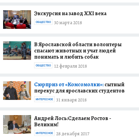
Экскурсия на завод XXI века
30 марта 2018
ОБЩЕСТВО
В Ярославской области волонтеры
спасают животных и учат людей
понимать и любить собак
12 февраля 2018
ОБЩЕСТВО
Сюрприз от «Комсомолки»:
сытный
перекус для ярославских студентов
31 января 2018
ИНТЕРЕСНОЕ
Андрей Лось:Сделаем Ростов -
Великим!
28 декабря 2017
ИНТЕРЕСНОЕ