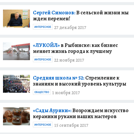
Сергей Симонов:
В сельской жизни мы
ждем перемен!
27 декабря 2017
ИНТЕРЕСНОЕ
«ЛУКОЙЛ»
в Рыбинске: как бизнес
меняет жизнь города к лучшему
22 ноября 2017
ИНТЕРЕСНОЕ
Средняя школа № 52:
Стремление к
знаниям и высокий уровень культуры
1 ноября 2017
ОБЩЕСТВО
«Сады Аурики»:
Возрождаем искусство
керамики руками наших мастеров
15 сентября 2017
ИНТЕРЕСНОЕ