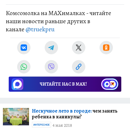
Комсомолка на MAXималках - читайте
наши новости раньше других в
канале
@truekpru
ЧИТАЙТЕ НАС В МАХ!
Нескучное лето в городе:
чем занять
ребенка в каникулы?
4 мая 2018
ИНТЕРЕСНОЕ