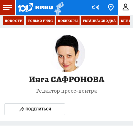
НОВОСТИ
ТОЛЬКО У НАС
ВОЕНКОРЫ
УКРАИНА: СВОДКА
КП В М
Инга САФРОНОВА
Редактор пресс-центра
ПОДЕЛИТЬСЯ