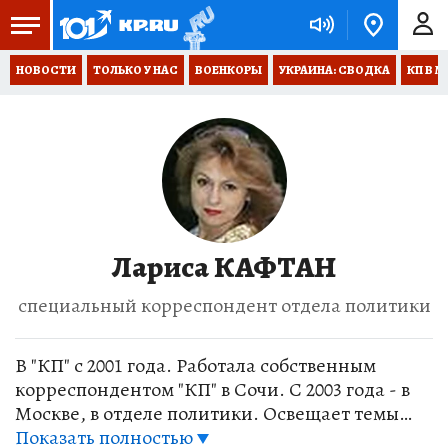
НОВОСТИ
ТОЛЬКО У НАС
ВОЕНКОРЫ
УКРАИНА: СВОДКА
КП В М
Лариса КАФТАН
специальный корреспондент отдела политики
В "КП" с 2001 года. Работала собственным
корреспондентом "КП" в Сочи. С 2003 года - в
Москве, в отделе политики. Освещает темы
политики, общества, с 2003 года работает в
Показать полностью