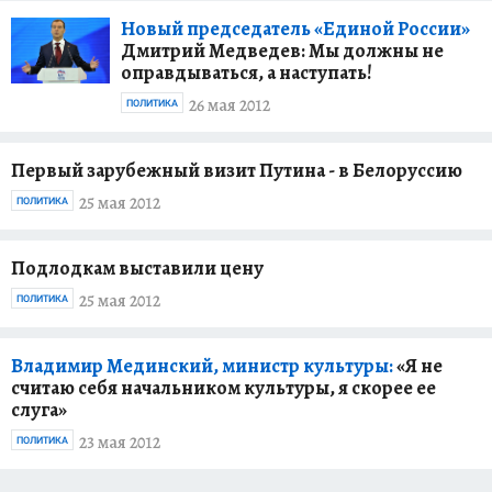
Новый председатель «Единой России»
Дмитрий Медведев: Мы должны не
оправдываться, а наступать!
26 мая 2012
ПОЛИТИКА
Первый зарубежный визит Путина - в Белоруссию
25 мая 2012
ПОЛИТИКА
Подлодкам выставили цену
25 мая 2012
ПОЛИТИКА
Владимир Мединский, министр культуры:
«Я не
считаю себя начальником культуры, я скорее ее
слуга»
23 мая 2012
ПОЛИТИКА