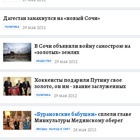
Дагестан замахнулся на «новый Сочи»
29 мая 2012
ПОЛИТИКА
В Сочи объявили войну самострою на
«золотых» землях
29 мая 2012
ОБЩЕСТВО
Хоккеисты подарили Путину свое
золото, он им - звание заслуженных
29 мая 2012
ПОЛИТИКА
«Бурановские бабушки»
сплели главе
Минкультуры Мединскому оберег
28 мая 2012
ЗВЕЗДЫ: ВЫХОД В СВЕТ