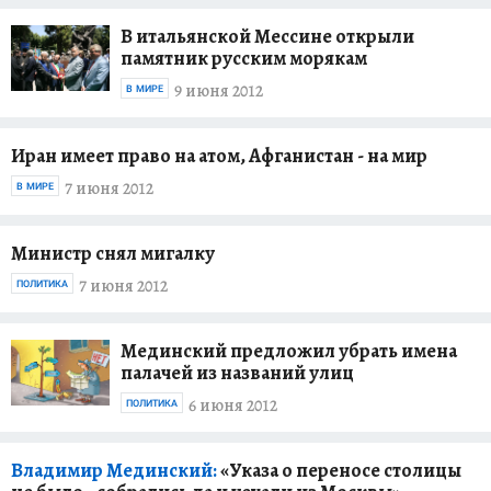
В итальянской Мессине открыли
памятник русским морякам
9 июня 2012
В МИРЕ
Иран имеет право на атом, Афганистан - на мир
7 июня 2012
В МИРЕ
Министр снял мигалку
7 июня 2012
ПОЛИТИКА
Мединский предложил убрать имена
палачей из названий улиц
6 июня 2012
ПОЛИТИКА
Владимир Мединский:
«Указа о переносе столицы