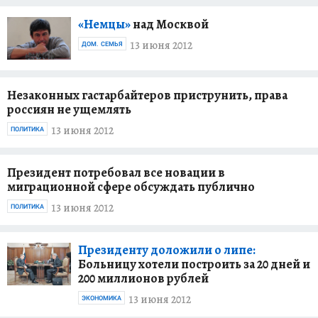
«Немцы»
над Москвой
13 июня 2012
ДОМ. СЕМЬЯ
Незаконных гастарбайтеров приструнить, права
россиян не ущемлять
13 июня 2012
ПОЛИТИКА
Президент потребовал все новации в
миграционной сфере обсуждать публично
13 июня 2012
ПОЛИТИКА
Президенту доложили о липе:
Больницу хотели построить за 20 дней и
200 миллионов рублей
13 июня 2012
ЭКОНОМИКА