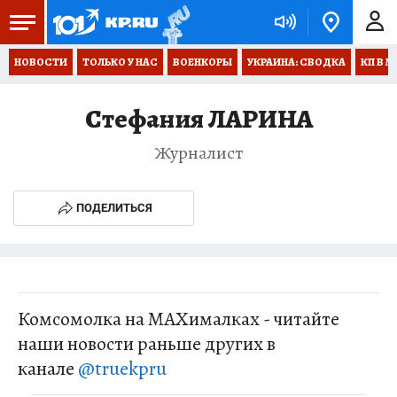
НОВОСТИ
ТОЛЬКО У НАС
ВОЕНКОРЫ
УКРАИНА: СВОДКА
КП В М
Стефания ЛАРИНА
Журналист
ПОДЕЛИТЬСЯ
Комсомолка на MAXималках - читайте
наши новости раньше других в
канале
@truekpru