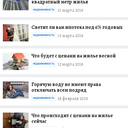
квадратный метр жилья
21 марта 2018
НЕДВИЖИМОСТЬ
Светит ли вам ипотека под 6% годовых
15 марта 2018
НЕДВИЖИМОСТЬ
Что будет с ценами на жилье весной
12 марта 2018
НЕДВИЖИМОСТЬ
Горячую воду не имеют права
отключать всем подряд
28 февраля 2018
НЕДВИЖИМОСТЬ
Что происходит с ценами на жилье
сейчас