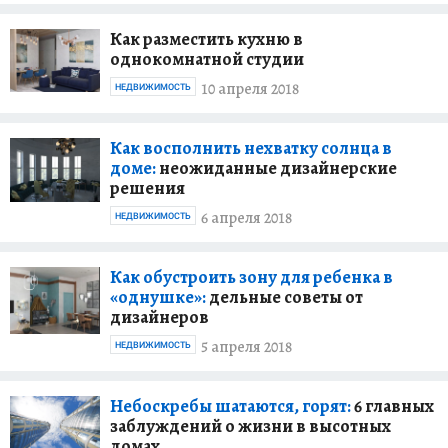
Как разместить кухню в
однокомнатной студии
10 апреля 2018
НЕДВИЖИМОСТЬ
Как восполнить нехватку солнца в
доме:
неожиданные дизайнерские
решения
6 апреля 2018
НЕДВИЖИМОСТЬ
Как обустроить зону для ребенка в
«однушке»:
дельные советы от
дизайнеров
5 апреля 2018
НЕДВИЖИМОСТЬ
Небоскребы шатаются, горят:
6 главных
заблуждений о жизни в высотных
домах