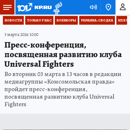
НОВОСТИ
ТОЛЬКО У НАС
ВОЕНКОРЫ
УКРАИНА: СВОДКА
КП В М
3 марта 2026 10:00
Пресс-конференция,
посвященная развитию клуба
Universal Fighters
Во вторник 03 марта в 13 часов в редакции
медиагруппы «Комсомольская правда»
пройдет пресс-конференция,
посвященная развитию клуба Universal
Fighters