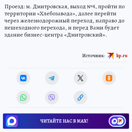
Проезд: м. Дмитровская, выход №4, пройти по
территории «Хлебозавода», далее перейти
через железнодорожный переход, направо до
пешеходного перехода, и перед Вами будет
здание бизнес-центра «Дмитровский».
Источник:
kp.ru
ЧИТАЙТЕ НАС В МАХ!