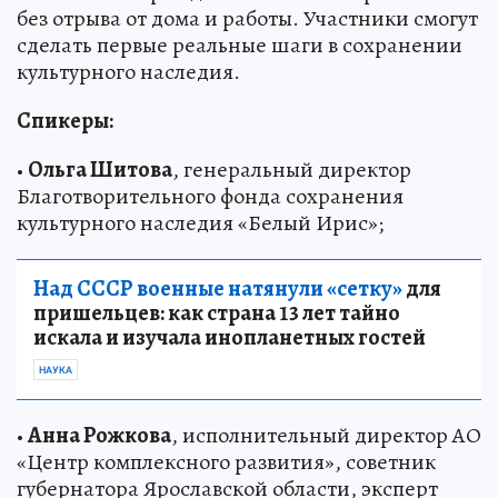
без отрыва от дома и работы. Участники смогут
сделать первые реальные шаги в сохранении
культурного наследия.
Спикеры:
•
Ольга Шитова
, генеральный директор
Благотворительного фонда сохранения
культурного наследия «Белый Ирис»;
Над СССР военные натянули «сетку»
для
пришельцев: как страна 13 лет тайно
искала и изучала инопланетных гостей
НАУКА
•
Анна Рожкова
, исполнительный директор АО
«Центр комплексного развития», советник
губернатора Ярославской области, эксперт