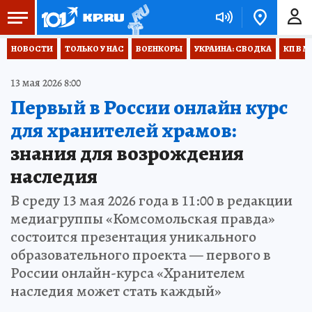
НОВОСТИ
ТОЛЬКО У НАС
ВОЕНКОРЫ
УКРАИНА: СВОДКА
КП В М
13 мая 2026 8:00
Первый в России онлайн курс
для хранителей храмов:
знания для возрождения
наследия
В среду 13 мая 2026 года в 11:00 в редакции
медиагруппы «Комсомольская правда»
состоится презентация уникального
образовательного проекта — первого в
России онлайн-курса «Хранителем
наследия может стать каждый»