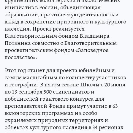
крупнейших волонтерских и экологических
инициатив в России, объединяющая
образование, практическую деятельность и
вклад в сохранение природного и культурного
наследия. Проект реализуется
Благотворительным фондом Владимира
Потанина совместно с Благотворительным
просветительским фондом «Заповедное
посольство».
Этот год станет для проекта юбилейным и
самым масштабным по количеству участников
и географии. В пятом сезоне Школы с 20 июня
по 13 сентября 500 стипендиатов и
победителей грантового конкурса для
преподавателей Фонда примут участие в 63
волонтерских программах на особо
охраняемых природных территориях и
объектах культурного наследия в 34 регионах