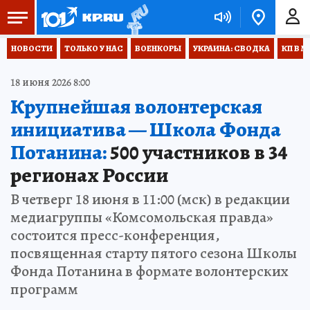
НОВОСТИ
ТОЛЬКО У НАС
ВОЕНКОРЫ
УКРАИНА: СВОДКА
КП В М
18 июня 2026 8:00
Крупнейшая волонтерская
инициатива — Школа Фонда
Потанина:
500 участников в 34
регионах России
В четверг 18 июня в 11:00 (мск) в редакции
медиагруппы «Комсомольская правда»
состоится пресс-конференция,
посвященная старту пятого сезона Школы
Фонда Потанина в формате волонтерских
программ