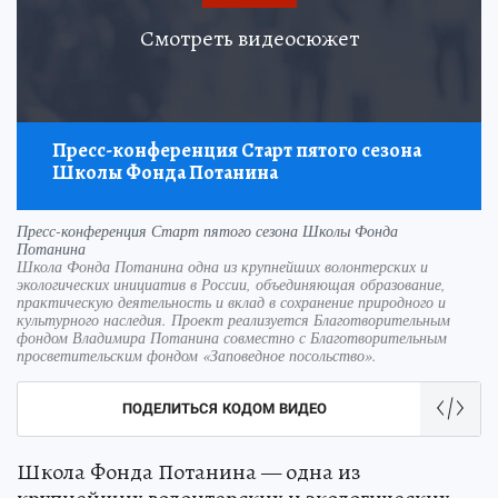
Смотреть видеосюжет
Пресс-конференция Старт пятого сезона
Школы Фонда Потанина
Пресс-конференция Старт пятого сезона Школы Фонда
Потанина
Школа Фонда Потанина одна из крупнейших волонтерских и
экологических инициатив в России, объединяющая образование,
практическую деятельность и вклад в сохранение природного и
культурного наследия. Проект реализуется Благотворительным
фондом Владимира Потанина совместно с Благотворительным
просветительским фондом «Заповедное посольство».
ПОДЕЛИТЬСЯ КОДОМ ВИДЕО
Школа Фонда Потанина — одна из