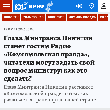
НОВОСТИ
ТОЛЬКО У НАС
ВОЕНКОРЫ
УКРАИНА: СВОДКА
КП В М
18 июня 2026 10:02
Глава Минтранса Никитин
станет гостем Радио
«Комсомольская правда»,
читатели могут задать свой
вопрос министру: как это
сделать?
Глава Минтранса Никитин расскажет
«Комсомольской правде» о том, как
развивается транспорт в нашей стране