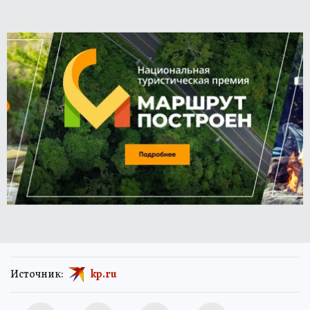
Источник:
kp.ru