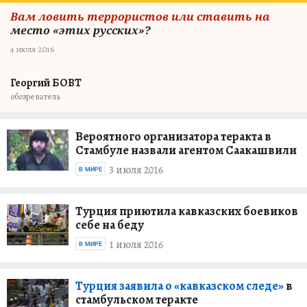
Вам ловить террористов или ставить на
место «этих русских»?
4 июля 2016
Георгий БОВТ
обозреватель
Вероятного организатора теракта в
Стамбуле назвали агентом Саакашвили
3 июля 2016
В МИРЕ
Турция приютила кавказских боевиков
себе на беду
1 июля 2016
В МИРЕ
Турция заявила о «кавказском следе»
в
стамбульском теракте