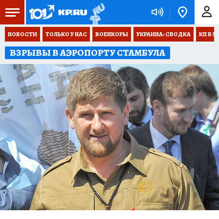
НОВОСТИ
ТОЛЬКО У НАС
ВОЕНКОРЫ
УКРАИНА: СВОДКА
КП В М
ВЗРЫВЫ В АЭРОПОРТУ СТАМБУЛА