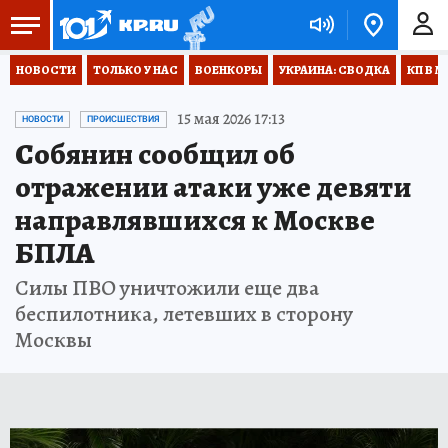
НОВОСТИ
ТОЛЬКО У НАС
ВОЕНКОРЫ
УКРАИНА: СВОДКА
КП В М
15 мая 2026 17:13
НОВОСТИ
ПРОИСШЕСТВИЯ
Собянин сообщил об
отражении атаки уже девяти
направлявшихся к Москве
БПЛА
Силы ПВО уничтожили еще два
беспилотника, летевших в сторону
Москвы