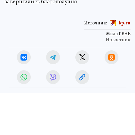
завершились благополучно.
Источник:
kp.ru
Мила ГЕНЬ
Новостник
ЧП
ЧИТАЙТЕ НАС В МАХ!
Новости СМИ2