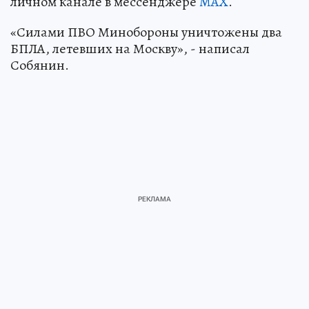
личном канале в мессенджере
MAX
.
«Силами ПВО Минобороны уничтожены два
БПЛА, летевших на Москву», - написал
Собянин.