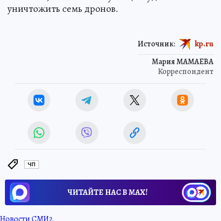
уничтожить семь дронов.
Источник:
kp.ru
Мария МАМАЕВА
Корреспондент
ЧП
ЧИТАЙТЕ НАС В МАХ!
Новости СМИ2