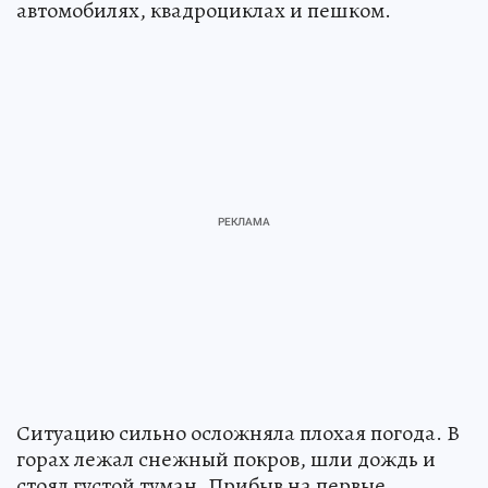
автомобилях, квадроциклах и пешком.
Ситуацию сильно осложняла плохая погода. В
горах лежал снежный покров, шли дождь и
стоял густой туман. Прибыв на первые