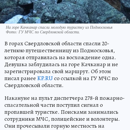
На горе Качканар спасли молодую туристку из Подмосковья
Фото:
ГУ МЧС по Свердловской области.
В горах Свердловской области спасли 20-
летнюю путешественницу из Подмосковья,
которая отправилась на восхождение одна.
Девушка заблудилась на горе Качканар и не
зарегистрировала свой маршрут. Об этом
писал ранее
KP.RU
со ссылкой на ГУ МЧС по
Свердловской области.
Накануне на пульт диспетчера 278-й пожарно-
спасательной части поступил сигнал о
пропавшей туристке. Поисками занимались
сотрудники МЧС, полицейские и волонтеры.
Они прочесывали горную местность на