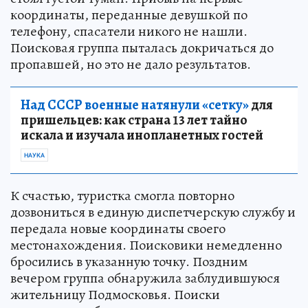
координаты, переданные девушкой по
телефону, спасатели никого не нашли.
Поисковая группа пыталась докричаться до
пропавшей, но это не дало результатов.
Над СССР военные натянули «сетку»
для
пришельцев: как страна 13 лет тайно
искала и изучала инопланетных гостей
НАУКА
К счастью, туристка смогла повторно
дозвониться в единую диспетчерскую службу и
передала новые координаты своего
местонахождения. Поисковики немедленно
бросились в указанную точку. Поздним
вечером группа обнаружила заблудившуюся
жительницу Подмосковья. Поиски