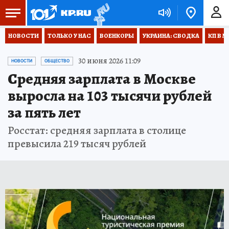
НОВОСТИ
ТОЛЬКО У НАС
ВОЕНКОРЫ
УКРАИНА: СВОДКА
КП В М
30 июня 2026 11:09
НОВОСТИ
ОБЩЕСТВО
Средняя зарплата в Москве
выросла на 103 тысячи рублей
за пять лет
Росстат: средняя зарплата в столице
превысила 219 тысяч рублей