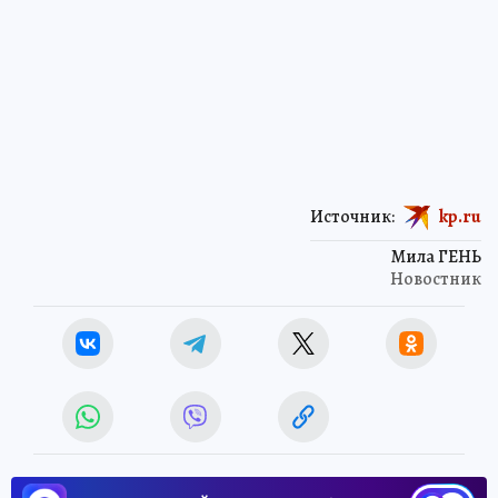
Источник:
kp.ru
Мила ГЕНЬ
Новостник