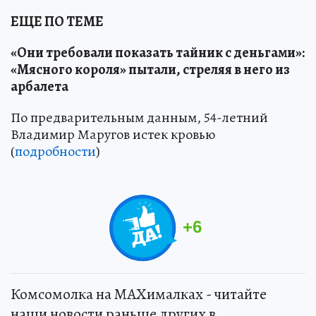
ЕЩЕ ПО ТЕМЕ
«Они требовали показать тайник с деньгами»:
«Мясного короля» пытали, стреляя в него из
арбалета
По предварительным данным, 54-летний
Владимир Маругов истек кровью
(
подробности
)
+
6
Комсомолка на MAXималках - читайте
наши новости раньше других в