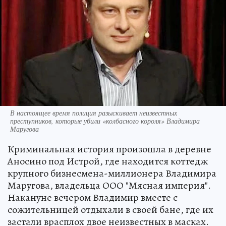
В настоящее время полиция разыскивает неизвестных
преступников, которые убили «колбасного короля» Владимира
Маругова
Криминальная история произошла в деревне
Аносино под Истрой, где находится коттедж
крупного бизнесмена-миллионера Владимира
Маругова, владельца ООО "Мясная империя".
Накануне вечером Владимир вместе с
сожительницей отдыхали в своей бане, где их
застали врасплох двое неизвестных в масках.