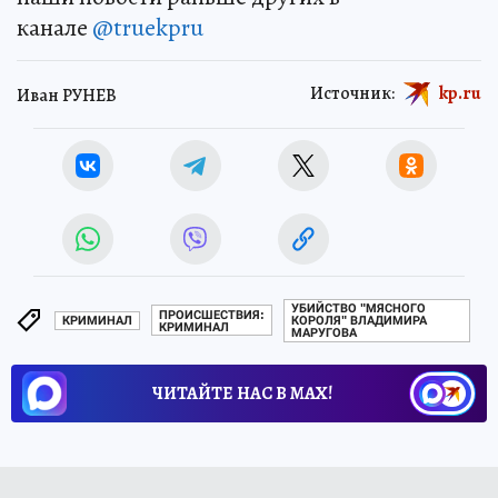
канале
@truekpru
Источник:
kp.ru
Иван РУНЕВ
УБИЙСТВО "МЯСНОГО
ПРОИСШЕСТВИЯ:
КРИМИНАЛ
КОРОЛЯ" ВЛАДИМИРА
КРИМИНАЛ
МАРУГОВА
ЧИТАЙТЕ НАС В МАХ!