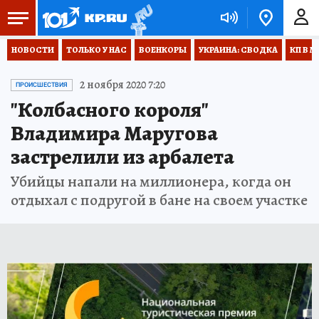
НОВОСТИ
ТОЛЬКО У НАС
ВОЕНКОРЫ
УКРАИНА: СВОДКА
КП В М
2 ноября 2020 7:20
ПРОИСШЕСТВИЯ
"Колбасного короля"
Владимира Маругова
застрелили из арбалета
Убийцы напали на миллионера, когда он
отдыхал с подругой в бане на своем участке