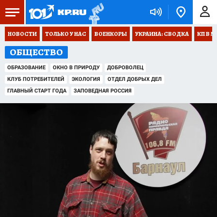
НОВОСТИ
ТОЛЬКО У НАС
ВОЕНКОРЫ
УКРАИНА: СВОДКА
КП В М
ОБЩЕСТВО
ОБРАЗОВАНИЕ
ОКНО В ПРИРОДУ
ДОБРОВОЛЕЦ
КЛУБ ПОТРЕБИТЕЛЕЙ
ЭКОЛОГИЯ
ОТДЕЛ ДОБРЫХ ДЕЛ
ГЛАВНЫЙ СТАРТ ГОДА
ЗАПОВЕДНАЯ РОССИЯ