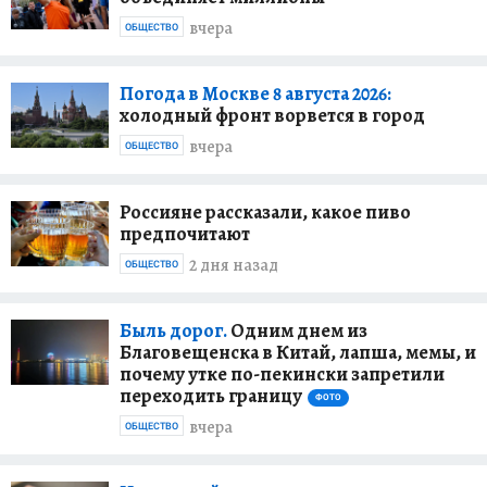
вчера
ОБЩЕСТВО
Погода в Москве 8 августа 2026:
холодный фронт ворвется в город
вчера
ОБЩЕСТВО
Россияне рассказали, какое пиво
предпочитают
2 дня назад
ОБЩЕСТВО
Быль дорог.
Одним днем из
Благовещенска в Китай, лапша, мемы, и
почему утке по-пекински запретили
переходить границу
ФОТО
вчера
ОБЩЕСТВО