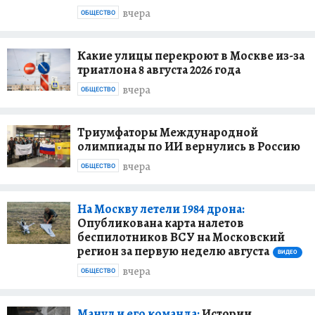
вчера
ОБЩЕСТВО
Какие улицы перекроют в Москве из-за
триатлона 8 августа 2026 года
вчера
ОБЩЕСТВО
Триумфаторы Международной
олимпиады по ИИ вернулись в Россию
вчера
ОБЩЕСТВО
На Москву летели 1984 дрона:
Опубликована карта налетов
беспилотников ВСУ на Московский
регион за первую неделю августа
ВИДЕО
вчера
ОБЩЕСТВО
Манул и его команда:
Истории