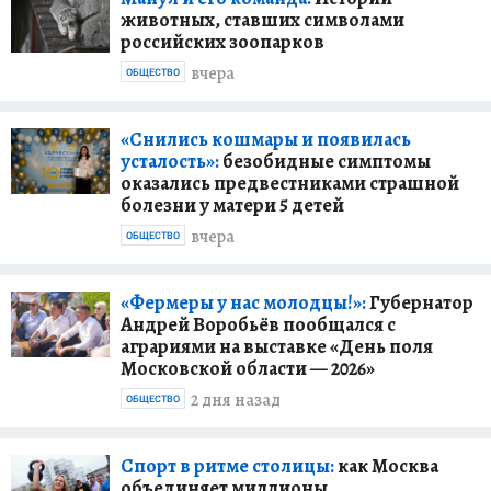
животных, ставших символами
российских зоопарков
вчера
ОБЩЕСТВО
«Снились кошмары и появилась
усталость»:
безобидные симптомы
оказались предвестниками страшной
болезни у матери 5 детей
вчера
ОБЩЕСТВО
«Фермеры у нас молодцы!»:
Губернатор
Андрей Воробьёв пообщался с
аграриями на выставке «День поля
Московской области — 2026»
2 дня назад
ОБЩЕСТВО
Спорт в ритме столицы:
как Москва
объединяет миллионы