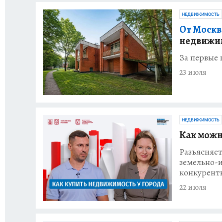
НЕДВИЖИМОСТЬ
От Москв
недвижи
За первые 
23 июля
НЕДВИЖИМОСТЬ
Как можн
Разъясняе
земельно-
конкурент
22 июля