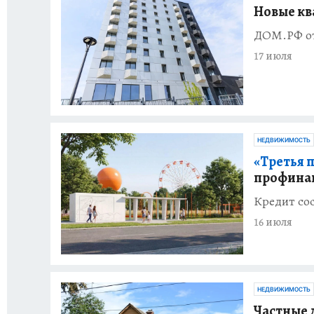
Новые кв
ДОМ.РФ от
17 июля
НЕДВИЖИМОСТЬ
«Третья 
профинан
Кредит сос
16 июля
НЕДВИЖИМОСТЬ
Частные 