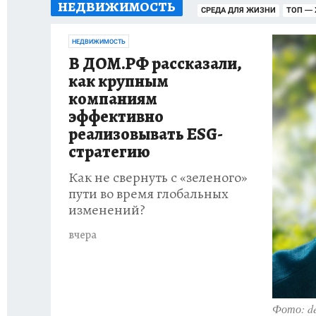
НЕДВИЖИМОСТЬ
ИСПЫТАНО НА СЕБЕ
СРЕДА ДЛЯ ЖИЗНИ
ТОП —
НЕДВИЖИМОСТЬ
В ДОМ.РФ рассказали,
как крупным
компаниям
эффективно
реализовывать ESG-
стратегию
Как не свернуть с «зеленого»
пути во время глобальных
изменений?
вчера
Фото: de