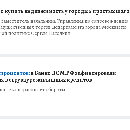
о купить недвижимость у города: 5 простых шаго
т заместитель начальника Управления по сопровождению
имущественных торгов Департамента города Москвы по
ной политике Сергей Наседкин
2 процентов:
в Банке ДОМ.РФ зафиксировали
я в структуре жилищных кредитов
ипотека наращивает обороты