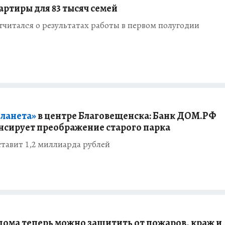
артиры для 83 тысяч семей
читался о результатах работы в первом полугодии
планета»
в центре Благовещенска: Банк ДОМ.РФ
сирует преображение старого парка
тавит 1,2 миллиарда рублей
дома теперь можно защитить от пожаров, краж и