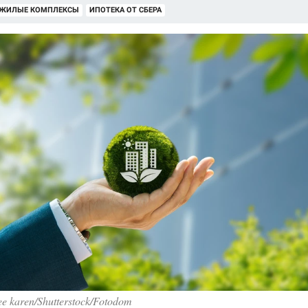
 ЖИЛЫЕ КОМПЛЕКСЫ
ИПОТЕКА ОТ СБЕРА
e karen/Shutterstock/Fotodom