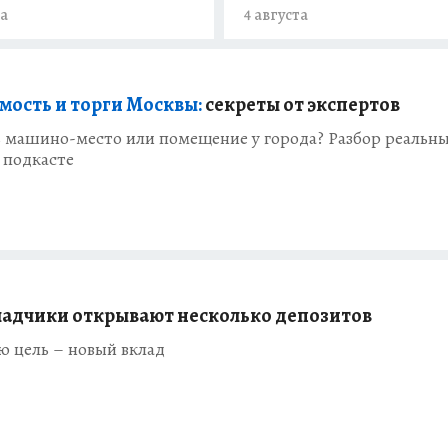
та
4 августа
ость и торги Москвы:
секреты от экспертов
ь машино-место или помещение у города? Разбор реальн
 подкасте
ладчики открывают несколько депозитов
ю цель – новый вклад