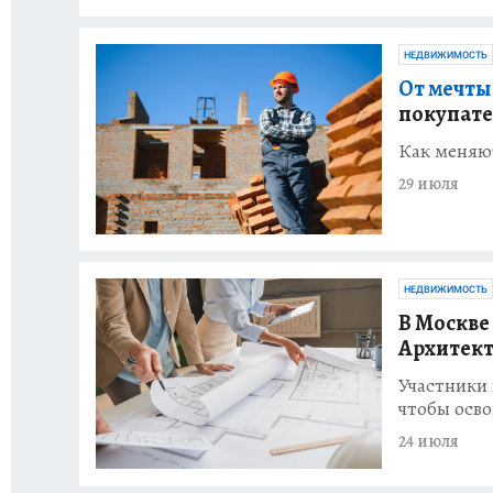
НЕДВИЖИМОСТЬ
От мечты 
покупате
Как меняю
29 июля
НЕДВИЖИМОСТЬ
В Москве
Архитект
Участники 
чтобы осв
24 июля