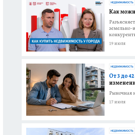
НЕДВИЖИМОСТЬ
Как можн
Разъясняе
земельно-
конкурент
19 июля
НЕДВИЖИМОСТЬ
От 3 до 4
изменени
Рыночная 
17 июля
НЕДВИЖИМОСТЬ