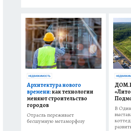
НЕДВИЖИМОСТЬ
НЕДВИЖИМ
Архитектура нового
ДОМ.
времени:
как технологии
«Лито
меняют строительство
Подмо
городов
В Один
выстав
Отрасль переживает
коттед
бесшумную метаморфозу
развит