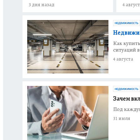
3 дня назад
4 авгус
НЕДВИЖИМОСТЬ
Недвижим
Как купит
ситуаций в
4 августа
НЕДВИЖИМОСТЬ
Зачем вк
Под кажду
31 июля