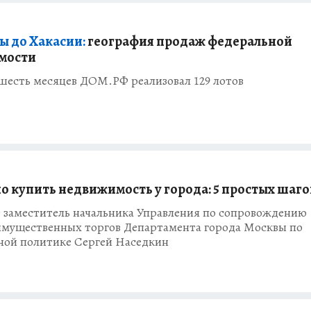
ы до Хакасии:
география продаж федеральной
мости
шесть месяцев ДОМ.РФ реализовал 129 лотов
о купить недвижимость у города: 5 простых шаго
т заместитель начальника Управления по сопровождению
имущественных торгов Департамента города Москвы по
ной политике Сергей Наседкин