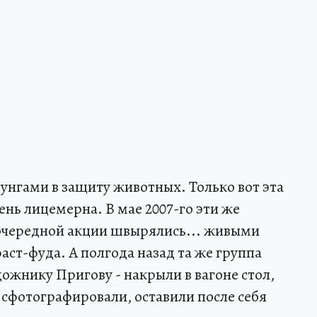
нгами в защиту животных. Только вот эта
нь лицемерна. В мае 2007-го эти же
 очередной акции швырялись... живыми
ст-фуда. А полгода назад та же группа
ожнику Пригову - накрыли в вагоне стол,
 сфотографировали, оставили после себя