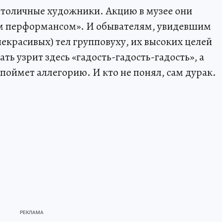
столичные художники. Акцию в музее они
м перформансом». И обывателям, увидевшим
екрасивых) тел групповуху, их высоких целей
ть узрит здесь «гадость-гадость-гадость», а
поймет аллегорию. И кто не понял, сам дурак.