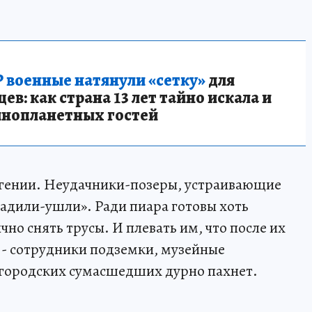
 военные натянули «сетку»
для
в: как страна 13 лет тайно искала и
инопланетных гостей
 гении. Неудачники-позеры, устраивающие
адили-ушли». Ради пиара готовы хоть
чно снять трусы. И плевать им, что после их
 - сотрудники подземки, музейные
 городских сумасшедших дурно пахнет.