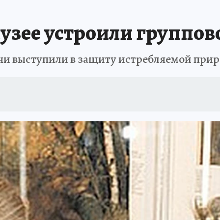
узее устроили группово
они выступили в защиту истребляемой прир