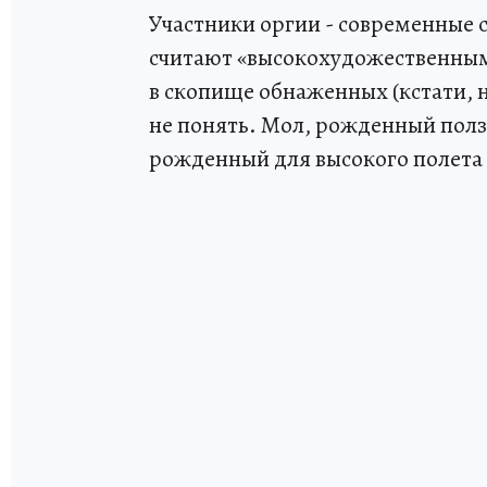
Участники оргии - современные 
считают «высокохудожественны
в скопище обнаженных (кстати, н
не понять. Мол, рожденный полза
рожденный для высокого полета 