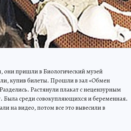
, они пришли в Биологический музей
ли, купив билеты. Прошли в зал «Обмен
 Разделись. Растянули плакат с нецензурным
у. Была среди совокупляющихся и беременная.
и на видео, потом все это вывесили в