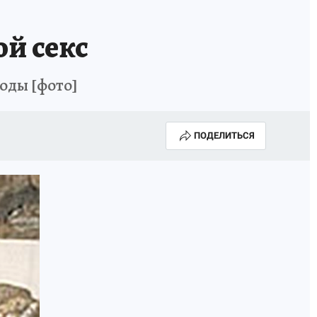
й секс
оды [фото]
ПОДЕЛИТЬСЯ