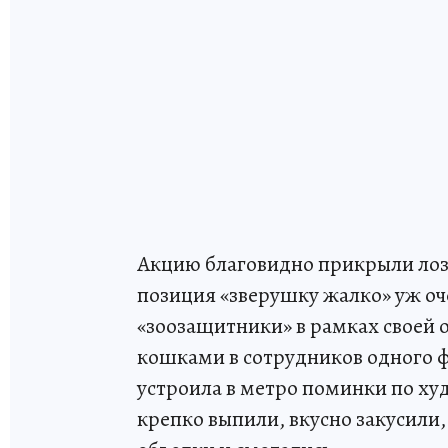
Акцию благовидно прикрыли лозу
позиция «зверушку жалко» уж оче
«зоозащитники» в рамках своей
кошками в сотрудников одного фа
устроила в метро поминки по худ
крепко выпили, вкусно закусили,