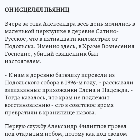
ОН ИСЦЕЛЯЛ ПЬЯНИЦ
Вчера за отца Александра весь день молились в
маленькой церквушке в деревне Сатино-
Русское, что в пятнадцати километрах от
Подольска. Именно здесь, в Храме Вознесения
Господне, убитый священник был
настоятелем.
- К нам в деревню батюшку перевели из
Подольского собора в 1996-м году, - рассказали
заплаканные прихожанки Елена и Надежда. -
Тогда казалось, что храм не подлежит
восстановлению - его в советское время
превратили в хранилище навоза.
Первую службу Александр Филиппов провел
под открытым небом, потому как под сводом