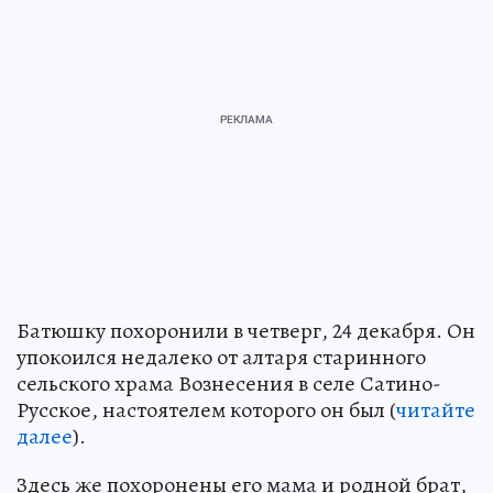
Батюшку похоронили в четверг, 24 декабря. Он
упокоился недалеко от алтаря старинного
сельского храма Вознесения в селе Сатино-
Русское, настоятелем которого он был (
читайте
далее
).
Здесь же похоронены его мама и родной брат,