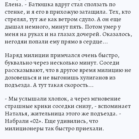
Елена. - Батюшка вдруг стал сползать по
стенке, и я его в прихожую затащила. Тех, кто
стрелял, тут же как ветром сдуло. А он еще
дышал немного, минут пять. Потом умер у
меня на руках и на глазах дочерей. Оказалось,
негодяи попали ему прямо в сердце...
Наряд милиции примчался очень быстро,
буквально через несколько минут. Соседи
рассказывают, что в другое время милицию не
дозовешься и не выгонишь хулиганов из
подъезда. А тут такая скорость...
- Мы услышали хлопок, а через мгновение
страшные крики соседки снизу, - вспоминает
Наталья, жительница этого же подъезда. -
Набрали «02». Еще удивились, что
милиционеры так быстро приехали.