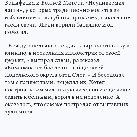
Вонифатия и Божьей Матери «Неупиваемая
чаши», у которых традиционно молятся за
избавление от пагубных привычек, никогда не
гасли свечи. Люди верили батюшке и он
помогал.
- Каждую неделю он ездил в наркологическую
клинику в нескольких километрах от своей
церкви, - вытирая слезы, рассказал
«Комсомолке» благочинный церквей
Подольского округа отец Олег. - И беседовал
там с пациентами, исцелял их. Хотел
построить там маленькую часовню и еще чаще
ездить к больным, верил в их исцеление. А
оказалось, что сам же пострадал от выпивших
хулиганов.