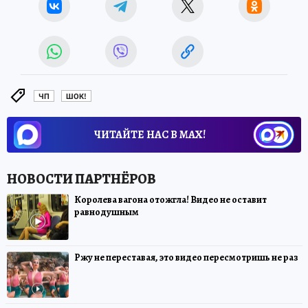
ЧП
ШОК!
ЧИТАЙТЕ НАС В МАХ!
Королева вагона отожгла! Видео не оставит
равнодушным
Ржу не переставая, это видео пересмотришь не раз