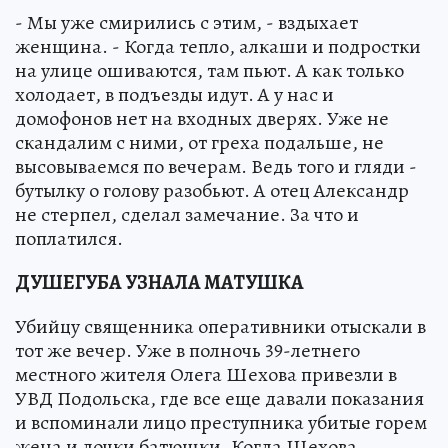
- Мы уже смирились с этим, - вздыхает
женщина. - Когда тепло, алкаши и подростки
на улице ошиваются, там пьют. А как только
холодает, в подъезды идут. А у нас и
домофонов нет на входных дверях. Уже не
скандалим с ними, от греха подальше, не
высовываемся по вечерам. Ведь того и гляди -
бутылку о голову разобьют. А отец Александр
не стерпел, сделал замечание. За что и
поплатился.
ДУШЕГУБА УЗНАЛА МАТУШКА
Убийцу священника оперативники отыскали в
тот же вечер. Уже в полночь 39-летнего
местного жителя Олега Шехова привезли в
УВД Подольска, где все еще давали показания
и вспоминали лицо преступника убитые горем
жена и дочки батюшки. Когда Шехова