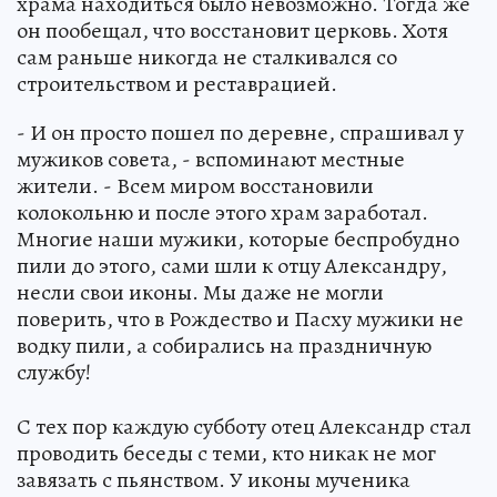
храма находиться было невозможно. Тогда же
он пообещал, что восстановит церковь. Хотя
сам раньше никогда не сталкивался со
строительством и реставрацией.
- И он просто пошел по деревне, спрашивал у
мужиков совета, - вспоминают местные
жители. - Всем миром восстановили
колокольню и после этого храм заработал.
Многие наши мужики, которые беспробудно
пили до этого, сами шли к отцу Александру,
несли свои иконы. Мы даже не могли
поверить, что в Рождество и Пасху мужики не
водку пили, а собирались на праздничную
службу!
С тех пор каждую субботу отец Александр стал
проводить беседы с теми, кто никак не мог
завязать с пьянством. У иконы мученика