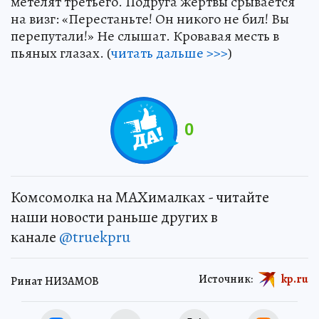
метелят третьего. Подруга жертвы срывается
на визг: «Перестаньте! Он никого не бил! Вы
перепутали!» Не слышат. Кровавая месть в
пьяных глазах. (
читать дальше >>>
)
0
Комсомолка на MAXималках - читайте
наши новости раньше других в
канале
@truekpru
Источник:
kp.ru
Ринат НИЗАМОВ