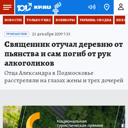
НОВОСТИ
ТОЛЬКО У НАС
ВОЕНКОРЫ
УКРАИНА: СВОДКА
КП В М
23 декабря 2009 7:33
ПРОИСШЕСТВИЯ
Священник отучал деревню от
пьянства и сам погиб от рук
алкоголиков
Отца Александра в Подмосковье
расстреляли на глазах жены и трех дочерей