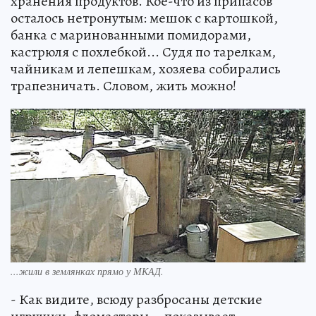
хранения продуктов. Кое-что из припасов
осталось нетронутым: мешок с картошкой,
банка с маринованными помидорами,
кастрюля с похлебкой... Судя по тарелкам,
чайникам и лепешкам, хозяева собирались
трапезничать. Словом, жить можно!
...жили в землянках прямо у МКАД.
- Как видите, всюду разбросаны детские