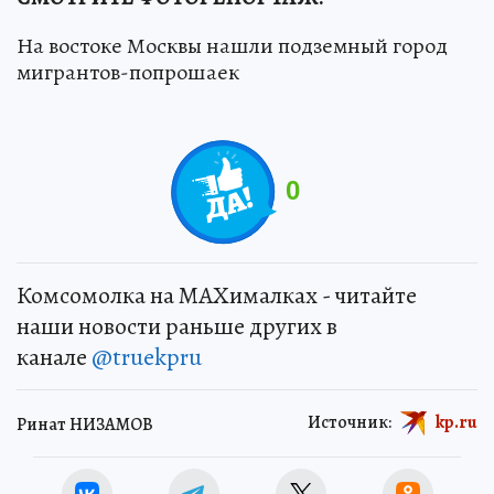
На востоке Москвы нашли подземный город
мигрантов-попрошаек
0
Комсомолка на MAXималках - читайте
наши новости раньше других в
канале
@truekpru
Источник:
kp.ru
Ринат НИЗАМОВ