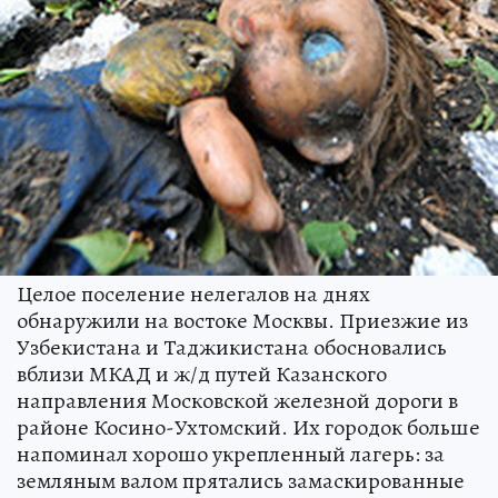
Целое поселение нелегалов на днях
обнаружили на востоке Москвы. Приезжие из
Узбекистана и Таджикистана обосновались
вблизи МКАД и ж/д путей Казанского
направления Московской железной дороги в
районе Косино-Ухтомский. Их городок больше
напоминал хорошо укрепленный лагерь: за
земляным валом прятались замаскированные