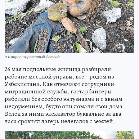
и импровизированный детсад.
26 мая подпольные жилища разбирали
рабочие местной управы, все - родом из
Узбекистана. Как отмечают сотрудники
миграционной службы, гастарбайтеры
работали без особого энтузиазма и с явным
недоумением, будто они ломали свои дома.
Вслед за ними экскаватор буквально за два
часа сровнял лагерь нелегалов с землей.