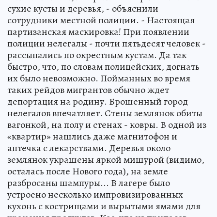
сухие кусты и деревья, - объяснили
сотрудники местной полиции. - Настоящая
партизанская маскировка! При появлении
полиции нелегалы - почти пятьдесят человек -
рассыпались по окрестным кустам. Да так
быстро, что, по словам полицейских, догнать
их было невозможно. Пойманных во время
таких рейдов мигрантов обычно ждет
депортация на родину. Брошенный город
нелегалов впечатляет. Стены землянок обиты
вагонкой, на полу и стенах - ковры. В одной из
«квартир» нашлись даже магнитофон и
аптечка с лекарствами. Деревья около
землянок украшены яркой мишурой (видимо,
осталась после Нового года), на земле
разбросаны шампуры... В лагере было
устроено несколько импровизированных
кухонь с кострищами и вырытыми ямами для