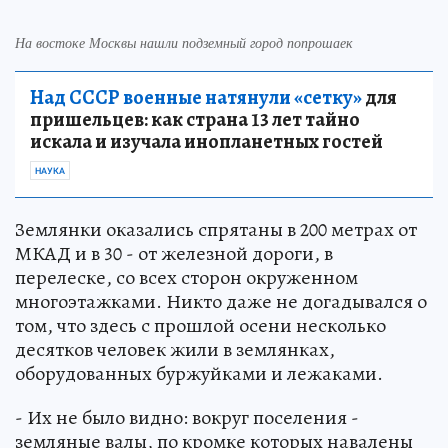
На востоке Москвы нашли подземный город попрошаек
Над СССР военные натянули «сетку»
для
пришельцев: как страна 13 лет тайно
искала и изучала инопланетных гостей
НАУКА
Землянки оказались спрятаны в 200 метрах от
МКАД и в 30 - от железной дороги, в
перелеске, со всех сторон окруженном
многоэтажками. Никто даже не догадывался о
том, что здесь с прошлой осени несколько
десятков человек жили в землянках,
оборудованных буржуйками и лежаками.
- Их не было видно: вокруг поселения -
земляные валы, по кромке которых навалены