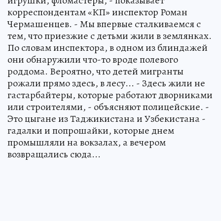
игрушки, фломастеры, - показывает
корреспондентам «КП» инспектор Роман
Чермашенцев. - Мы впервые сталкиваемся с
тем, что приезжие с детьми жили в землянках.
По словам инспектора, в одном из блиндажей
они обнаружили что-то вроде полевого
роддома. Вероятно, что детей мигранты
рожали прямо здесь, в лесу... - Здесь жили не
гастарбайтеры, которые работают дворниками
или строителями, - объясняют полицейские. -
Это цыгане из Таджикистана и Узбекистана -
гадалки и попрошайки, которые днем
промышляли на вокзалах, а вечером
возвращались сюда...