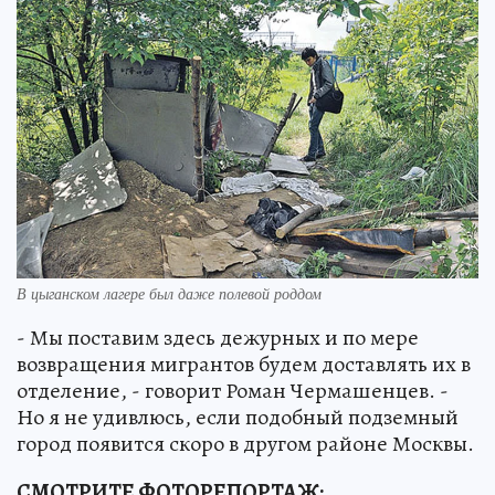
В цыганском лагере был даже полевой роддом
- Мы поставим здесь дежурных и по мере
возвращения мигрантов будем доставлять их в
отделение, - говорит Роман Чермашенцев. -
Но я не удивлюсь, если подобный подземный
город появится скоро в другом районе Москвы.
СМОТРИТЕ ФОТОРЕПОРТАЖ: