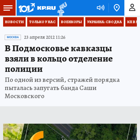
НОВОСТИ
ТОЛЬКО У НАС
ВОЕНКОРЫ
УКРАИНА: СВОДКА
КП В М
23 апреля 2012 11:26
МОСКВА
В Подмосковье кавказцы
взяли в кольцо отделение
полиции
По одной из версий, стражей порядка
пыталась запугать банда Саши
Московского