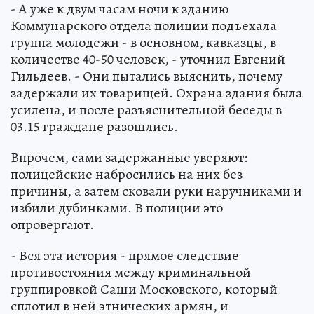
- А уже к двум часам ночи к зданию
Коммунарского отдела полиции подъехала
группа молодежи - в основном, кавказцы, в
количестве 40-50 человек, - уточнил Евгений
Гильдеев. - Они пытались выяснить, почему
задержали их товарищей. Охрана здания была
усилена, и после разъяснительной беседы в
03.15 граждане разошлись.
Впрочем, сами задержанные уверяют:
полицейские набросились на них без
причины, а затем сковали руки наручниками и
избили дубинками. В полиции это
опровергают.
- Вся эта история - прямое следствие
противостояния между криминальной
группировкой Саши Московского, который
сплотил в ней этнических армян, и