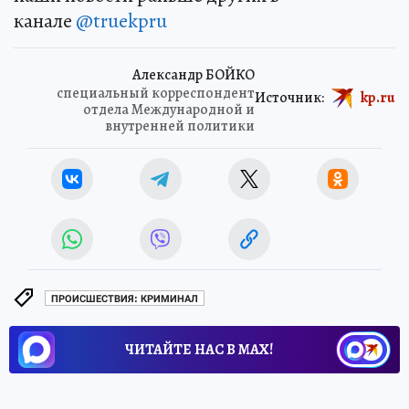
канале
@truekpru
Александр БОЙКО
специальный корреспондент
Источник:
kp.ru
отдела Международной и
внутренней политики
ПРОИСШЕСТВИЯ: КРИМИНАЛ
ЧИТАЙТЕ НАС В МАХ!