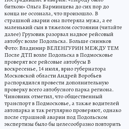
битком» Ольга Барминцева до сих пор до
конца не осознала, что произошло. В
страшной аварии она потеряла мужа, а ее
маленький сын в тяжелом состоянии (читайте
далее) Грузовик разорвал надвое рейсовый
автобус возле Подольска. Больше снимков
Фото: Владимир ВЕЛЕНГУРИН МЕЖДУ ТЕМ
После ДТП возле Подольска в Подмосковье
проверят все рейсовые автобусы В
воскресенье, 14 июля, врио губернатора
Московской области Андрей Воробьев
распорядился провести дополнительную
проверку всего автобусного парка региона.
Чиновник отметил, что общественный
транспорт в Подмосковье, а также водителей
автопарка и так регулярно проверяют, однако
после страшной аварии под Подольском
экспертизы было бы целесообразно повторить