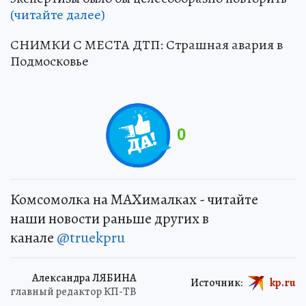
(читайте далее)
СНИМКИ С МЕСТА ДТП: Страшная авария в
Подмосковье
0
Комсомолка на MAXималках - читайте
наши новости раньше других в
канале
@truekpru
Александра ЛЯБИНА
Источник:
kp.ru
главный редактор КП-ТВ