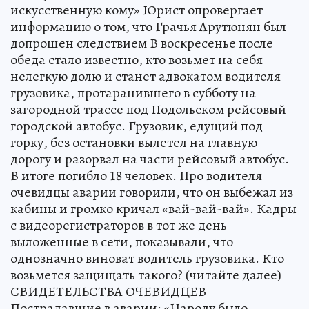
искусственную кому» Юрист опровергает
информацию о том, что Грачья Арутюнян был
допрошен следствием В воскресенье после
обеда стало известно, кто возьмет на себя
нелегкую долю и станет адвокатом водителя
грузовика, протаранившего в субботу на
загородной трассе под Подольском рейсовый
городской автобус. Грузовик, едущий под
горку, без остановки вылетел на главную
дорогу и разорвал на части рейсовый автобус.
В итоге погибло 18 человек. Про водителя
очевидцы аварии говорили, что он выбежал из
кабины и громко кричал «вай-вай-вай». Кадры
с видеорегистраторов в тот же день
выложенные в сети, показывали, что
однозначно виноват водитель грузовика. Кто
возьмется защищать такого? (читайте далее)
СВИДЕТЕЛЬСТВА ОЧЕВИДЦЕВ
Пострадавшие в аварии: «Народу было