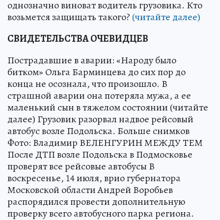
однозначно виноват водитель грузовика. Кто
возьмется защищать такого?
(читайте далее)
СВИДЕТЕЛЬСТВА ОЧЕВИДЦЕВ
Пострадавшие в аварии: «Народу было
битком» Ольга Барминцева до сих пор до
конца не осознала, что произошло. В
страшной аварии она потеряла мужа, а ее
маленький сын в тяжелом состоянии (читайте
далее) Грузовик разорвал надвое рейсовый
автобус возле Подольска. Больше снимков
Фото: Владимир ВЕЛЕНГУРИН МЕЖДУ ТЕМ
После ДТП возле Подольска в Подмосковье
проверят все рейсовые автобусы В
воскресенье, 14 июля, врио губернатора
Московской области Андрей Воробьев
распорядился провести дополнительную
проверку всего автобусного парка региона.