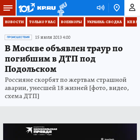
НОВОСТИ
ТОЛЬКО У НАС
ВОЕНКОРЫ
УКРАИНА: СВОДКА
КП В М
15 июля 2013 4:00
ПРОИСШЕСТВИЯ
В Москве объявлен траур по
погибшим в ДТП под
Подольском
Россияне скорбят по жертвам страшной
аварии, унесшей 18 жизней [фото, видео,
схема ДТП]