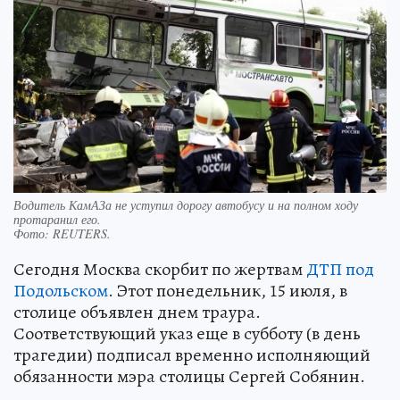
Водитель КамАЗа не уступил дорогу автобусу и на полном ходу
протаранил его.
Фото:
REUTERS.
Сегодня Москва скорбит по жертвам
ДТП под
Подольском
. Этот понедельник, 15 июля, в
столице объявлен днем траура.
Соответствующий указ еще в субботу (в день
трагедии) подписал временно исполняющий
обязанности мэра столицы Сергей Собянин.