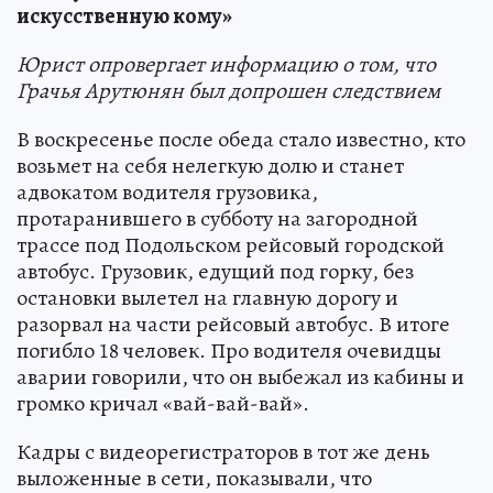
искусственную кому»
Юрист опровергает информацию о том, что
Грачья Арутюнян был допрошен следствием
В воскресенье после обеда стало известно, кто
возьмет на себя нелегкую долю и станет
адвокатом водителя грузовика,
протаранившего в субботу на загородной
трассе под Подольском рейсовый городской
автобус. Грузовик, едущий под горку, без
остановки вылетел на главную дорогу и
разорвал на части рейсовый автобус. В итоге
погибло 18 человек. Про водителя очевидцы
аварии говорили, что он выбежал из кабины и
громко кричал «вай-вай-вай».
Кадры с видеорегистраторов в тот же день
выложенные в сети, показывали, что