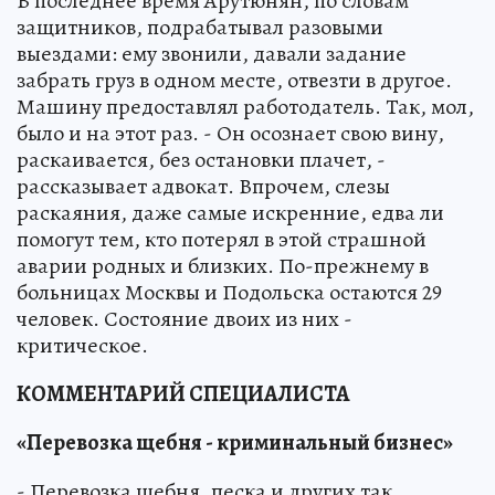
В последнее время Арутюнян, по словам
защитников, подрабатывал разовыми
выездами: ему звонили, давали задание
забрать груз в одном месте, отвезти в другое.
Машину предоставлял работодатель. Так, мол,
было и на этот раз. - Он осознает свою вину,
раскаивается, без остановки плачет, -
рассказывает адвокат. Впрочем, слезы
раскаяния, даже самые искренние, едва ли
помогут тем, кто потерял в этой страшной
аварии родных и близких. По-прежнему в
больницах Москвы и Подольска остаются 29
человек. Состояние двоих из них -
критическое.
КОММЕНТАРИЙ СПЕЦИАЛИСТА
«Перевозка щебня - криминальный бизнес»
- Перевозка щебня, песка и других так