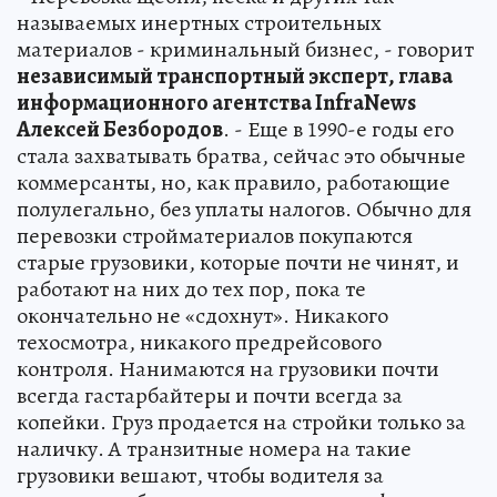
называемых инертных строительных
материалов - криминальный бизнес, - говорит
независимый транспортный эксперт, глава
информационного агентства InfraNews
Алексей Безбородов
. - Еще в 1990-е годы его
стала захватывать братва, сейчас это обычные
коммерсанты, но, как правило, работающие
полулегально, без уплаты налогов. Обычно для
перевозки стройматериалов покупаются
старые грузовики, которые почти не чинят, и
работают на них до тех пор, пока те
окончательно не «сдохнут». Никакого
техосмотра, никакого предрейсового
контроля. Нанимаются на грузовики почти
всегда гастарбайтеры и почти всегда за
копейки. Груз продается на стройки только за
наличку. А транзитные номера на такие
грузовики вешают, чтобы водителя за