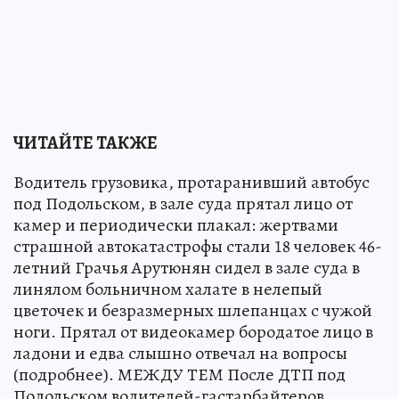
ЧИТАЙТЕ ТАКЖЕ
Водитель грузовика, протаранивший автобус
под Подольском, в зале суда прятал лицо от
камер и периодически плакал: жертвами
страшной автокатастрофы стали 18 человек 46-
летний Грачья Арутюнян сидел в зале суда в
линялом больничном халате в нелепый
цветочек и безразмерных шлепанцах с чужой
ноги. Прятал от видеокамер бородатое лицо в
ладони и едва слышно отвечал на вопросы
(подробнее). МЕЖДУ ТЕМ После ДТП под
Подольском водителей-гастарбайтеров