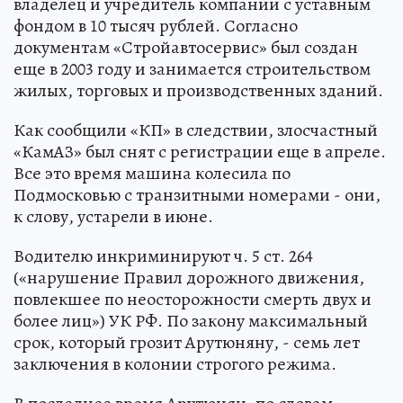
владелец и учредитель компании с уставным
фондом в 10 тысяч рублей. Согласно
документам «Стройавтосервис» был создан
еще в 2003 году и занимается строительством
жилых, торговых и производственных зданий.
Как сообщили «КП» в следствии, злосчастный
«КамАЗ» был снят с регистрации еще в апреле.
Все это время машина колесила по
Подмосковью с транзитными номерами - они,
к слову, устарели в июне.
Водителю инкриминируют ч. 5 ст. 264
(«нарушение Правил дорожного движения,
повлекшее по неосторожности смерть двух и
более лиц») УК РФ. По закону максимальный
срок, который грозит Арутюняну, - семь лет
заключения в колонии строгого режима.