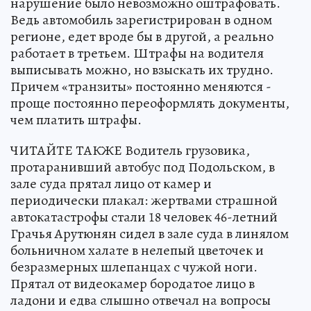
нарушение было невозможно оштрафовать.
Ведь автомобиль зарегистрирован в одном
регионе, едет вроде бы в другой, а реально
работает в третьем. Штрафы на водителя
выписывать можно, но взыскать их трудно.
Причем «транзиты» постоянно меняются -
проще постоянно переоформлять документы,
чем платить штрафы.
ЧИТАЙТЕ ТАКЖЕ Водитель грузовика,
протаранивший автобус под Подольском, в
зале суда прятал лицо от камер и
периодически плакал: жертвами страшной
автокатастрофы стали 18 человек 46-летний
Грачья Арутюнян сидел в зале суда в линялом
больничном халате в нелепый цветочек и
безразмерных шлепанцах с чужой ноги.
Прятал от видеокамер бородатое лицо в
ладони и едва слышно отвечал на вопросы