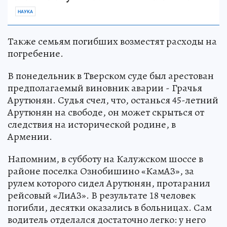
НАУКА
Также семьям погибших возместят расходы на
погребение.
В понедельник в Тверском суде был арестован
предполагаемый виновник аварии - Грачья
Арутюнян. Судья счел, что, останься 45-летний
Арутюнян на свободе, он может скрыться от
следствия на исторической родине, в
Армении.
Напомним, в субботу на Калужском шоссе в
районе поселка Ознобишино «КамАЗ», за
рулем которого сидел Арутюнян, протаранил
рейсовый «ЛиАЗ». В результате 18 человек
погибли, десятки оказались в больницах. Сам
водитель отделался достаточно легко: у него