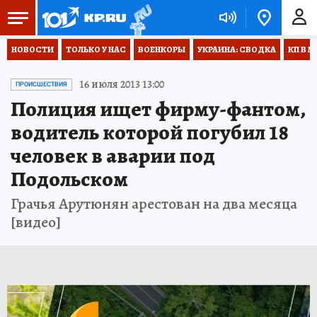
НОВОСТИ
ТОЛЬКО У НАС
ВОЕНКОРЫ
УКРАИНА: СВОДКА
КП В М
16 июля 2013 13:00
ПРОИСШЕСТВИЯ
Полиция ищет фирму-фантом,
водитель которой погубил 18
человек в аварии под
Подольском
Грачья Арутюнян арестован на два месяца
[видео]