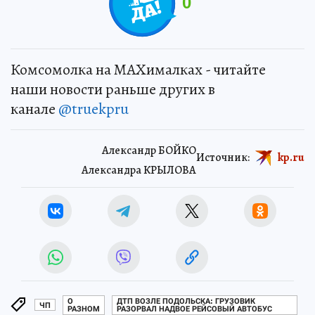
0
Комсомолка на MAXималках - читайте
наши новости раньше других в
канале
@truekpru
Александр БОЙКО
Источник:
kp.ru
Александра КРЫЛОВА
О
ДТП ВОЗЛЕ ПОДОЛЬСКА: ГРУЗОВИК
ЧП
РАЗНОМ
РАЗОРВАЛ НАДВОЕ РЕЙСОВЫЙ АВТОБУС