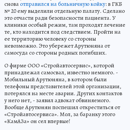
снова
отправился на больничную койку
: в ГКБ
№ 20 ему выделили отдельную палату. Сделано
это отчасти ради безопасности пациента. У
клиники особый режим, там проходят лечение
те, кто находится под следствием. Пройти на
ее территорию человеку со стороны
невозможно. Это убережет Арутюняна от
самосуда со стороны родных погибших.
О фирме ООО «Стройавтосервис», которой
принадлежал самосвал, известно немного. -
Мобильный Арутюняна, в котором были
телефоны представителей этой организации,
потерялся на месте аварии. Других контактов
у него нет, - заявил адвокат обвиняемого.
Вообще Арутюнян поспешил откреститься от
«Стройавтосервиса». Мол, за баранку этого
«КамАЗа» он сел впервые!