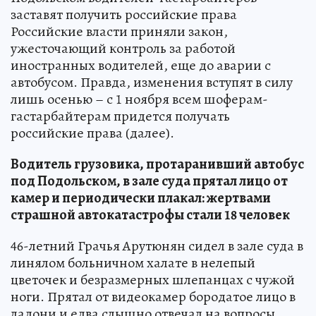
заставят получить российские права
Российские власти приняли закон,
ужесточающий контроль за работой
иностранных водителей, еще до аварии с
автобусом. Правда, изменения вступят в силу
лишь осенью – с 1 ноября всем шоферам-
гастарбайтерам придется получать
российские права (далее).
Водитель грузовика, протаранивший автобус
под Подольском, в зале суда прятал лицо от
камер и периодически плакал: жертвами
страшной автокатастрофы стали 18 человек
46-летний Грачья Арутюнян сидел в зале суда в
линялом больничном халате в нелепый
цветочек и безразмерных шлепанцах с чужой
ноги. Прятал от видеокамер бородатое лицо в
ладони и едва слышно отвечал на вопросы