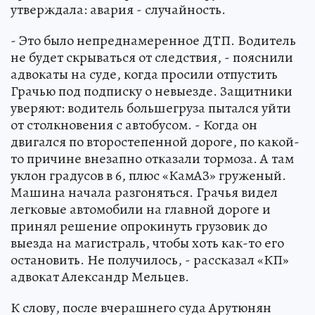
утверждала: авария - случайность.
- Это было непреднамеренное ДТП. Водитель
не будет скрываться от следствия, - пояснили
адвокаты на суде, когда просили отпустить
Грачью под подписку о невыезде. Защитники
уверяют: водитель большегруза пытался уйти
от столкновения с автобусом. - Когда он
двигался по второстепенной дороге, по какой-
то причине внезапно отказали тормоза. А там
уклон градусов в 6, плюс «КамАЗ» груженый.
Машина начала разгоняться. Грачья видел
легковые автомобили на главной дороге и
принял решение опрокинуть грузовик до
выезда на магистраль, чтобы хоть как-то его
остановить. Не получилось, - рассказал «КП»
адвокат Александр Мельцев.
К слову, после вчерашнего суда Арутюнян