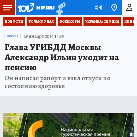
НОВОСТИ
ТОЛЬКО У НАС
ВОЕНКОРЫ
УКРАИНА: СВОДКА
КП В М
29 января 2014 14:35
МОСКВА
Глава УГИБДД Москвы
Александр Ильин уходит на
пенсию
Он написал рапорт и взял отпуск по
состоянию здоровья