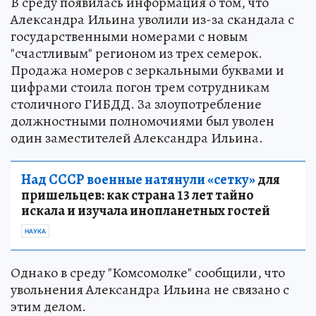
В среду появилась информация о том, что
Александра Ильина уволили из-за скандала с
государственными номерами с новым
"счастливым" регионом из трех семерок.
Продажа номеров с зеркальными буквами и
цифрами стоила погон трем сотрудникам
столичного ГИБДД. За злоупотребление
должностными полномочиями был уволен
один заместителей Александра Ильина.
Над СССР военные натянули «сетку»
для
пришельцев: как страна 13 лет тайно
искала и изучала инопланетных гостей
НАУКА
Однако в среду "Комсомолке" сообщили, что
увольнения Александра Ильина не связано с
этим делом.