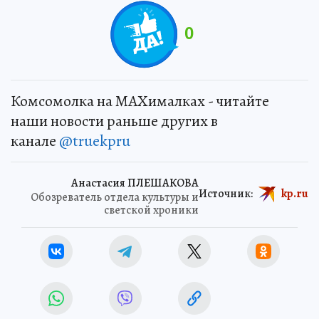
0
Комсомолка на MAXималках - читайте
наши новости раньше других в
канале
@truekpru
Анастасия ПЛЕШАКОВА
Источник:
kp.ru
Обозреватель отдела культуры и
светской хроники