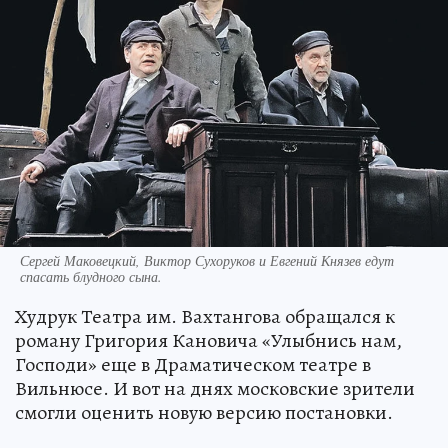
Сергей Маковецкий, Виктор Сухоруков и Евгений Князев едут
спасать блудного сына.
Худрук Театра им. Вахтангова обращался к
роману Григория Кановича «Улыбнись нам,
Господи» еще в Драматическом театре в
Вильнюсе. И вот на днях московские зрители
смогли оценить новую версию постановки.