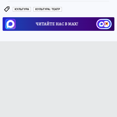
КУЛЬТУРА
КУЛЬТУРА: ТЕАТР
ЧИТАЙТЕ НАС В МАХ!