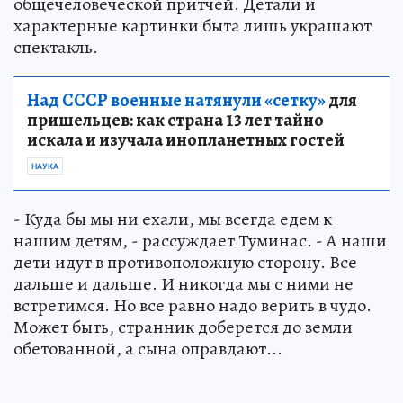
общечеловеческой притчей. Детали и
характерные картинки быта лишь украшают
спектакль.
Над СССР военные натянули «сетку»
для
пришельцев: как страна 13 лет тайно
искала и изучала инопланетных гостей
НАУКА
- Куда бы мы ни ехали, мы всегда едем к
нашим детям, - рассуждает Туминас. - А наши
дети идут в противоположную сторону. Все
дальше и дальше. И никогда мы с ними не
встретимся. Но все равно надо верить в чудо.
Может быть, странник доберется до земли
обетованной, а сына оправдают...