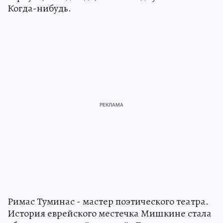
Когда-нибудь.
Римас Туминас - мастер поэтического театра.
История еврейского местечка Мишкине стала