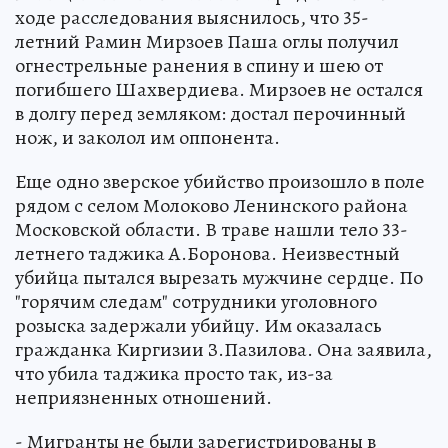
ходе расследования выяснилось, что 35-
летний Рамин Мирзоев Паша оглы получил
огнестрельные ранения в спину и шею от
погибшего Шахвердиева. Мирзоев не остался
в долгу перед земляком: достал перочинный
нож, и заколол им оппонента.
Еще одно зверское убийство произошло в поле
рядом с селом Молоково Ленинского района
Московской области. В траве нашли тело 33-
летнего таджика А.Боронова. Неизвестный
убийца пытался вырезать мужчине сердце. По
"горячим следам" сотрудники уголовного
розыска задержали убийцу. Им оказалась
гражданка Киргизии З.Пазилова. Она заявила,
что убила таджика просто так, из-за
неприязненных отношений.
- Мигранты не были зарегистрированы в