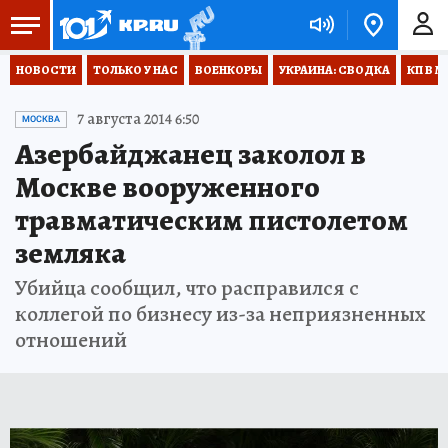
НОВОСТИ
ТОЛЬКО У НАС
ВОЕНКОРЫ
УКРАИНА: СВОДКА
КП В М
7 августа 2014 6:50
МОСКВА
Азербайджанец заколол в
Москве вооруженного
травматическим пистолетом
земляка
Убийца сообщил, что расправился с
коллегой по бизнесу из-за неприязненных
отношений