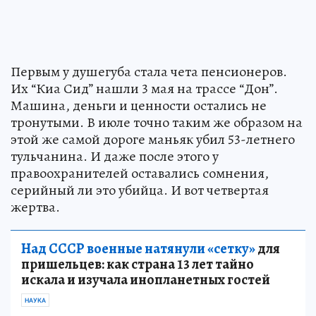
Первым у душегуба стала чета пенсионеров.
Их “Киа Сид” нашли 3 мая на трассе “Дон”.
Машина, деньги и ценности остались не
тронутыми. В июле точно таким же образом на
этой же самой дороге маньяк убил 53-летнего
тульчанина. И даже после этого у
правоохранителей оставались сомнения,
серийный ли это убийца. И вот четвертая
жертва.
Над СССР военные натянули «сетку»
для
пришельцев: как страна 13 лет тайно
искала и изучала инопланетных гостей
НАУКА