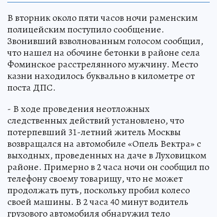
В вторник около пяти часов ночи раменским
полицейским поступило сообщение.
Звонивший взволнованным голосом сообщил,
что нашел на обочине бетонки в районе села
Фоминское расстрелянного мужчину. Место
казни находилось буквально в километре от
поста ДПС.
- В ходе проведения неотложных
следственных действий установлено, что
потерпевший 31-летний житель Москвы
возвращался на автомобиле «Опель Вектра» с
выходных, проведенных на даче в Луховицком
районе. Примерно в 2 часа ночи он сообщил по
телефону своему товарищу, что не может
продолжать путь, поскольку пробил колесо
своей машины. В 2 часа 40 минут водитель
грузового автомобиля обнаружил тело