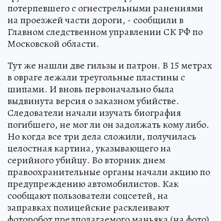
потерпевшего с огнестрельными ранениями
на проезжей части дороги, - сообщили в
Главном следственном управлении СК РФ по
Московской области.
Тут же нашли две гильзы и патрон. В 15 метрах
в овраге лежали треугольные пластины с
шипами. И вновь первоначально была
выдвинута версия о заказном убийстве.
Следователи начали изучать биография
погибшего, не мог ли он задолжать кому либо.
Но когда все три дела сложили, получилась
целостная картина, указывающего на
серийного убийцу. Во вторник днем
правоохранительные органы начали акцию по
предупреждению автомобилистов. Как
сообщают пользователи соцсетей, на
заправках полицейские расклеивают
фоторобот предполагаемого маньяка (на фото).