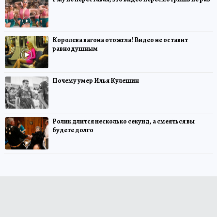
Королева вагона отожгла! Видео не оставит
равнодушным
Почему умер Илья Кулешин
Ролик длится несколько секунд, а смеяться вы
будете долго