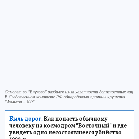
Самолет во "Внуково" разбился из-за халатности должностных лиц
В Следственном комитете РФ обнародовали причины крушения
"Фалькон - 300"
Быль дорог.
Как попасть обычному
человеку на космодром "Восточный" и где
увидеть одно несостоявшееся убийство