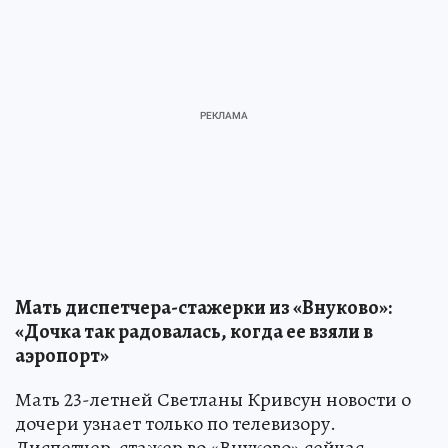
Мать диспетчера-стажерки из «Внуково»:
«Дочка так радовалась, когда ее взяли в
аэропорт»
Мать 23-летней Светланы Кривсун новости о
дочери узнает только по телевизору.
Диспетчер-стажер во «Внуково» сейчас