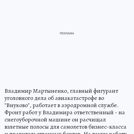
Владимир Мартыненко, главный фигурант
уголовного дела об авиакатастрофе во
"Внуково", работает в аэродромной службе.
Фронт работ у Владимира ответственный - на
снегоуборочной машине он расчищал
взлетные полосы для самолетов бизнес-класса
и правительственных бортов. На такую работу,