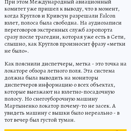
При этом Международный авиационный
комитет уже пришел к выводу, что в момент,
когда Круглов и Кривсун разрешали Falcon
взлет, полоса была свободна. На аудиозаписи
переговоров экстренных служб аэропорта
сразу после трагедии, которая уже есть в Сети,
слышно, как Круглов произносит фразу «метки
не было».
Как пояснили диспетчеры, метка - это точка на
локаторе обзора летного поля. Эта система
должна была выводить на мониторы
диспетчеров информацию о всех объектах,
которые выезжают на взлетно-посадочную
полосу. Но снегоуборочную машину
Мартыненко локатор почему-то не засек. А
увидеть машину с вышки было нереально - в
тот вечер был густой туман.