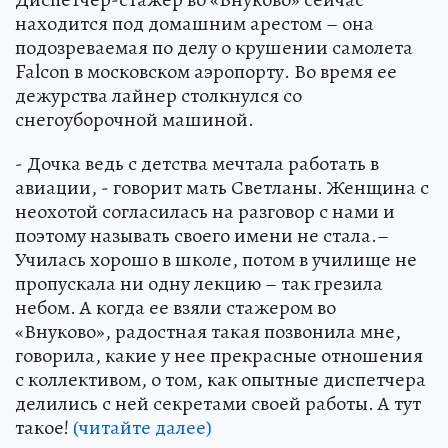
находится под домашним арестом – она
подозреваемая по делу о крушении самолета
Falcon в московском аэропорту. Во время ее
дежурства лайнер столкнулся со
снегоуборочной машиной.
- Дочка ведь с детства мечтала работать в
авиации, - говорит мать Светланы. Женщина с
неохотой согласилась на разговор с нами и
поэтому называть своего имени не стала.–
Училась хорошо в школе, потом в училище не
пропускала ни одну лекцию – так грезила
небом. А когда ее взяли стажером во
«Внуково», радостная такая позвонила мне,
говорила, какие у нее прекрасные отношения
с коллективом, о том, как опытные диспетчера
делились с ней секретами своей работы. А тут
такое!
(читайте далее)