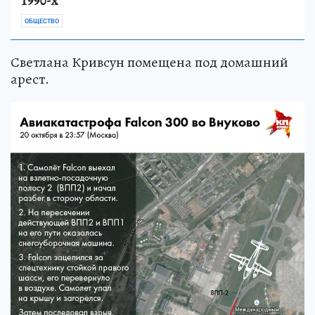
1990-х
ОБЩЕСТВО
Светлана Кривсун помещена под домашний
арест.