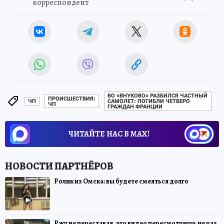
корреспондент
ВО «ВНУКОВО» РАЗБИЛСЯ ЧАСТНЫЙ
ПРОИСШЕСТВИЯ:
ЧП
САМОЛЕТ: ПОГИБЛИ ЧЕТВЕРО
ЧП
ГРАЖДАН ФРАНЦИИ
ЧИТАЙТЕ НАС В МАХ!
Ролик из Омска: вы будете смеяться долго
Ржу не переставая, это видео пересмотришь не раз