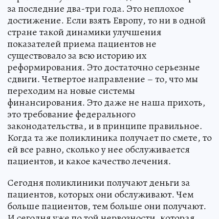
за последние два-три года. Это неплохое
достижение. Если взять Европу, то ни в одной
стране такой динамики улучшения
показателей приема пациентов не
существовало за всю историю их
реформирования. Это достаточно серьезные
сдвиги. Четвертое направление – то, что мы
переходим на новые системы
финансирования. Это даже не наша прихоть,
это требование федерального
законодательства, и в принципе правильное.
Когда та же поликлиника получает по смете, то
ей все равно, сколько у нее обслуживается
пациентов, и какое качество лечения.
Сегодня поликлиники получают деньги за
пациентов, которых они обслуживают. Чем
больше пациентов, тем больше они получают.
И сегодня уже по той нервозности, которая