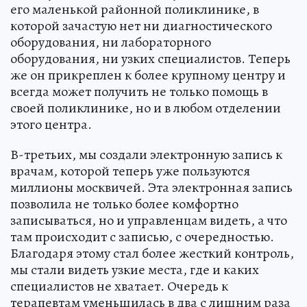
его маленькой районной поликлинике, в
которой зачастую нет ни диагностического
оборудования, ни лабораторного
оборудования, ни узких специалистов. Теперь
же он прикреплен к более крупному центру и
всегда может получить не только помощь в
своей поликлинике, но и в любом отделении
этого центра.
В-третьих, мы создали электронную запись к
врачам, которой теперь уже пользуются
миллионы москвичей. Эта электронная запись
позволила не только более комфортно
записываться, но и управленцам видеть, а что
там происходит с записью, с очередностью.
Благодаря этому стал более жесткий контроль,
мы стали видеть узкие места, где и каких
специалистов не хватает. Очередь к
терапевтам уменьшилась в два с лишним раза