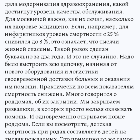
дала модернизация здравоохранения, какой
достигнут уровень качества обслуживания.
Для москвичей важно, как их лечат, насколько
их здоровье защищено. Если, например, для
инфарктников уровень смертности с 25 %
снизился до 8 %, это означает, что тысячи
жизней спасены. Такой рывок сделан
буквально за два года. И это не случайно. Надо
было выстроить всю цепочку, начиная от
нового оборудования и логистики
своевременной доставки больных и оказания
им помощи. Практически по всем показателям
смертность снижена. Много говорится о
роддомах, об их закрытии. Мы закрываем
развалюхи, в которых просто нельзя оказывать
помощь. И одновременно открываем новые
роддома. Если вы посмотрите, детская
смертность при родах составляет 6 детей на
тысячу рождаемых. Это примерно то же самое,