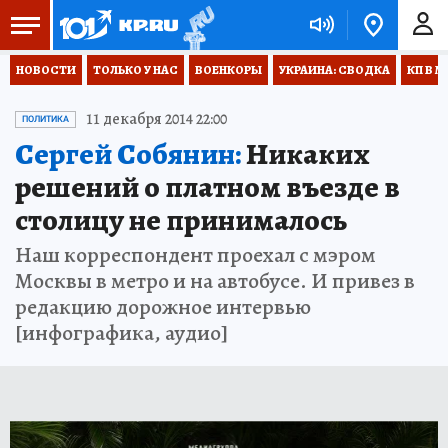
НОВОСТИ
ТОЛЬКО У НАС
ВОЕНКОРЫ
УКРАИНА: СВОДКА
КП В М
11 декабря 2014 22:00
ПОЛИТИКА
Сергей Собянин:
Никаких
решений о платном въезде в
столицу не принималось
Наш корреспондент проехал с мэром
Москвы в метро и на автобусе. И привез в
редакцию дорожное интервью
[инфографика, аудио]