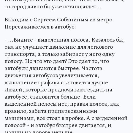
то город давно бы уже остановился...
Выходим с Сергеем Собяниным из метро.
Пересаживаемся в автобус.
- ...Видите - выделенная полоса. Казалось бы,
она не улучшает движение для легкового
транспорта, а только забирает у него одну
полосу. Но что это дает? Это дает то, что
автобусы двигаются быстрее. Частота
движения автобусов увеличивается,
выполнение графика становится лучше.
Людей, которые предпочитают ездить на
автобусе, становится больше. Если
выделенной полосы нет, правая полоса, как
правило, забита припаркованными
машинами, все стоят в пробке. А с выделенной
полосой - и автобус быстрее двигается, и
машин на дороге меньше.