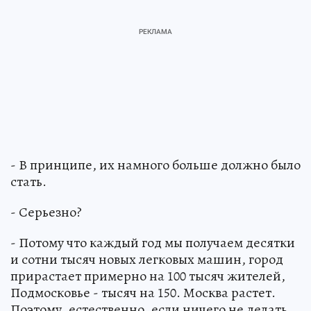
- В принципе, их намного больше должно было
стать.
- Серьезно?
- Потому что каждый год мы получаем десятки
и сотни тысяч новых легковых машин, город
прирастает примерно на 100 тысяч жителей,
Подмосковье - тысяч на 150. Москва растет.
Поэтому, естественно, если ничего не делать,