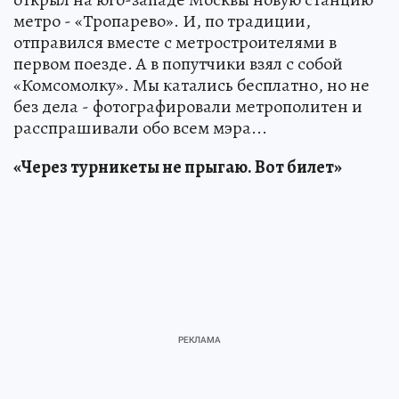
метро - «Тропарево». И, по традиции,
отправился вместе с метростроителями в
первом поезде. А в попутчики взял с собой
«Комсомолку». Мы катались бесплатно, но не
без дела - фотографировали метрополитен и
расспрашивали обо всем мэра...
«Через турникеты не прыгаю. Вот билет»