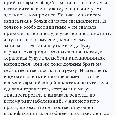
прийти к врачу общей практики, терапевту, а
потом идти к очень узкому специалисту. Но
здесь есть компромисс. Человек может сам
записаться к большей части специалистов. И
только к особо дефицитным – он сначала
приходит к терапевту, и уже терапевт смотрит,
а нужно ли к этому специалисту ему
записываться. Иначе у нас всегда будут
огромные очереди к узким специалистам, а
терапевты будут для мебели в поликлиниках
находиться. Они же тоже должны брать на
себя ответственность и нагрузку. И здесь есть
еще один очень непростой момент. В свое
время из врачей общей практики по сути дела
сделали терапевтов, которые не могут
диагностировать и выдавать рецепты по
целому ряду заболеваний. У них нет этого
права, потому что нет соответствующей
квалификации врача общей практики. Сейчас