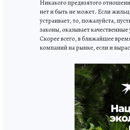
Никакого предвзятого отношени
нет и быть не может. Если жиль
устраивает, то, пожалуйста, пус
законы, оказывает качественные 
Скорее всего, в ближайшее вре
компаний на рынке, если и выраст