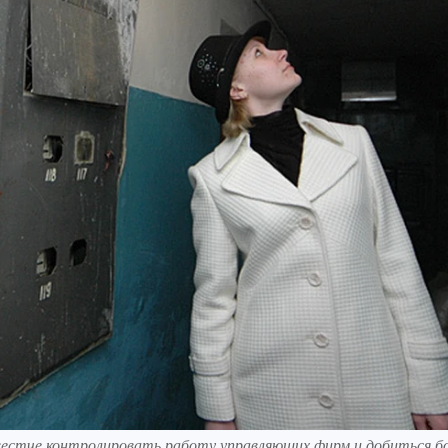
жестче контролировать работу управляющих фирм и добиться б