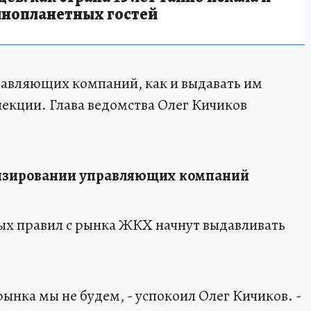
инопланетных гостей
равляющих компаний, как и выдавать им
екции. Глава ведомства Олег Кичиков
ензировании управляющих компаний
вых правил с рынка ЖКХ начнут выдавливать
рынка мы не будем, - успокоил Олег Кичиков. -