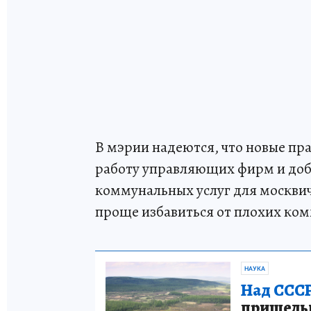
В мэрии надеются, что новые пр
работу управляющих фирм и доб
коммунальных услуг для москвич
проще избавиться от плохих ком
НАУКА
Над СССР
пришельце