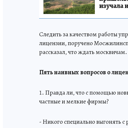
изучала 
Следить за качеством работы уп
лицензии, поручено Мосжилинсп
рассказал, что ждать москвичам.
Пять наивных вопросов о лиц
1. Правда ли, что с помощью но
частные и мелкие фирмы?
- Никого специально выгонять с 