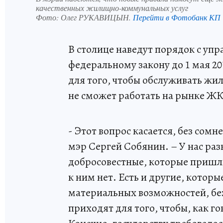
качественных жилищно-коммунальных услуг
Фото:
Олег РУКАВИЦЫН.
Перейти в Фотобанк КП
В столице наведут порядок с у
федеральному закону до 1 мая 2
для того, чтобы обслуживать жи
не сможет работать на рынке Ж
- Этот вопрос касается, без сомн
мэр Сергей Собянин. – У нас ра
добросовестные, которые пришли
к ним нет. Есть и другие, которы
материальных возможностей, без
приходят для того, чтобы, как го