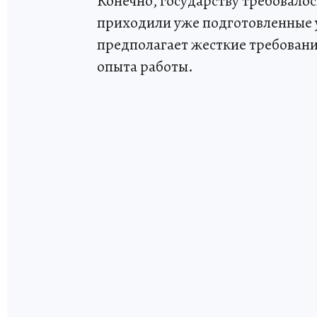
Конечно, государству требовалос
приходили уже подготовленные
предполагает жесткие требования
опыта работы.