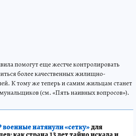
авила помогут еще жестче контролировать
иться более качественных жилищно-
ей. К тому же теперь и самим жильцам станет
мунальщиков (см. «Пять наивных вопросов»).
 военные натянули «сетку»
для
в: как страна 13 лет тайно искала и