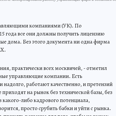
правляющими компаниями (УК). По
015 года все они должны получить лицензию
лые дома. Без этого документа ни одна фирма
КХ.
ения, практически всех москвичей, - отметил
зные управляющие компании. Есть
 надолго, работают качественно, и претензий
е приходят на рынок без технической базы, без
 какого-либо кадрового потенциала,
ворится, просто срубить бабки и уйти с рынка.