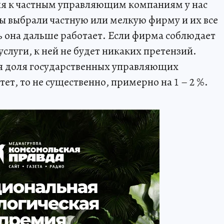
я к частным управляющим компаниям у нас
цы выбрали частную или мелкую фирму и их все
ть она дальше работает. Если фирма соблюдает
услуги, к ней не будет никаких претензий.
мя доля государственных управляющих
ет, то не существенно, примерно на 1 – 2 %.