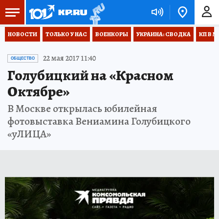
НОВОСТИ
ТОЛЬКО У НАС
ВОЕНКОРЫ
УКРАИНА: СВОДКА
КП В М
22 мая 2017 11:40
ОБЩЕСТВО
Голубицкий на «Красном
Октябре»
В Москве открылась юбилейная
фотовыставка Вениамина Голубицкого
«уЛИЦА»