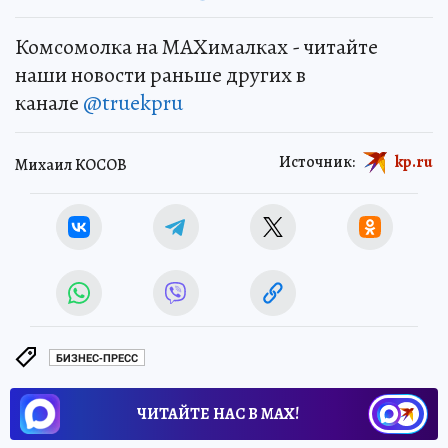
Комсомолка на MAXималках - читайте
наши новости раньше других в
канале
@truekpru
Источник:
kp.ru
Михаил КОСОВ
БИЗНЕС-ПРЕСС
ЧИТАЙТЕ НАС В МАХ!