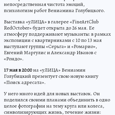
непосредственная чистота эмоций,
психологизм работ Вениамина Голубицкого.
Выставка «уЛИЦА» в галерее «FineArtClub
RedOctober» будет открыта до 26 мая. Ее
атмосферу поддерживают музыканты: в рамках
экспозиции с квартирниками с 10 по 13 мая
выступают группы «Серьга» и «Ромарио»,
Евгений Маргулис и Александр Иванов с
«Рондо».
17 мая в 20:00
на «уЛИЦА» Вениамин
Голубицкий презентует свою новую книгу
«Поиск адресата».
У него много идей для новых выставок. Он
поделился своими планами объединить в одно
целое фотографии на тему круга или колеса,
символизирующих жизнь, течение жизни: