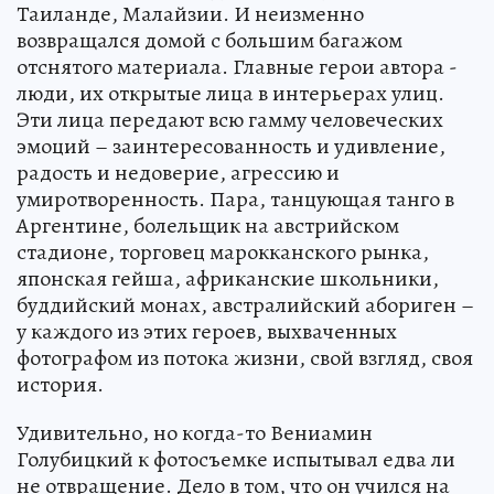
Таиланде, Малайзии. И неизменно
возвращался домой с большим багажом
отснятого материала. Главные герои автора -
люди, их открытые лица в интерьерах улиц.
Эти лица передают всю гамму человеческих
эмоций – заинтересованность и удивление,
радость и недоверие, агрессию и
умиротворенность. Пара, танцующая танго в
Аргентине, болельщик на австрийском
стадионе, торговец марокканского рынка,
японская гейша, африканские школьники,
буддийский монах, австралийский абориген –
у каждого из этих героев, выхваченных
фотографом из потока жизни, свой взгляд, своя
история.
Удивительно, но когда-то Вениамин
Голубицкий к фотосъемке испытывал едва ли
не отвращение. Дело в том, что он учился на