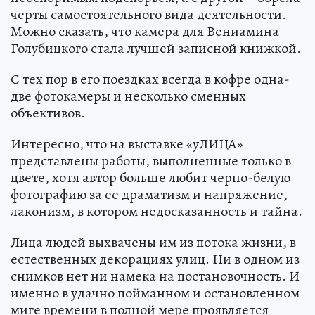
черты самостоятельного вида деятельности.
Можно сказать, что камера для Вениамина
Голубицкого стала лучшей записной книжкой.
С тех пор в его поездках всегда в кофре одна-
две фотокамеры и несколько сменных
объективов.
Интересно, что на выставке «уЛИЦА»
представлены работы, выполненные только в
цвете, хотя автор больше любит черно-белую
фотографию за ее драматизм и напряжение,
лаконизм, в котором недосказанность и тайна.
Лица людей выхвачены им из потока жизни, в
естественных декорациях улиц. Ни в одном из
снимков нет ни намека на постановочность. И
именно в удачно пойманном и остановленном
миге времени в полной мере проявляется