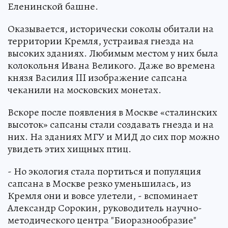
Еленинской башне.
Оказывается, исторически соколы обитали на
территории Кремля, устраивая гнезда на
высоких зданиях. Любимым местом у них была
колокольня Ивана Великого. Даже во времена
князя Василия III изображение сапсана
чеканили на московских монетах.
Вскоре после появления в Москве «сталинских
высоток» сапсаны стали создавать гнезда и на
них. На зданиях МГУ и МИД до сих пор можно
увидеть этих хищных птиц.
- Но экология стала портиться и популяция
сапсана в Москве резко уменьшилась, из
Кремля они и вовсе улетели, - вспоминает
Александр Сорокин, руководитель научно-
методического центра "Биоразнообразие"