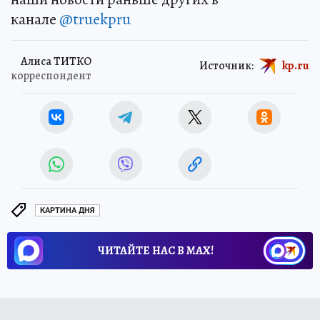
канале
@truekpru
Алиса ТИТКО
Источник:
kp.ru
корреспондент
КАРТИНА ДНЯ
ЧИТАЙТЕ НАС В МАХ!