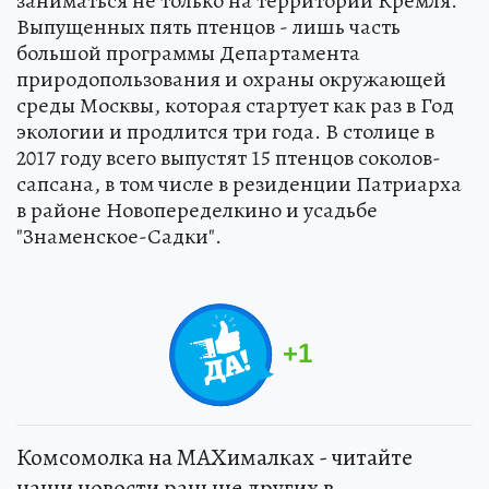
заниматься не только на территории Кремля.
Выпущенных пять птенцов - лишь часть
большой программы Департамента
природопользования и охраны окружающей
среды Москвы, которая стартует как раз в Год
экологии и продлится три года. В столице в
2017 году всего выпустят 15 птенцов соколов-
сапсана, в том числе в резиденции Патриарха
в районе Новопеределкино и усадьбе
"Знаменское-Садки".
+
1
Комсомолка на MAXималках - читайте
наши новости раньше других в