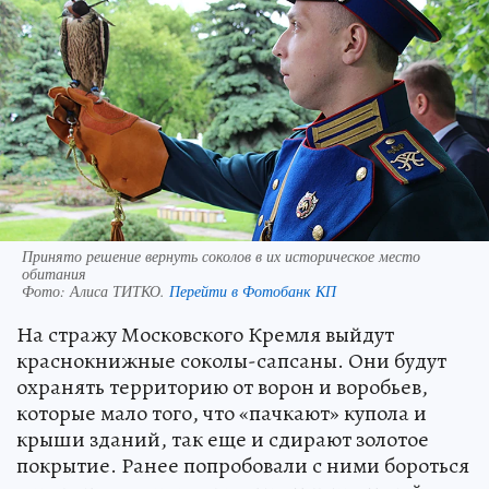
Принято решение вернуть соколов в их историческое место
обитания
Фото:
Алиса ТИТКО.
Перейти в Фотобанк КП
На стражу Московского Кремля выйдут
краснокнижные соколы-сапсаны. Они будут
охранять территорию от ворон и воробьев,
которые мало того, что «пачкают» купола и
крыши зданий, так еще и сдирают золотое
покрытие. Ранее попробовали с ними бороться