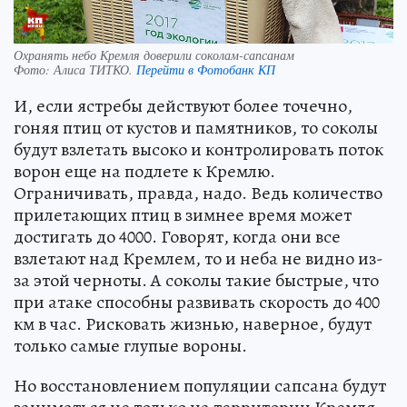
Охранять небо Кремля доверили соколам-сапсанам
Фото:
Алиса ТИТКО.
Перейти в Фотобанк КП
И, если ястребы действуют более точечно,
гоняя птиц от кустов и памятников, то соколы
будут взлетать высоко и контролировать поток
ворон еще на подлете к Кремлю.
Ограничивать, правда, надо. Ведь количество
прилетающих птиц в зимнее время может
достигать до 4000. Говорят, когда они все
взлетают над Кремлем, то и неба не видно из-
за этой черноты. А соколы такие быстрые, что
при атаке способны развивать скорость до 400
км в час. Рисковать жизнью, наверное, будут
только самые глупые вороны.
Но восстановлением популяции сапсана будут