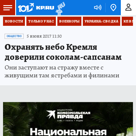
НОВОСТИ
ТОЛЬКО У НАС
ВОЕНКОРЫ
УКРАИНА: СВОДКА
КП В М
5 июня 2017 11:30
ОБЩЕСТВО
Охранять небо Кремля
доверили соколам-сапсанам
Они заступают на стражу вместе с
живущими там ястребами и филинами