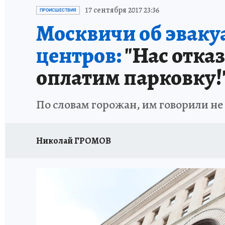
ИСПЫТАНО НА СЕБЕ
17 сентября 2017 23:36
ПРОИСШЕСТВИЯ
Москвичи об эваку
центров:
"Нас отказ
оплатим парковку!
По словам горожан, им говорили не 
Николай ГРОМОВ