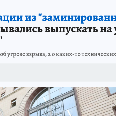
ации из "заминирован
ывались выпускать на 
"
об угрозе взрыва, а о каких-то технически