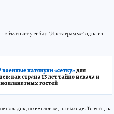
- объясняет у себя в "Инстаграмме" одна из
 военные натянули «сетку»
для
в: как страна 13 лет тайно искала и
инопланетных гостей
еполадок, по её словам, на выходе. То есть, на