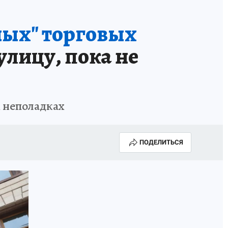
ных" торговых
улицу, пока не
х неполадках
ПОДЕЛИТЬСЯ