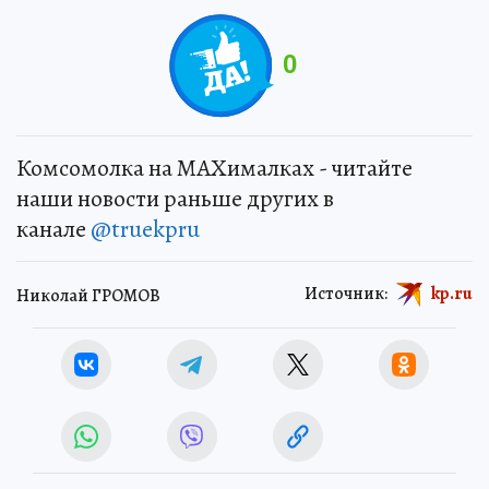
0
Комсомолка на MAXималках - читайте
наши новости раньше других в
канале
@truekpru
Источник:
kp.ru
Николай ГРОМОВ