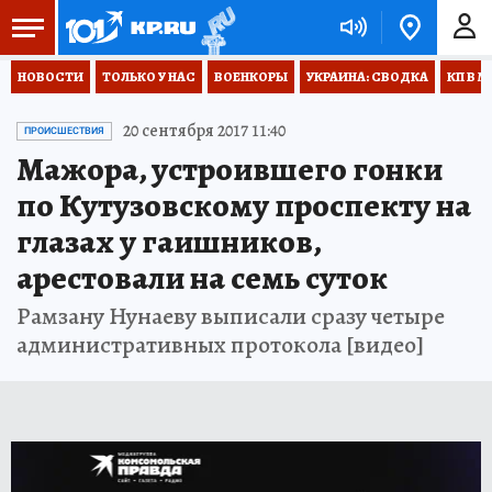
НОВОСТИ
ТОЛЬКО У НАС
ВОЕНКОРЫ
УКРАИНА: СВОДКА
КП В М
20 сентября 2017 11:40
ПРОИСШЕСТВИЯ
Мажора, устроившего гонки
по Кутузовскому проспекту на
глазах у гаишников,
арестовали на семь суток
Рамзану Нунаеву выписали сразу четыре
административных протокола [видео]