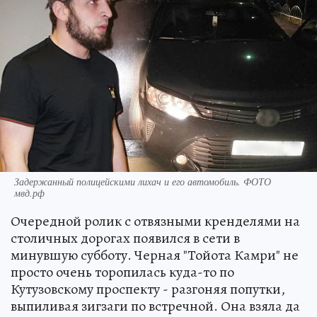
Задержанный полицейскими лихач и его автомобиль. ФОТО
мвд.рф
Очередной ролик с отвязными кренделями на
столичных дорогах появился в сети в
минувшую субботу. Черная "Тойота Камри" не
просто очень торопилась куда-то по
Кутузовскому проспекту - разгоняя попутки,
выпиливая зигзаги по встречной. Она взяла да