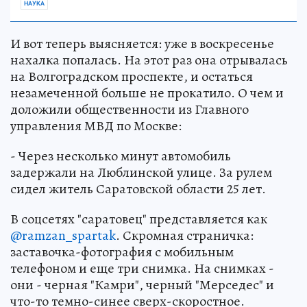
НАУКА
И вот теперь выясняется: уже в воскресенье
нахалка попалась. На этот раз она отрывалась
на Волгоградском проспекте, и остаться
незамеченной больше не прокатило. О чем и
доложили общественности из Главного
управления МВД по Москве:
- Через несколько минут автомобиль
задержали на Люблинской улице. За рулем
сидел житель Саратовской области 25 лет.
В соцсетях "саратовец" представляется как
@ramzan_spartak
. Скромная страничка:
заставочка-фотография с мобильным
телефоном и еще три снимка. На снимках -
они - черная "Камри", черный "Мерседес" и
что-то темно-синее сверх-скоростное.