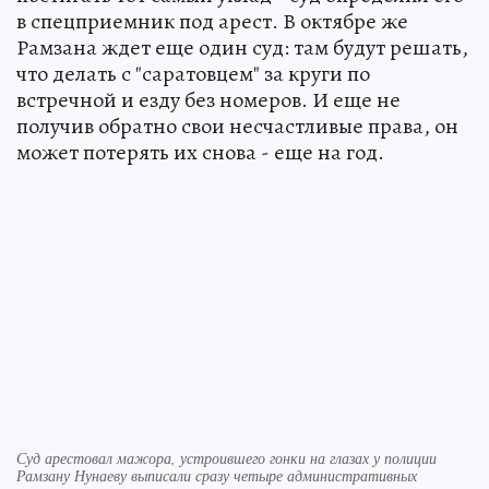
в спецприемник под арест. В октябре же
Рамзана ждет еще один суд: там будут решать,
что делать с "саратовцем" за круги по
встречной и езду без номеров. И еще не
получив обратно свои несчастливые права, он
может потерять их снова - еще на год.
Суд арестовал мажора, устроившего гонки на глазах у полиции
Рамзану Нунаеву выписали сразу четыре административных