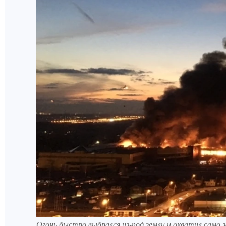
Огонь быстро выбрался из-под земли и охватил само з