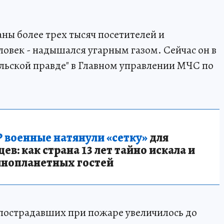
аны более трех тысяч посетителей и
ловек - надышался угарным газом. Сейчас он в
ольской правде" в Главном управлении МЧС по
 военные натянули «сетку»
для
в: как страна 13 лет тайно искала и
инопланетных гостей
о пострадавших при пожаре увеличилось до