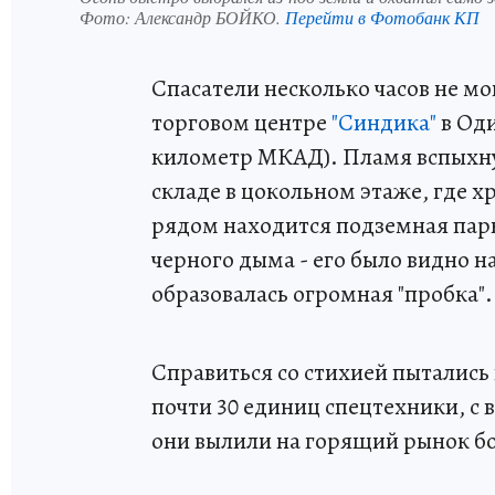
Фото:
Александр БОЙКО.
Перейти в Фотобанк КП
Спасатели несколько часов не мо
торговом центре
"Синдика"
в Оди
километр МКАД). Пламя вспыхнул
складе в цокольном этаже, где 
рядом находится подземная парк
черного дыма - его было видно н
образовалась огромная "пробка".
Справиться со стихией пытались 
почти 30 единиц спецтехники, с в
они вылили на горящий рынок бо