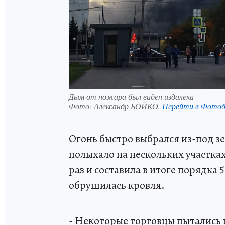
Дым от пожара был виден издалека
Фото:
Александр БОЙКО.
Перейти в Фото
Огонь быстро выбрался из-под з
полыхало на нескольких участках
раз и составила в итоге порядка
обрушилась кровля.
- Некоторые торговцы пытались п