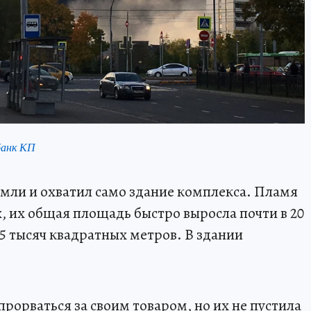
банк КП
емли и охватил само здание комплекса. Пламя
, их общая площадь быстро выросла почти в 20
 55 тысяч квадратных метров. В здании
рорваться за своим товаром, но их не пустила