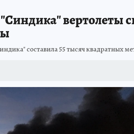
"Синдика" вертолеты с
ды
ндика" составила 55 тысяч квадратных мет