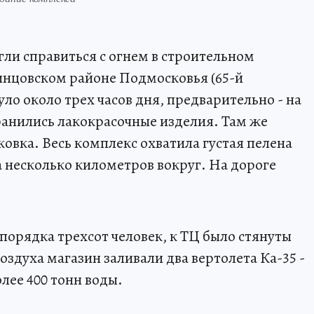
гли справиться с огнем в строительном
нцовском районе Подмосковья (65-й
о около трех часов дня, предварительно - на
хранились лакокрасочные изделия. Там же
овка. Весь комплекс охватила густая пелена
а несколько километров вокруг. На дороге
порядка трехсот человек, к ТЦ было стянуты
оздуха магазин заливали два вертолета Ка-35 -
лее 400 тонн воды.