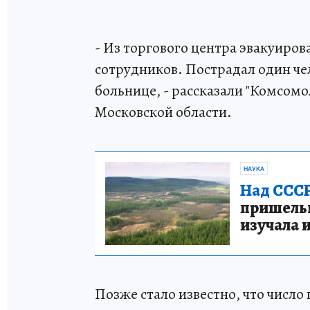
- Из торгового центра эвакуиров
сотрудников. Пострадал один че
больнице, - рассказали "Комсом
Московской области.
НАУКА
Над СССР
пришельце
изучала 
Позже стало известно, что числ