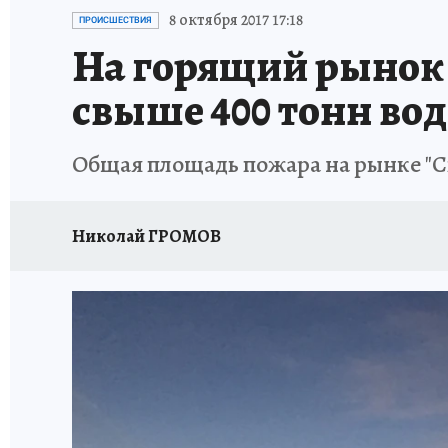
ИСПЫТАНО НА СЕБЕ
8 октября 2017 17:18
ПРОИСШЕСТВИЯ
На горящий рынок 
свыше 400 тонн во
Общая площадь пожара на рынке "Си
Николай ГРОМОВ