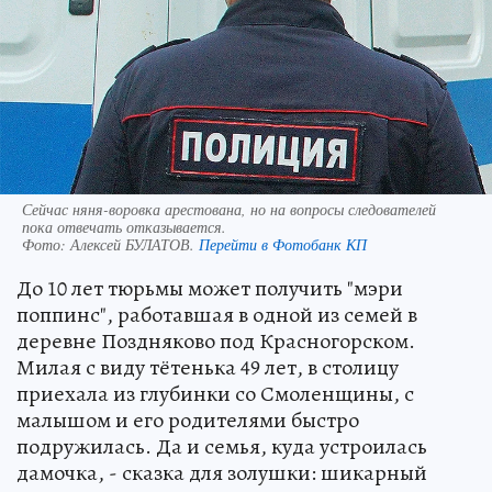
Сейчас няня-воровка арестована, но на вопросы следователей
пока отвечать отказывается.
Фото:
Алексей БУЛАТОВ.
Перейти в Фотобанк КП
До 10 лет тюрьмы может получить "мэри
поппинс", работавшая в одной из семей в
деревне Поздняково под Красногорском.
Милая с виду тётенька 49 лет, в столицу
приехала из глубинки со Смоленщины, с
малышом и его родителями быстро
подружилась. Да и семья, куда устроилась
дамочка, - сказка для золушки: шикарный