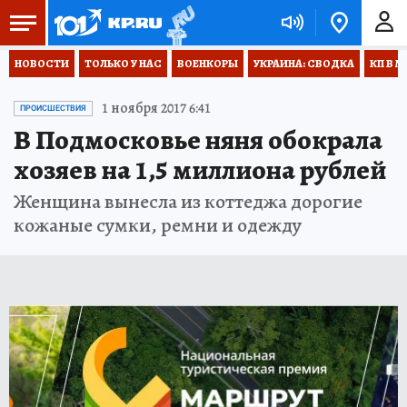
НОВОСТИ
ТОЛЬКО У НАС
ВОЕНКОРЫ
УКРАИНА: СВОДКА
КП В М
1 ноября 2017 6:41
ПРОИСШЕСТВИЯ
В Подмосковье няня обокрала
хозяев на 1,5 миллиона рублей
Женщина вынесла из коттеджа дорогие
кожаные сумки, ремни и одежду