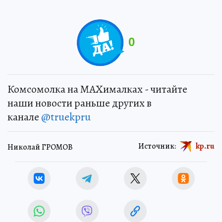
0
Комсомолка на MAXималках - читайте
наши новости раньше других в
канале
@truekpru
Источник:
kp.ru
Николай ГРОМОВ