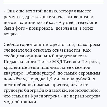
- Она ещё вот этой цепью, которая вместо
ремешка, драться пыталась, - живописала
потом полиции хозяйка. - А у неё в телефоне
были фото - позировала, довольная, в моих
вещах...
Сейчас горе-поппинс арестована, на вопросы
следователей отвечать отказывается. Как
сообщила официальный представитель
Подмосковного Главка МВД Татьяна Петрова,
краденные вещи нашлись на её съёмной
квартире. Общий ущерб, по самым скромным
подсчётам, порядка 1,5 миллиона рублей. А
полицейские, помимо прочего, изучают
трудовую биографию дамочки: не исключено,
что семья из Красногорска - не первая жертва
модной няньки.