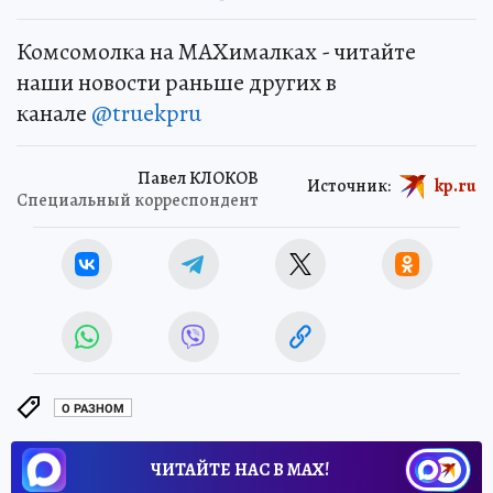
Комсомолка на MAXималках - читайте
наши новости раньше других в
канале
@truekpru
Павел КЛОКОВ
Источник:
kp.ru
Специальный корреспондент
О РАЗНОМ
ЧИТАЙТЕ НАС В МАХ!