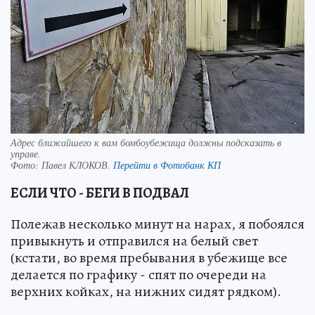
Адрес ближайшего к вам бомбоубежища должны подсказать в
управе.
Фото:
Павел КЛОКОВ.
Перейти в Фотобанк КП
ЕСЛИ ЧТО - БЕГИ В ПОДВАЛ
Полежав несколько минут на нарах, я побоялся
привыкнуть и отправился на белый свет
(кстати, во время пребывания в убежище все
делается по графику - спят по очереди на
верхних койках, на нижних сидят рядком).