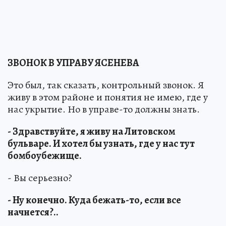
ЗВОНОК В УПРАВУ ЯСЕНЕВА
Это был, так сказать, контрольный звонок. Я
живу в этом районе и понятия не имею, где у
нас укрытие. Но в управе-то должны знать.
- Здравствуйте, я живу на Литовском
бульваре. И хотел бы узнать, где у нас тут
бомбоубежище.
- Вы серьезно?
- Ну конечно. Куда бежать-то, если все
начнется?..