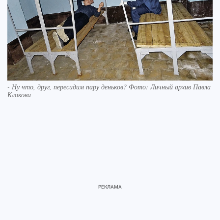
- Ну что, друг, пересидим пару деньков? Фото: Личный архив Павла
Клокова