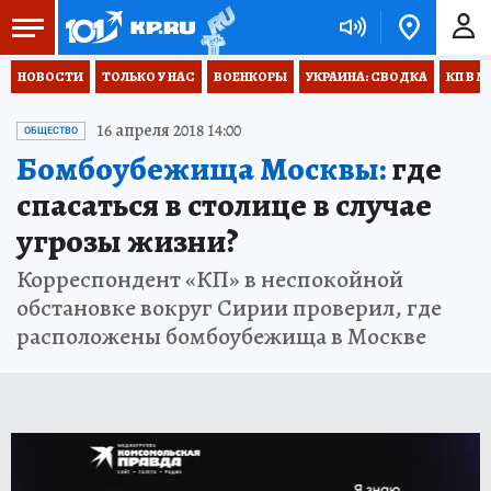
НОВОСТИ
ТОЛЬКО У НАС
ВОЕНКОРЫ
УКРАИНА: СВОДКА
КП В М
16 апреля 2018 14:00
ОБЩЕСТВО
Бомбоубежища Москвы:
где
спасаться в столице в случае
угрозы жизни?
Корреспондент «КП» в неспокойной
обстановке вокруг Сирии проверил, где
расположены бомбоубежища в Москве