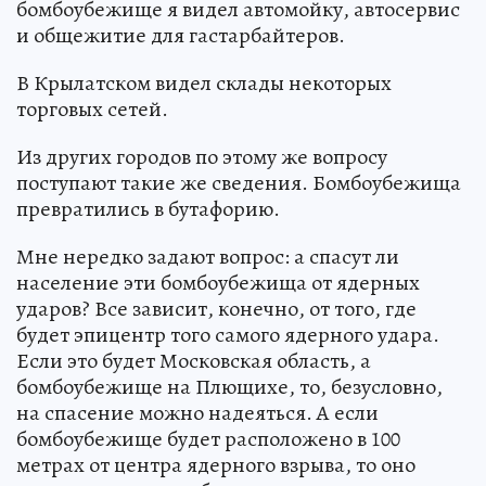
бомбоубежище я видел автомойку, автосервис
и общежитие для гастарбайтеров.
В Крылатском видел склады некоторых
торговых сетей.
Из других городов по этому же вопросу
поступают такие же сведения. Бомбоубежища
превратились в бутафорию.
Мне нередко задают вопрос: а спасут ли
население эти бомбоубежища от ядерных
ударов? Все зависит, конечно, от того, где
будет эпицентр того самого ядерного удара.
Если это будет Московская область, а
бомбоубежище на Плющихе, то, безусловно,
на спасение можно надеяться. А если
бомбоубежище будет расположено в 100
метрах от центра ядерного взрыва, то оно