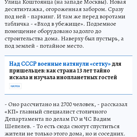
Улица Коштоянца (на западе Москвы). Новая
десятиэтажка, огороженная забором. Сразу
под ней - паркинг. И там же перед воротами
табличка - «Вход в убежище». Подземное
помещение оборудовано задолго до
строительства дома. Наверху был пустырь, а
под землей - потайное место.
Над СССР военные натянули «сетку»
для
пришельцев: как страна 13 лет тайно
искала и изучала инопланетных гостей
НАУКА
- Оно рассчитано на 2700 человек, - рассказал
«КП» главный специалист столичного
Департамента по делам ГО и ЧС Вадим
Шепелев. - То есть сюда смогут спуститься
жители не только этого дома, но и соседних.