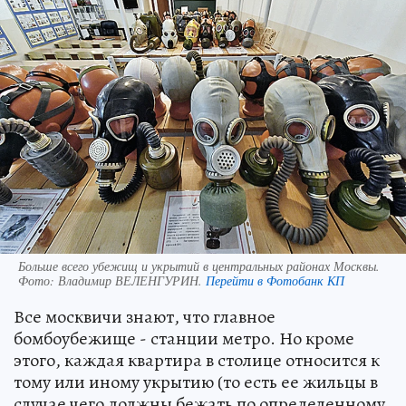
Больше всего убежищ и укрытий в центральных районах Москвы.
Фото:
Владимир ВЕЛЕНГУРИН.
Перейти в Фотобанк КП
Все москвичи знают, что главное
бомбоубежище - станции метро. Но кроме
этого, каждая квартира в столице относится к
тому или иному укрытию (то есть ее жильцы в
случае чего должны бежать по определенному