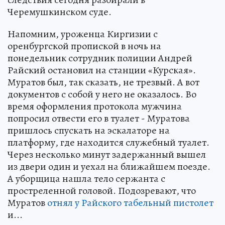
Черемушкинском суде.
Напомним, уроженца Киргизии с
оренбургской пропиской в ночь на
понедельник сотрудник полиции Андрей
Райский остановил на станции «Курская».
Муратов был, так сказать, не трезвый. А вот
документов с собой у него не оказалось. Во
время оформления протокола мужчина
попросил отвести его в туалет - Муратова
пришлось спускать на эскалаторе на
платформу, где находится служебный туалет.
Через несколько минут задержанный вышел
из двери один и уехал на ближайшем поезде.
А уборщица нашла тело сержанта с
простреленной головой. Подозревают, что
Муратов
отнял у Райского табельный пистолет
и...