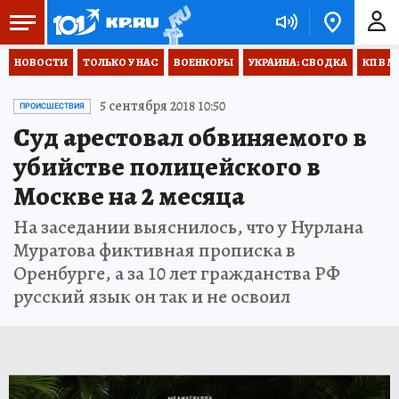
НОВОСТИ
ТОЛЬКО У НАС
ВОЕНКОРЫ
УКРАИНА: СВОДКА
КП В М
5 сентября 2018 10:50
ПРОИСШЕСТВИЯ
Суд арестовал обвиняемого в
убийстве полицейского в
Москве на 2 месяца
На заседании выяснилось, что у Нурлана
Муратова фиктивная прописка в
Оренбурге, а за 10 лет гражданства РФ
русский язык он так и не освоил