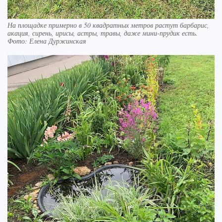
На площадке примерно в 50 квадратных метров растут барбарис,
акация, сирень, ирисы, астры, травы, даже мини-прудик есть.
Фото: Елена Дуржинская