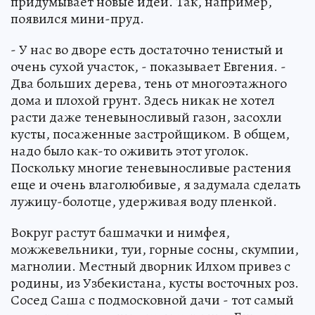
придумывает новые идеи. Так, например,
появился мини-пруд.
- У нас во дворе есть достаточно тенистый и
очень сухой участок, - показывает Евгения. -
Два больших дерева, тень от многоэтажного
дома и плохой грунт. Здесь никак не хотел
расти даже теневыносливый газон, засохли
кусты, посаженные застройщиком. В общем,
надо было как-то оживить этот уголок.
Поскольку многие теневыносливые растения
еще и очень влаголюбивые, я задумала сделать
лужицу-болотце, удерживая воду пленкой.
Вокруг растут башмачки и нимфея,
можжевельники, туи, горные сосны, скумпии,
магнолии. Местный дворник Илхом привез с
родины, из Узбекистана, кусты восточных роз.
Сосед Саша с подмосковной дачи - тот самый