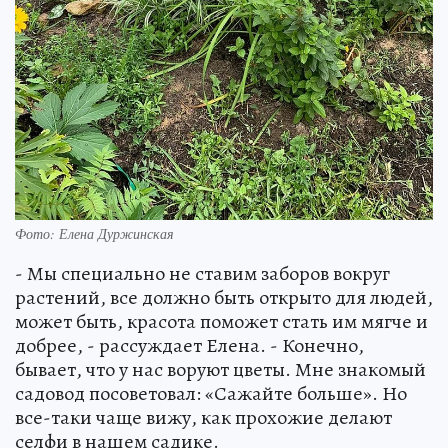
Фото: Елена Дуржинская
- Мы специально не ставим заборов вокруг
растений, все должно быть открыто для людей,
может быть, красота поможет стать им мягче и
добрее, - рассуждает Елена. - Конечно,
бывает, что у нас воруют цветы. Мне знакомый
садовод посоветовал: «Сажайте больше». Но
все-таки чаще вижу, как прохожие делают
селфи в нашем садике.