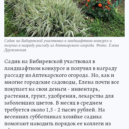
Садик на Бибиревской участвовал в ландшафтном конкурсе и
получил в награду рассаду из Аптекарского огорода. Фото: Елена
Дуржинская
Садик на Бибиревской участвовал в
ландшафтном конкурсе и получил в награду
рассаду из Аптекарского огорода. Но, как и
многие городские садоводы, Елена почти все
покупает на свои деньги - инвентарь,
растения, грунт, удобрения, лекарства для
заболевших цветов. В месяц в среднем
требуется около 1,5 - 2 тысяч рублей. На
весенних субботниках хозяйке садика
помогают наводить порядок ее коллеги из