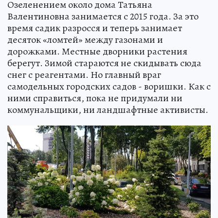
Озеленением около дома Татьяна
Валентиновна занимается с 2015 года. За это
время садик разросся и теперь занимает
десяток «ломтей» между газонами и
дорожками. Местные дворники растения
берегут. Зимой стараются не скидывать сюда
снег с реагентами. Но главный враг
самодельных городских садов - воришки. Как с
ними справиться, пока не придумали ни
коммунальщики, ни ландшафтные активисты.