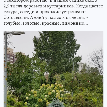
с секатором работаю. В нашем садике около
2,5 тысяч деревьев и кустарников. Когда цветет
сакура, соседи и прохожие устраивают
фотосессии. А елей у нас сортов десять -
голубые, золотые, красные, лимонные...