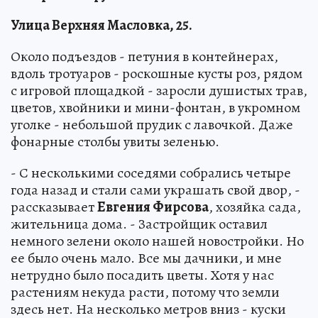
Улица Верхняя Масловка, 25.
Около подъездов - петуния в контейнерах,
вдоль тротуаров - роскошные кусты роз, рядом
с игровой площадкой - заросли душистых трав,
цветов, хвойники и мини-фонтан, в укромном
уголке - небольшой прудик с лавочкой. Даже
фонарные столбы увиты зеленью.
- С несколькими соседями собрались четыре
года назад и стали сами украшать свой двор, -
рассказывает
Евгения Фирсова
, хозяйка сада,
жительница дома. - Застройщик оставил
немного зелени около нашей новостройки. Но
ее было очень мало. Все мы дачники, и мне
нетрудно было посадить цветы. Хотя у нас
растениям некуда расти, потому что земли
здесь нет. На несколько метров вниз - куски