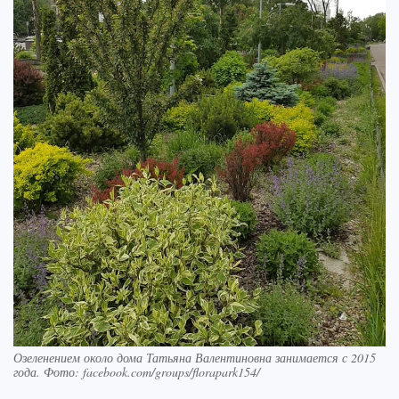
Озеленением около дома Татьяна Валентиновна занимается с 2015
года. Фото: facebook.com/groups/florapark154/