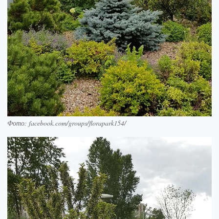
Фото: facebook.com/groups/florapark154/