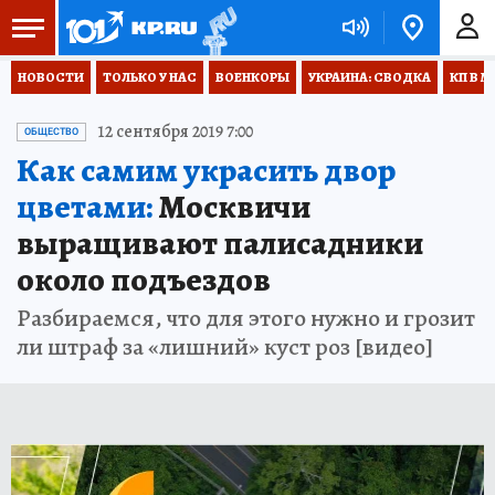
НОВОСТИ
ТОЛЬКО У НАС
ВОЕНКОРЫ
УКРАИНА: СВОДКА
КП В М
12 сентября 2019 7:00
ОБЩЕСТВО
Как самим украсить двор
цветами:
Москвичи
выращивают палисадники
около подъездов
Разбираемся, что для этого нужно и грозит
ли штраф за «лишний» куст роз [видео]