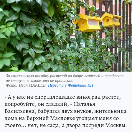
За самовольную посадку растений во дворе жителей штрафовать
не станут, в законе это не прописано
Фото:
Иван МАКЕЕВ.
Перейти в Фотобанк КП
- А у нас на спортплощадке виноград растет,
попробуйте, он сладкий, - Наталья
Васильевна, бабушка двух внуков, жительница
дома на Верхней Масловке угощает меня со
своего... нет, не сада, а двора посреди Москвы.