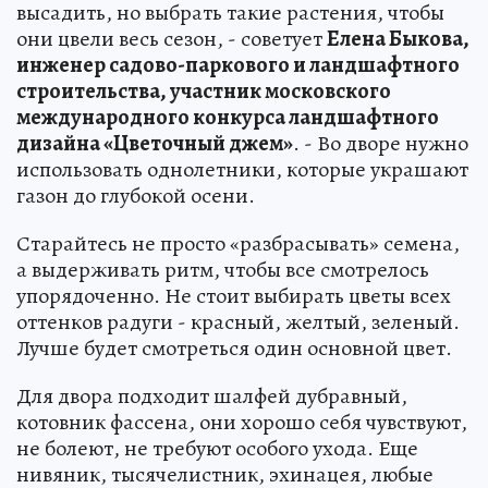
высадить, но выбрать такие растения, чтобы
они цвели весь сезон, - советует
Елена Быкова,
инженер садово-паркового и ландшафтного
строительства, участник московского
международного конкурса ландшафтного
дизайна «Цветочный джем»
. - Во дворе нужно
использовать однолетники, которые украшают
газон до глубокой осени.
Старайтесь не просто «разбрасывать» семена,
а выдерживать ритм, чтобы все смотрелось
упорядоченно. Не стоит выбирать цветы всех
оттенков радуги - красный, желтый, зеленый.
Лучше будет смотреться один основной цвет.
Для двора подходит шалфей дубравный,
котовник фассена, они хорошо себя чувствуют,
не болеют, не требуют особого ухода. Еще
нивяник, тысячелистник, эхинацея, любые