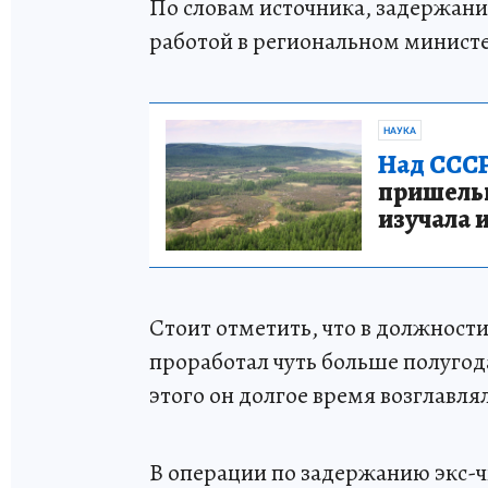
По словам источника, задержание
работой в региональном министе
НАУКА
Над СССР
пришельце
изучала 
Стоит отметить, что в должност
проработал чуть больше полугода
этого он долгое время возглавл
В операции по задержанию экс-