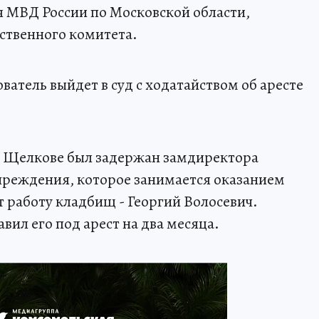
 МВД России по Московской области,
ственного комитета.
ватель выйдет в суд с ходатайством об аресте
в Щелкове был задержан замдиректора
реждения, которое занимается оказанием
т работу кладбищ - Георгий Волосевич.
ил его под арест на два месяца.