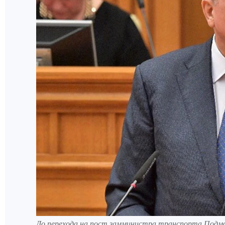
До перехода на пост замминистра транспорта Подмос