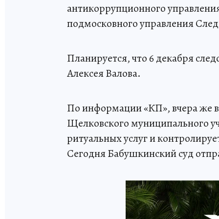
антикоррупционного управления
подмосковного управления След
Планируется, что 6 декабря следо
Алексея Валова.
По информации «КП», вчера же 
Щелковского муниципального уч
ритуальных услуг и контролируе
Сегодня Бабушкинский суд отправ