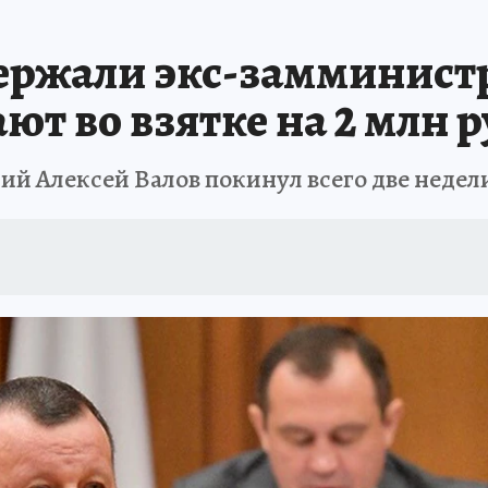
ержали экс-замминистр
ют во взятке на 2 млн 
ий Алексей Валов покинул всего две недели