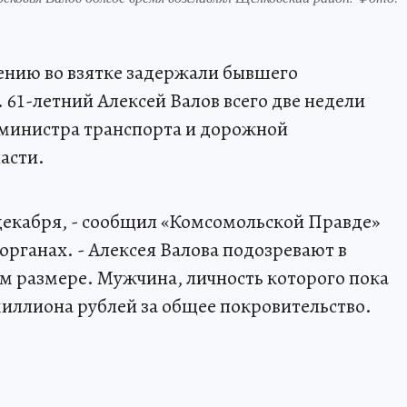
ению во взятке задержали бывшего
 61-летний Алексей Валов всего две недели
 министра транспорта и дорожной
асти.
 декабря, - сообщил «Комсомольской Правде»
органах. - Алексея Валова подозревают в
ом размере. Мужчина, личность которого пока
миллиона рублей за общее покровительство.