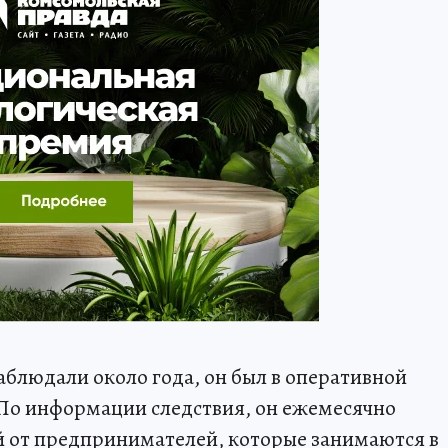
аблюдали около года, он был в оперативной
- По информации следствия, он ежемесячно
ей от предпринимателей, которые занимаются в