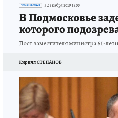
ИСПЫТАНО НА СЕБЕ
5 декабря 2019 18:55
ПРОИСШЕСТВИЯ
В Подмосковье зад
которого подозрева
Пост заместителя министра 61-летн
Кирилл СТЕПАНОВ