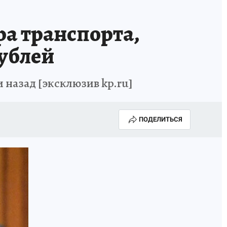
а транспорта,
рублей
 назад [эксклюзив kp.ru]
ПОДЕЛИТЬСЯ