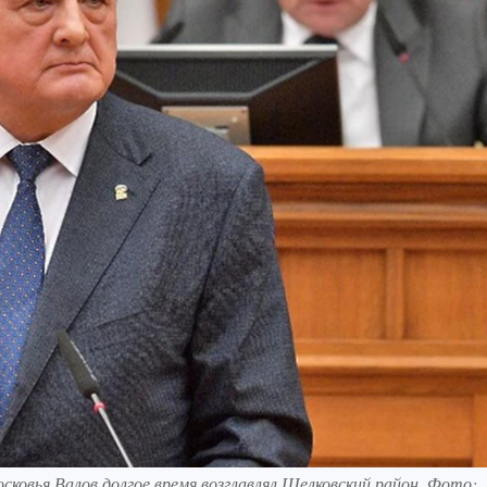
ковья Валов долгое время возглавлял Щелковский район. Фото: