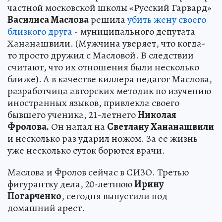
частной московской школы «Русский Гарвард»
Василиса Маслова
решила
убить жену своего
близкого друга
- муниципального депутата
Хананашвили. (Мужчина уверяет, что когда-
то просто дружил с Масловой. В следствии
считают, что их отношения были несколько
ближе). А в качестве киллера педагог Маслова,
разработчица авторских методик по изучению
иностранных языков, привлекла своего
бывшего ученика, 21-летнего
Николая
Фролова.
Он напал на
Светлану Хананашвили
и несколько раз ударил ножом. За ее жизнь
уже несколько суток борются врачи.
Маслова и Фролов сейчас в СИЗО. Третью
фигурантку дела, 20-летнюю
Ирину
Погарченко
, сегодня выпустили под
домашний арест.