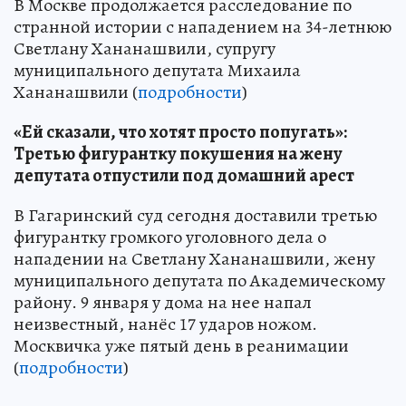
В Москве продолжается расследование по
странной истории с нападением на 34-летнюю
Светлану Хананашвили, супругу
муниципального депутата Михаила
Хананашвили (
подробности
)
«Ей сказали, что хотят просто попугать»:
Третью фигурантку покушения на жену
депутата отпустили под домашний арест
В Гагаринский суд сегодня доставили третью
фигурантку громкого уголовного дела о
нападении на Светлану Хананашвили, жену
муниципального депутата по Академическому
району. 9 января у дома на нее напал
неизвестный, нанёс 17 ударов ножом.
Москвичка уже пятый день в реанимации
(
подробности
)