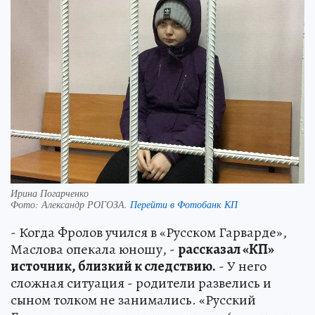
Ирина Погарченко
Фото:
Александр РОГОЗА.
Перейти в Фотобанк КП
- Когда Фролов учился в «Русском Гарварде»,
Маслова опекала юношу, -
рассказал «КП»
источник, близкий к следствию.
- У него
сложная ситуация - родители развелись и
сыном толком не занимались. «Русский