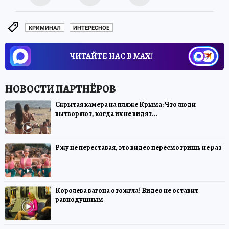
КРИМИНАЛ
ИНТЕРЕСНОЕ
ЧИТАЙТЕ НАС В МАХ!
Скрытая камера на пляже Крыма: Что люди
вытворяют, когда их не видят...
Ржу не переставая, это видео пересмотришь не раз
Королева вагона отожгла! Видео не оставит
равнодушным