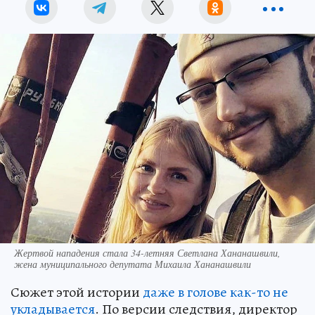
Жертвой нападения стала 34-летняя Светлана Хананашвили,
жена муниципального депутата Михаила Хананашвили
Сюжет этой истории
даже в голове как-то не
укладывается
. По версии следствия, директор