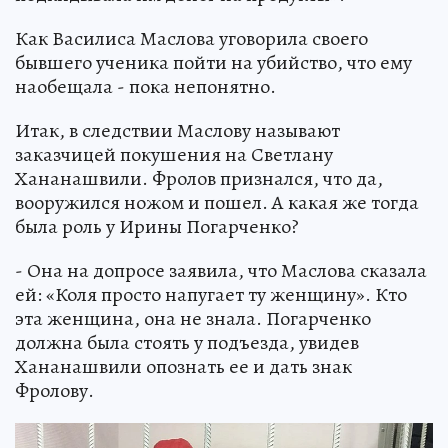
Как Василиса Маслова уговорила своего
бывшего ученика пойти на убийство, что ему
наобещала - пока непонятно.
Итак, в следствии Маслову называют
заказчицей покушения на Светлану
Хананашвили. Фролов признался, что да,
вооружился ножом и пошел. А какая же тогда
была роль у Ирины Погарченко?
- Она на допросе заявила, что Маслова сказала
ей: «Коля просто напугает ту женщину». Кто
эта женщина, она не знала. Погарченко
должна была стоять у подъезда, увидев
Хананашвили опознать ее и дать знак
Фролову.