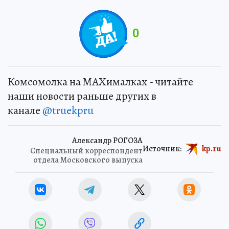
0
Комсомолка на MAXималках - читайте
наши новости раньше других в
канале
@truekpru
Александр РОГОЗА
Источник:
kp.ru
Специальный корреспондент
отдела Московского выпуска