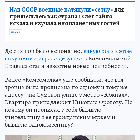
Над СССР военные натянули «сетку»
для
пришельцев: как страна 13 лет тайно
искала и изучала инопланетных гостей
НАУКА
До сих пор было непонятно,
какую роль в этом
покушении играла девушка.
«Комсомольской
Правде» стали известны новые подробности.
Ранее «Комсомолка» уже сообщала, что вся
троица была прописана по одному и тому же
адресу - на Сумской улице у метро «Южная».
Квартира принадлежит Николаю Фролову. Но
почему он прописал у себя бывшую
учительницу с ее гражданским мужем и
бывшую одноклассницу?