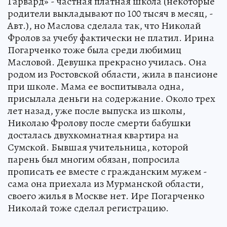
Гарвард» - частная платная школа (некоторые
родители выкладывают по 100 тысяч в месяц, -
Авт.), но Маслова сделала так, что Николай
Фролов за учебу фактически не платил. Ирина
Погарченко тоже была среди любимиц
Масловой. Девушка прекрасно училась. Она
родом из Ростовской области, жила в пансионе
при школе. Мама ее воспитывала одна,
присылала деньги на содержание. Около трех
лет назад, уже после выпуска из школы,
Николаю Фролову после смерти бабушки
досталась двухкомнатная квартира на
Сумской. Бывшая учительница, которой
парень был многим обязан, попросила
прописать ее вместе с гражданским мужем -
сама она приехала из Мурманской области,
своего жилья в Москве нет. Ире Погарченко
Николай тоже сделал регистрацию.