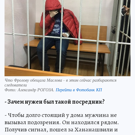
Что Фролову обещала Маслова - в этом сейчас разбираются
следователи
Фото:
Александр РОГОЗА.
Перейти в Фотобанк КП
- Зачем нужен был такой посредник?
- Чтобы долго стоящий у дома мужчина не
вызывал подозрения. Он находился рядом.
Получив сигнал, пошел за Хананашвили и