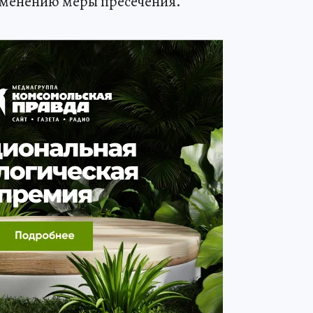
зменению меры пресечения.