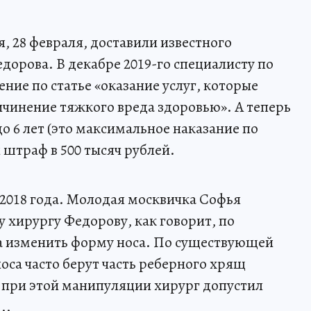
, 28 февраля, доставили известного
дорова. В декабре 2019-го специалисту по
ние по статье «оказание услуг, которые
чинение тяжкого вреда здоровью». А теперь
о 6 лет (это максимальное наказание по
и штраф в 500 тысяч рублей.
 2018 года. Молодая москвичка Софья
 хирургу Федорову, как говорит, по
а изменить форму носа. По существующей
оса часто берут часть реберного хрящ
 при этой манипуляции хирург допустил
..