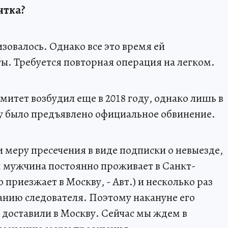
нтка?
зовалось. Однако все это время ей
. Требуется повторная операция на легком.
итет возбудил еще в 2018 году, однако лишь в
у было предъявлено официальное обвинение.
 меру пресечения в виде подписки о невыезде,
 мужчина постоянно проживает в Санкт-
 приезжает в Москву, - Авт.) и несколько раз
ванию следователя. Поэтому накануне его
 доставили в Москву. Сейчас мы ждем в