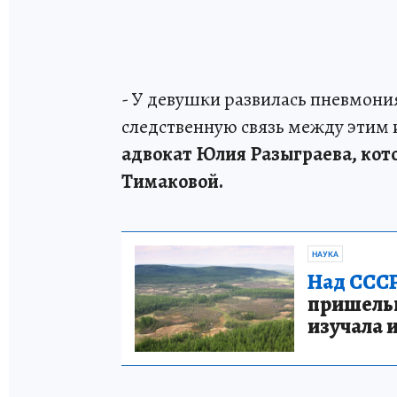
- У девушки развилась пневмони
следственную связь между этим 
адвокат Юлия Разыграева, кот
Тимаковой.
НАУКА
Над СССР
пришельце
изучала 