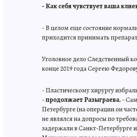
- Как себя чувствует ваша клие
- В целом еще состояние нормали
приходится принимать препараты
Уголовное дело Следственный ком
конце 2019 года Сергею Федоров
- Пластическому хирургу избрали
-
продолжает Разыграева.
- Сам
Петербурге (на операции он часто
не являлся на допросы по требо
задержали в Санкт-Петербурге и