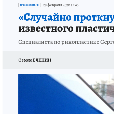
ИСПЫТАНО НА СЕБЕ
28 февраля 2020 13:45
ПРОИСШЕСТВИЯ
«Случайно проткну
известного пласти
Специалиста по ринопластике Серг
Семен ЕЛЕНИН