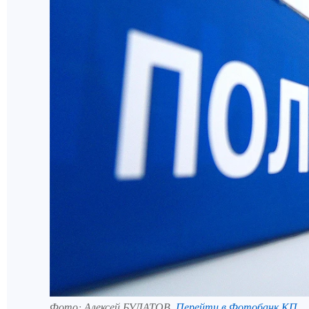
Фото:
Алексей БУЛАТОВ.
Перейти в Фотобанк КП