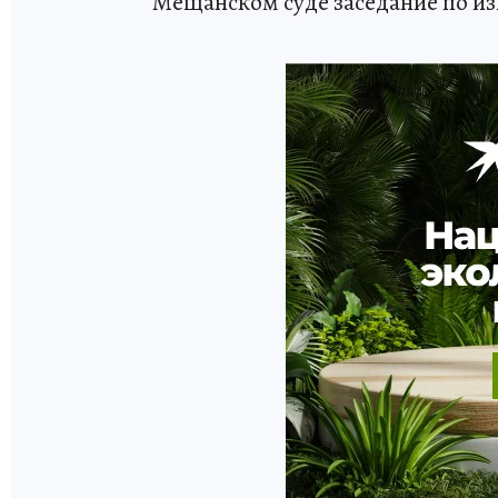
Мещанском суде заседание по и