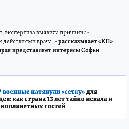
я, экспертиза выявила причинно-
и действиями врача, -
рассказывает «КП»
орая представляет интересы Софьи
 военные натянули «сетку»
для
в: как страна 13 лет тайно искала и
инопланетных гостей