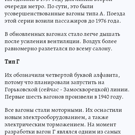
очереди метро. По сути, это были
усовершенствованные вагоны типа А. Поезда
этой серии возили пассажиров до 1976 года.
В обновленных вагонах стало легче дышать
после усиления вентиляции. Воздух более
равномерно разлетался по всему салону.
Тип Г
Их обозначили четвертой буквой алфавита,
потому что планировали запустить на
Горьковской (сейчас - Замоскворецкой) линии.
Первые шесть вагонов произвели в 1940 году.
Все вагоны стали моторными. Их оснастили
новым электрооборудованием, а также
электрическим торможением. На момент
разработки вагон Г являлся одним из самых