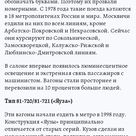
обозначать буквами. Поэтому их прозвали
номерными. С 1978 года такие поезда катаются
в 18 метрополитенах России и мира. Москвичи
ездили на них по всем линиям, кроме
Арбатско-Покровской и Некрасовской. Сейчас
они курсируют по Сокольнической,
Замоскворецкой, Калужско-Рижской и
Люблинско-Дмитровской линиям.
В салоне впервые появилось люминесцентное
освещение и экстренная связь пассажиров с
машинистом. Вагоны стали просторнее и
перевозили на 10 процентов больше людей.
Тип 81-720/81-721 («Яуза»)
Эти вагоны начали ездить в метро в 1998 году.
Конструкция «Яузы» принципиально
отличается от старых серий. Кузов сделан из