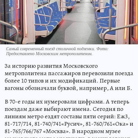
Самый современный поезд столичной подземки. Фото:
Предоставлено Московским метрополитеном.
За историю развития Московского
метрополитена пассажиров перевозили поезда
более 10 типов и их модификаций. Первые
вагоны обозначали буквой, например, А или Б.
В 70-е годы их нумеровали цифрами. А теперь
поездам даже выбирают имена. Сегодня по
линиям метро ездят составы пяти серий: Еж3,
81-717/714, 81-740/741«Русич», 81-760/761«Ока» и
81-765/766/767 «Москва». В народном музее