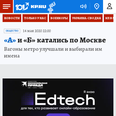
НОВОСТИ
ТОЛЬКО У НАС
ВОЕНКОРЫ
УКРАИНА: СВОДКА
КП В М
14 мая 2020 22:00
ОБЩЕСТВО
«А»
и «Б» катались по Москве
Вагоны метро улучшали и выбирали им
имена