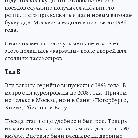
году. Поскольку до этого в обозначениях
поездов случайно получился алфавит, то
решили его продолжить и дали новым вагонам
букву «Д». Москвичи ездили в них аж до 1995
года.
Сидячих мест стало чуть меньше и за счет
этого появились «карманы» возле дверей для
стоящих пассажиров.
Тип Е
Эти вагоны серийно выпускали с 1963 года. В
метро они курсировали до 2008 года. Причем
не только в Москве, но и в Санкт-Петербурге,
Киеве, Тбилиси и Баку.
Поезда стали еще удобнее и быстрее. Теперь
их максимальная скорость могла достигать 90
км/час. Впервые были расширены дверные