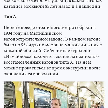
московского метро мы узнали, в каких вагонах
катались москвичи 85 лет назад и в наши дни.
Тип А
Первые поезда столичного метро собрали в
1934 году на Мытищинском
вагоностроительном заводе. В каждом вагоне
было по 52 сидячих места на мягких диванах с
кожаной обивкой. Сейчас в электродепо
«Измайлово» находится состав из полностью
восстановленных вагонов типа А. На нем
можно прокатиться во время экскурсии после
окончания самоизоляции.