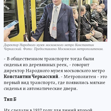
Директор Народного музея московского метро Константин
Черкасский. Фото: Предоставлено Московским метрополитеном.
- В общественном транспорте тогда были
сиденья из деревянных реек, - говорит
директор Народного музея московского метро
Константин Черкасский
. - Метрополитен - это
первый вид транспорта, где появились мягкие
сиденья и автоматические двери.
Тип Б
Их сделали в 1937 году для линий второй