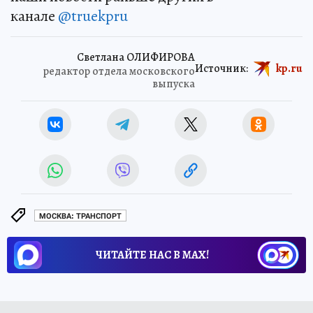
канале
@truekpru
Светлана ОЛИФИРОВА
Источник:
kp.ru
редактор отдела московского
выпуска
МОСКВА: ТРАНСПОРТ
ЧИТАЙТЕ НАС В МАХ!