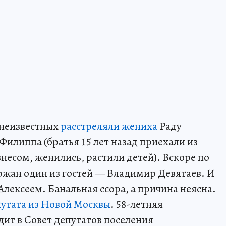
 неизвестных
расстреляли жениха
Раду
Филиппа (братья 15 лет назад приехали из
несом, женились, растили детей). Вскоре по
ржан один из гостей — Владимир Девятаев. И
лексеем. Банальная ссора, а причина неясна.
путата из Новой Москвы
. 58-летняя
дит в Совет депутатов поселения