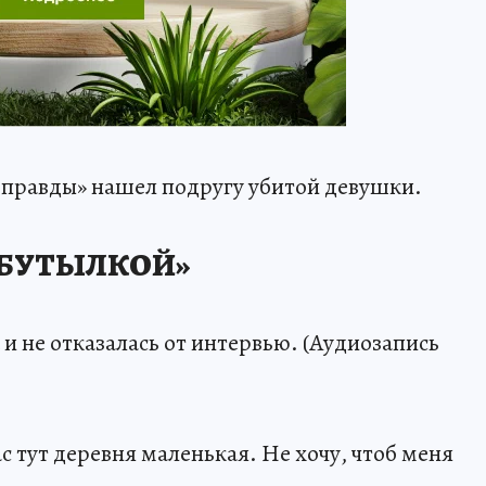
правды» нашел подругу убитой девушки.
 БУТЫЛКОЙ»
и не отказалась от интервью. (Аудиозапись
ас тут деревня маленькая. Не хочу, чтоб меня