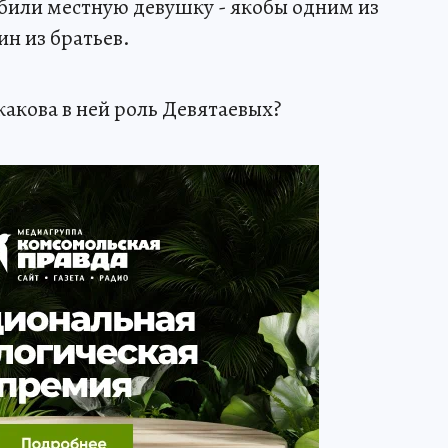
убили местную девушку - якобы одним из
н из братьев.
какова в ней роль Девятаевых?