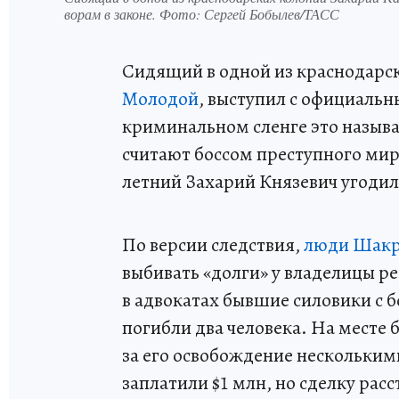
ворам в законе. Фото: Сергей Бобылев/ТАСС
Сидящий в одной из краснодарс
Молодой
, выступил с официальн
криминальном сленге это называ
считают боссом преступного мир
летний Захарий Князевич угодил
По версии следствия,
люди Шак
выбивать «долги» у владелицы ре
в адвокатах бывшие силовики с
погибли два человека. На месте
за его освобождение нескольки
заплатили $1 млн, но сделку ра