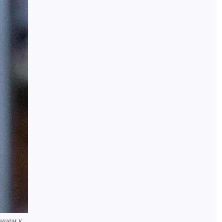
нием к