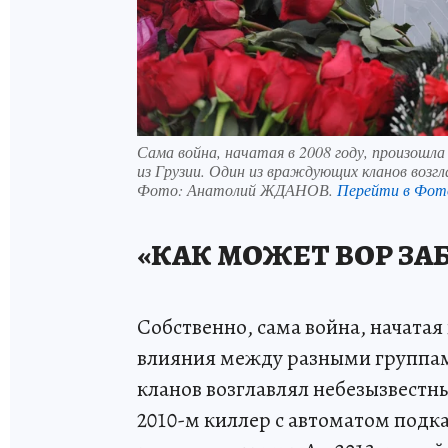
Сама война, начатая в 2008 году, произошла
из Грузии. Один из враждующих кланов возгл
Фото:
Анатолий ЖДАНОВ.
Перейти в Фот
«КАК МОЖЕТ ВОР ЗА
Собственно, сама война, начатая 
влияния между разными группам
кланов возглавлял небезызвестны
2010-м киллер с автоматом подка