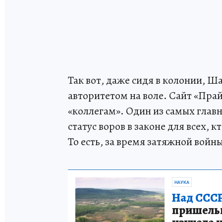
Так вот, даже сидя в колонии, 
авторитетом на воле. Сайт «Пра
«коллегам». Один из самых главн
статус воров в законе для всех, 
То есть, за время затяжной вой
НАУКА
Над СССР
пришельце