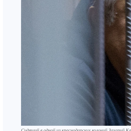
Сидящий в одной из краснодарских колоний Захарий 