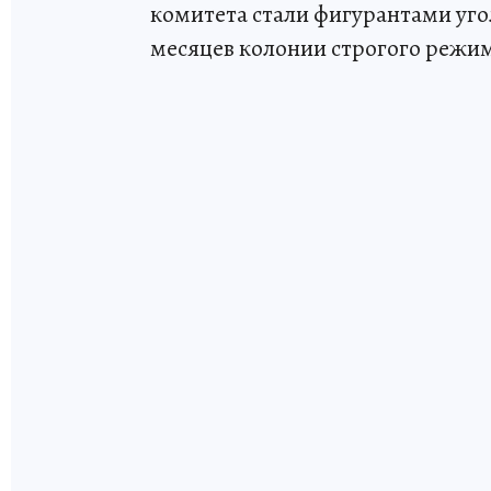
комитета стали фигурантами угол
месяцев колонии строгого режи