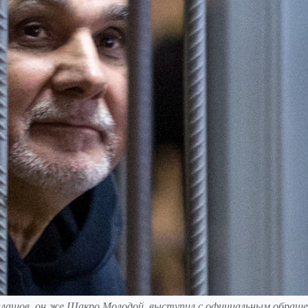
Калашов, он же Шакро Молодой, выступил с официальным обраще