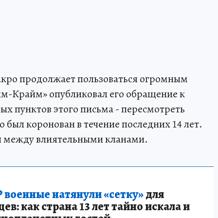
Шакро продолжает пользоваться огромным
йм-Крайм» опубликовал его обращение к
ых пунктов этого письма - пересмотреть
кто был коронован в течение последних 14 лет.
ны между влиятельными кланами.
 военные натянули «сетку»
для
в: как страна 13 лет тайно искала и