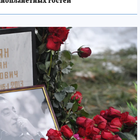
инопланетных гостей