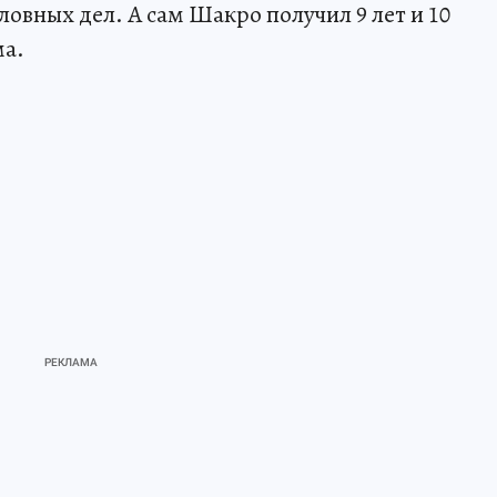
овных дел. А сам Шакро получил 9 лет и 10
ма.