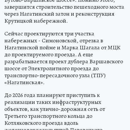
завершится строительство пешеходного моста
через Нагатинский затон и реконструкция
Крутицкой набережной.
Сейчас проектируются три участка
набережных - Симоновской, отрезка в
Нагатинской пойме и Марка Шагала от МЦК
до проектируемого проезда. А еще
разрабатывается проект дублера Варшавского
шоссе от Электролитного проезда до
транспортно-пересадочного узла (ТПУ)
«Нагатинская».
До 2026 года планируют приступить к
реализации таких инфраструктурных
объектов, как улично-дорожная сеть от
Третьего транспортного кольца до
Котляковского проезда вдоль
железнодорожных путей Павелецкого