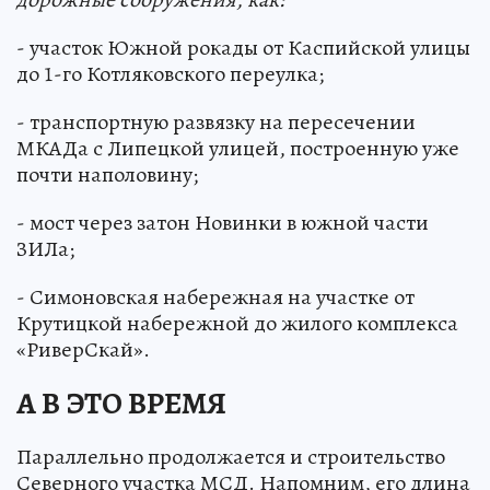
- участок Южной рокады от Каспийской улицы
до 1-го Котляковского переулка;
- транспортную развязку на пересечении
МКАДа с Липецкой улицей, построенную уже
почти наполовину;
- мост через затон Новинки в южной части
ЗИЛа;
- Симоновская набережная на участке от
Крутицкой набережной до жилого комплекса
«РиверСкай».
А В ЭТО ВРЕМЯ
Параллельно продолжается и строительство
Северного участка МСД. Напомним, его длина