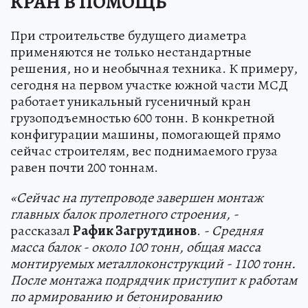
КРАН В ПОМОЩЬ
При строительстве будущего диаметра
применяются не только нестандартные
решения, но и необычная техника. К примеру,
сегодня на первом участке южной части МСД
работает уникальный гусеничный кран
грузоподъемностью 600 тонн. В конкретной
конфигурации машины, помогающей прямо
сейчас строителям, вес поднимаемого груза
равен почти 200 тоннам.
«Сейчас на путепроводе завершен монтаж
главных балок пролетного строения, -
рассказал
Рафик Загрутдинов
.
- Средняя
масса балок - около 100 тонн, общая масса
монтируемых металлоконструкций - 1100 тонн.
После монтажа подрядчик приступит к работам
по армированию и бетонированию