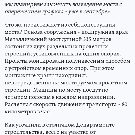
мы планируем закончить возведение моста с
опережением графика - уже в сентябре».
Что же представляет из себя конструкция
моста? Основа сооружения - подпружная арка.
Металлический мост длиной 335 метров
состоит из двух раздельных пролетных
строений, установленных на одних опорах.
Пролеты монтировали полунавесным способом
с устройством временных опор. При этом
монтажные краны находились
непосредственно на монтируемом пролетном
строении. Машины по мосту поедут по
четырем полосам в каждом направлении.
Расчетная скорость движения транспорта - 80
километров в час.
Как уточнили в столичном Департаменте
строительства, всего на участке от