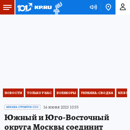
НОВОСТИ
ТОЛЬКО У НАС
ВОЕНКОРЫ
УКРАИНА: СВОДКА
КП В М
16 июня 2023 10:55
МОСКВА СТРОИТСЯ-2024
Южный и Юго-Восточный
округа Москвы соединит