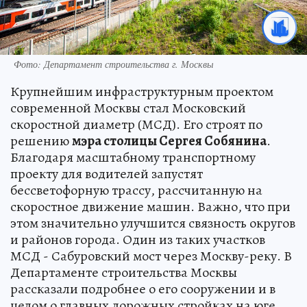
Фото: Департамент строительства г. Москвы
Крупнейшим инфраструктурным проектом
современной Москвы стал Московский
скоростной диаметр (МСД). Его строят по
решению
мэра столицы Сергея Собянина
.
Благодаря масштабному транспортному
проекту для водителей запустят
бессветофорную трассу, рассчитанную на
скоростное движение машин. Важно, что при
этом значительно улучшится связность округов
и районов города. Один из таких участков
МСД - Сабуровский мост через Москву-реку. В
Департаменте строительства Москвы
рассказали подробнее о его сооружении и в
целом о главных дорожных стройках на юге