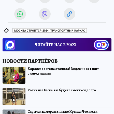
МОСКВА СТРОИТСЯ-2024: ТРАНСПОРТНЫЙ КАРКАС
ЧИТАЙТЕ НАС В МАХ!
Королева вагона отожгла! Видео не оставит
равнодушным
Ролик из Омска: вы будете смеяться долго
Скрытая камера на пляже Крыма: Что люди