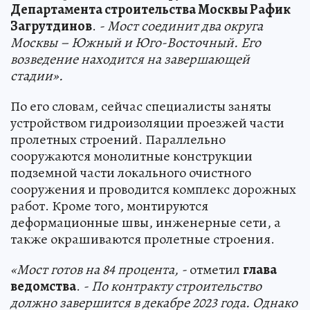
Департамента строительства Москвы Рафик
Загрутдинов
.
- Мост соединит два округа
Москвы – Южный и Юго-Восточный. Его
возведение находится на завершающей
стадии».
По его словам, сейчас специалисты заняты
устройством гидроизоляции проезжей части
пролетных строений. Параллельно
сооружаются монолитные конструкции
подземной части локального очистного
сооружения и проводится комплекс дорожных
работ. Кроме того, монтируются
деформационные швы, инженерные сети, а
также окрашиваются пролетные строения.
«Мост готов на 84 процента, -
отметил
глава
ведомства
.
- По контракту строительство
должно завершится в декабре 2023 года. Однако