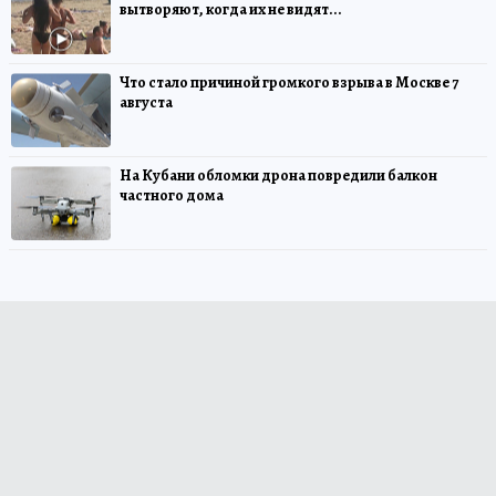
вытворяют, когда их не видят...
Что стало причиной громкого взрыва в Москве 7
августа
На Кубани обломки дрона повредили балкон
частного дома