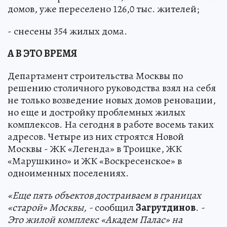
домов, уже переселено 126,0 тыс. жителей;
- снесены 354 жилых дома.
А В ЭТО ВРЕМЯ
Департамент строительства Москвы по
решению столичного руководства взял на себя
не только возведение новых домов реновации,
но еще и достройку проблемных жилых
комплексов. На сегодня в работе восемь таких
адресов. Четыре из них строятся Новой
Москвы - ЖК «Легенда» в Троицке, ЖК
«Марушкино» и ЖК «Воскресенское» в
одноименных поселениях.
«Еще пять объектов достраиваем в границах
«старой» Москвы, -
сообщил
Загрутдинов
.
-
Это жилой комплекс «Академ Палас» на