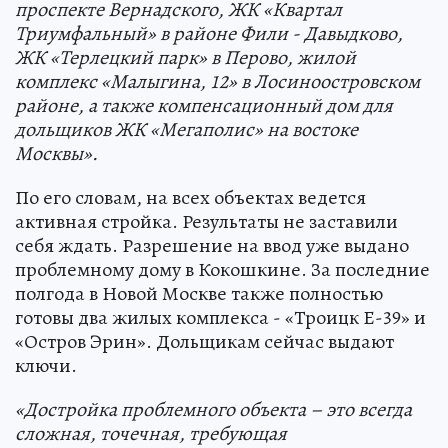
проспекте Вернадского, ЖК «Квартал
Триумфальный» в районе Фили - Давыдково,
ЖК «Терлецкий парк» в Перово, жилой
комплекс «Малыгина, 12» в Лосиноостровском
районе, а также компенсационный дом для
дольщиков ЖК «Мегаполис» на востоке
Москвы».
По его словам, на всех объектах ведется
активная стройка. Результаты не заставили
себя ждать. Разрешение на ввод уже выдано
проблемному дому в Кокошкине. За последние
полгода в Новой Москве также полностью
готовы два жилых комплекса - «Троицк Е-39» и
«Остров Эрин». Дольщикам сейчас выдают
ключи.
«Достройка проблемного объекта – это всегда
сложная, точечная, требующая