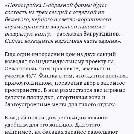
«Новостройка Г-образной формы будет
состоять из трех секций с отделкой из
бежевого, черного и светло-коричневого
керамогранита и визуально напомнит
раскрытую книгу, -
рассказал
Загрутдинов
.
-
Сейчас возводится надземная часть здания».
Еще один интересный дом из двух секций
возводят по индивидуальному проекту на
Севастопольском проспекте, земельный
участок 46/7. Фишка в том, что здания поставят
прямоугольником, превратив двор в закрытое
пространство. В нем разместятся две игровые
детские площадки, спортивная зона и
благоустроенные места для тихого отдыха.
Каждый новый дом реновации делают
удобным для его жильцов. Для этого,
например, на фасадах заранее размещают