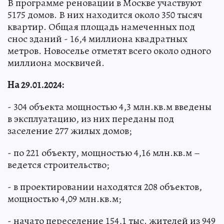
В программе реновации в Москве участвуют
5175 домов. В них находится около 350 тысяч
квартир. Общая площадь намеченных под
снос зданий - 16,4 миллиона квадратных
метров. Новоселье отметят всего около одного
миллиона москвичей.
На 29.01.2024:
- 304 объекта мощностью 4,3 млн.кв.м введены
в эксплуатацию, из них переданы под
заселение 277 жилых домов;
- по 221 объекту, мощностью 4,16 млн.кв.м –
ведется строительство;
- в проектировании находятся 208 объектов,
мощностью 4,09 млн.кв.м;
- начато переселение 154,1 тыс. жителей из 949