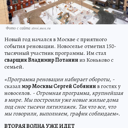
Фото с сайта stroi.mos.ru
Новый год начался в Москве с приятного
события реновации. Новоселье отметил 150-
тысячный участник программы. Им стал
сварщик Владимир Потанин
из Коньково с
семьей.
«Программа реновации набирает обороты, -
сказал
мэр Москвы Сергей Собянин
в гостях у
новоселов.
- Огромная программа, крупнейшая
в мире. Мы построили уже новые жилые дома
под снос тысячи пятиэтажек. Так что все, что
мы говорили, выполняем, график соблюдаем».
ВТОРАЯ ВОЛНА УЖЕ ИДЕТ