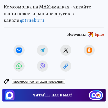
Комсомолка на MAXималках - читайте
наши новости раньше других в
канале
@truekpru
Источник:
kp.ru
МОСКВА СТРОИТСЯ-2024: РЕНОВАЦИЯ
ЧИТАЙТЕ НАС В МАХ!