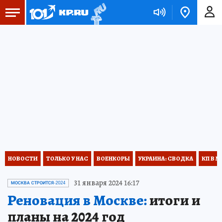
НОВОСТИ
ТОЛЬКО У НАС
ВОЕНКОРЫ
УКРАИНА: СВОДКА
КП В М
31 января 2024 16:17
МОСКВА СТРОИТСЯ-2024
Реновация в Москве:
итоги и
планы на 2024 год