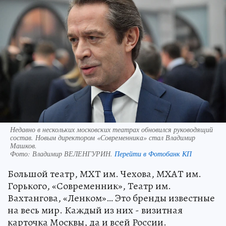
Недавно в нескольких московских театрах обновился руководящий
состав. Новым директором «Современника» стал Владимир
Машков.
Фото:
Владимир ВЕЛЕНГУРИН.
Перейти в Фотобанк КП
Большой театр, МХТ им. Чехова, МХАТ им.
Горького, «Современник», Театр им.
Вахтангова, «Ленком»… Это бренды известные
на весь мир. Каждый из них - визитная
карточка Москвы, да и всей России.