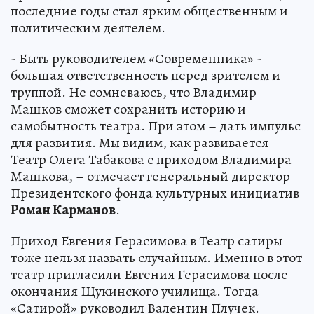
последние годы стал ярким общественным и
политическим деятелем.
- Быть руководителем «Современника» -
большая ответственность перед зрителем и
труппой. Не сомневаюсь, что Владимир
Машков сможет сохранить историю и
самобытность театра. При этом – дать импульс
для развития. Мы видим, как развивается
Театр Олега Табакова с приходом Владимира
Машкова, – отмечает генеральный директор
Президентского фонда культурных инициатив
Роман Карманов
.
Приход Евгения Герасимова в Театр сатиры
тоже нельзя назвать случайным. Именно в этот
театр пригласили Евгения Герасимова после
окончания Щукинского училища. Тогда
«Сатирой» руководил Валентин Плучек.