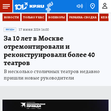
НОВОСТИ
ТОЛЬКО У НАС
ВОЕНКОРЫ
УКРАИНА: СВОДКА
КП В М
17 июня 2024 16:00
ЗВЕЗДЫ
За 10 лет в Москве
отремонтировали и
реконструировали более 40
театров
В несколько столичных театров недавно
пришли новые руководители