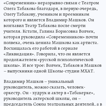
«Современник» неразрывно связан с Театром
Олега Табакова благодаря, в первую очередь,
Олегу Табакову, учеником и преемником
которого и является Владимир Машков. Он
возглавил Театр Табакова после смерти
учителя. Кстати, Галина Борисовна Волчек,
которая руководила «Современником» почти
полвека, очень ценила Машкова как артиста.
Восхищалась его работой в сериале
«Ликвидация». Говорила, что он является
продолжателем «русской психологической
школы». И все трое: Волчек, Табаков и Машков
– выпускники одной Школы-студии МХАТ.
Владимир Машков – уникальный
руководитель, можно сказать, человек-
оркестр. Он - худрук и актер в «Табакерке»,
руководитель актерской школы, он –
председатель Союза театральных деятелей, а в