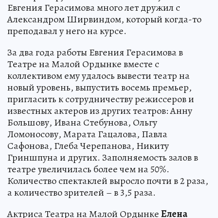
Евгения Герасимова много лет дружил с
Александром Ширвиндом, который когда-то
преподавал у него на курсе.
За два года работы Евгения Герасимова в
Театре на Малой Ордынке вместе с
коллективом ему удалось вывести театр на
новый уровень, выпустить восемь премьер,
пригласить к сотрудничеству режиссеров и
известных актеров из других театров: Анну
Большову, Ивана Стебунова, Ольгу
Ломоносову, Марата Гацалова, Павла
Сафонова, Глеба Черепанова, Никиту
Гриншпуна и других. Заполняемость залов в
театре увеличилась более чем на 50%.
Количество спектаклей выросло почти в 2 раза,
а количество зрителей – в 3,5 раза.
Актриса Театра на Малой Ордынке
Елена