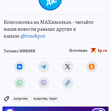
Комсомолка на MAXималках - читайте
наши новости раньше других в
канале
@truekpru
Источник:
kp.ru
Татьяна ЗИМНЯЯ
КУЛЬТУРА
КУЛЬТУРА: ТЕАТР