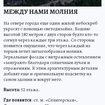
МЕЖДУ НАМИ МОЛНИЯ
На севере города еще один жилой небоскреб
украсят с помощью светодизайна. Башню
высотой 180 метров с двух сторон будто кто-то
согнул через каждые три этажа. Со стороны
появится ощущение, что через каждый из
торцов летит зигзагообразная молния.
Зеркальные фасады с витражным остеклением
«заиграют» благодаря солнечным лучам и
отражениям. К этим архитектурным деталям
добавят еще и оригинальную подсветку на
самом здании и вокруг него.
Высота:
52 этажа.
Где появится
: ст. м. «Селигерская»,