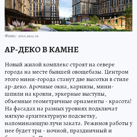
Фото: stroi.mos.ru
АР-ДЕКО В КАМНЕ
Новый жилой комплекс строят на севере
города на месте бывшей овощебазы. Центром
этого мини-города станут две высотки в стиле
ар-деко. Арочные окна, карнизы, мини-
шпили на кровли, эркерные выступы,
объемные геометричные орнаменты - красота!
На фасадах на разных уровнях подключат
мягкую архитектурную подсветку,
напоминающую лучи заката. Режимов работы у
нее будет три - ночной, праздничный и