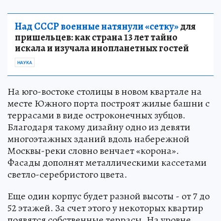
Над СССР военные натянули «сетку»
для
пришельцев: как страна 13 лет тайно
искала и изучала инопланетных гостей
НАУКА
На юго-востоке столицы в новом квартале на
месте Южного порта построят жилые башни с
террасами в виде остроконечных зубцов.
Благодаря такому дизайну одно из девяти
многоэтажных зданий вдоль набережной
Москвы-реки словно венчает «корона».
Фасады дополнят металлическими кассетами
светло-серебристого цвета.
Еще один корпус будет разной высоты - от 7 до
52 этажей. За счет этого у некоторых квартир
появятся собственные террасы. На уровне