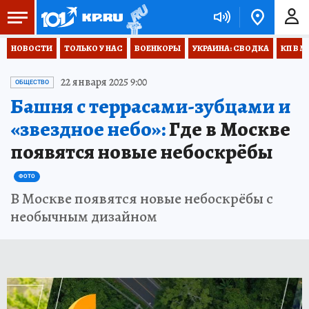
НОВОСТИ
ТОЛЬКО У НАС
ВОЕНКОРЫ
УКРАИНА: СВОДКА
КП В М
22 января 2025 9:00
ОБЩЕСТВО
Башня с террасами-зубцами и
«звездное небо»:
Где в Москве
появятся новые небоскрёбы
ФОТО
В Москве появятся новые небоскрёбы с
необычным дизайном