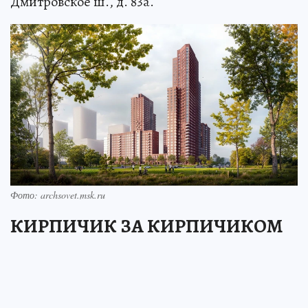
Дмитровское ш., д. 83а.
Фото: archsovet.msk.ru
КИРПИЧИК ЗА КИРПИЧИКОМ